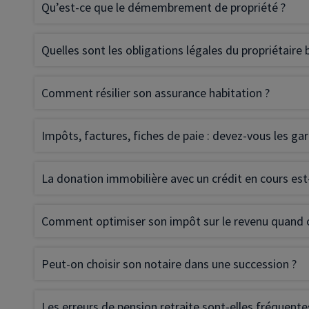
Qu’est-ce que le démembrement de propriété ?
Quelles sont les obligations légales du propriétaire b
Comment résilier son assurance habitation ?
Impôts, factures, fiches de paie : devez-vous les gar
La donation immobilière avec un crédit en cours est-
Comment optimiser son impôt sur le revenu quand o
Peut-on choisir son notaire dans une succession ?
Les erreurs de pension retraite sont-elles fréquente