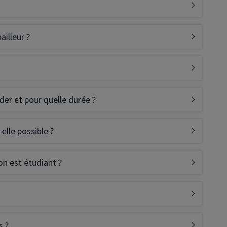
ailleur ?
der et pour quelle durée ?
elle possible ?
n est étudiant ?
s ?