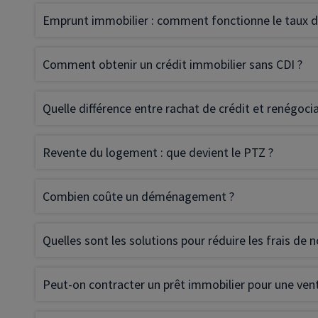
Emprunt immobilier : comment fonctionne le taux d
Dirigeant d’entreprise
Conseils fiscalité d’ent
Comment obtenir un crédit immobilier sans CDI ?
Quelle différence entre rachat de crédit et renégoci
Revente du logement : que devient le PTZ ?
Combien coûte un déménagement ?
Quelles sont les solutions pour réduire les frais de n
Peut-on contracter un prêt immobilier pour une ven