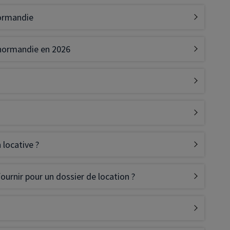
normandie
Denormandie en 2026
 locative ?
ournir pour un dossier de location ?