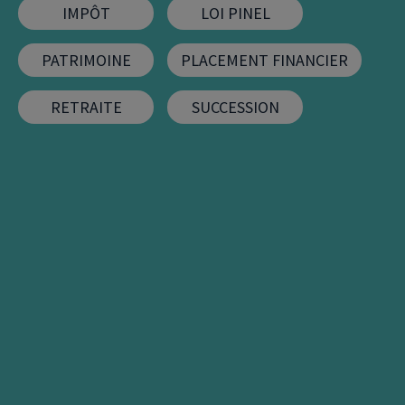
IMPÔT
LOI PINEL
FIP
PATRIMOINE
PLACEMENT FINANCIER
Bourse
Cryptomonnaie
RETRAITE
SUCCESSION