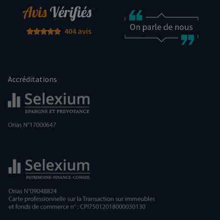
404 avis
Accréditations