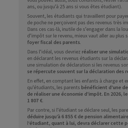
ans, ou jusqu’à 25 ans si vous êtes étudiant).
Souvent, les étudiants qui travaillent pour pay
de poche ne perçoivent pas des revenus très i
Dans ces cas-là, inutile de s’engager dans la lo
d’impôt sur le revenu, mieux vaut aller au plus 
foyer fiscal des parents
.
Dans l’idéal, vous devriez
réaliser une simulat
en déclarant les revenus étudiants sur la déclar
une simulation de déclaration si les revenus son
se répercute souvent sur la déclaration des 
En effet, en comptant les enfants à charge et e
qu’étudiants, les parents
bénéficient d’une de
de réaliser une économie d’impôt. En 2026, le
1 807 €
.
Par contre, si l’étudiant se déclare seul, les pa
déduire jusqu’à 6 855 € de pension alimentair
l
‘étudiant, quant à lui, devra déclarer cette 