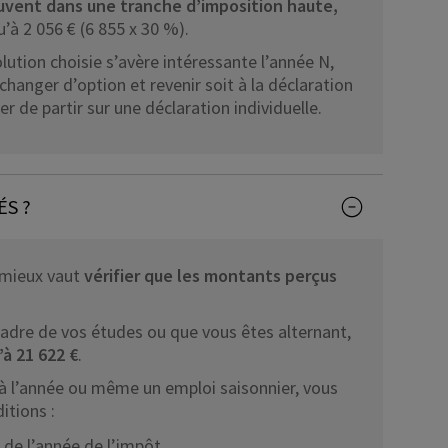
ouvent dans une tranche d’imposition haute,
u’à 2 056 € (6 855 x 30 %).
solution choisie s’avère intéressante l’année N,
hanger d’option et revenir soit à la déclaration
r de partir sur une déclaration individuelle.
S ?
, mieux vaut
vérifier que les montants perçus
 cadre de vos études ou que vous êtes alternant,
à 21 622 €
.
 à l’année ou même un emploi saisonnier, vous
itions :
r de l’année de l’impôt