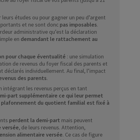
er leurs études ou pour gagner un peu d’argent
mportants et ne sont donc
pas imposables
.
urdeur administrative qu’est la déclaration
simple en
demandant le rattachement au
ion pour chaque éventualité
: une simulation
ation de revenus du foyer fiscal des parents et
t déclarés individuellement. Au final, l’impact
revenus des parents
.
n intégrant les revenus perçus en tant
mi-part supplémentaire ce qui leur permet
 plafonnement du quotient familial est fixé à
rents
perdent la demi-part
mais peuvent
e versée
, de leurs revenus. Attention,
pension alimentaire versée
. Ce cas de figure