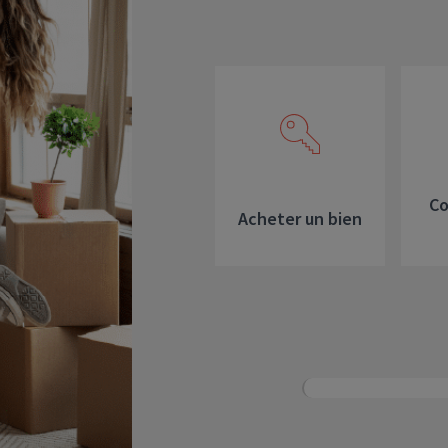
Dirigeant d’entreprise
Conseils fiscalité d’ent
Co
Acheter un bien