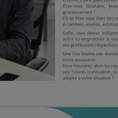
Êtes-vous locataire, pro
gracieusement ?
Où en êtes-vous dans vos r
À combien, environ, estimez
Enfin, vous devrez indique
votre co-emprunteur si vou
vos professions respectives
Une fois toutes ces donnée
votre simulation.
Vous trouverez alors les r
vos futures mensualités, la
adapté à votre situation ?