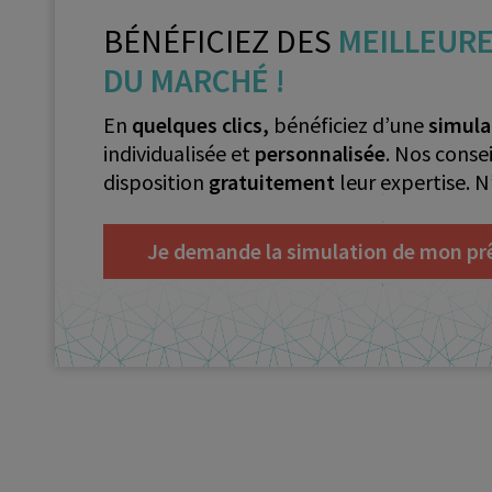
BÉNÉFICIEZ DES
MEILLEUR
DU MARCHÉ
!
En
quelques clics,
bénéficiez d’une
simula
individualisée et
personnalisée
. Nos conse
disposition
gratuitement
leur expertise. N
Je demande la simulation de mon pr