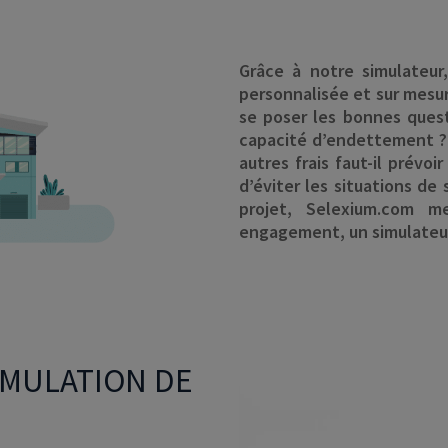
Grâce à notre simulateur
personnalisée et sur mesure
se poser les bonnes quest
capacité d’endettement ?
autres frais faut-il prévo
d’éviter les situations de
projet, Selexium.com m
engagement, un simulateu
IMULATION DE