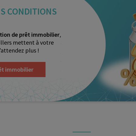
ES CONDITIONS
tion de prêt immobilier
,
illers mettent à votre
’attendez plus !
êt immobilier