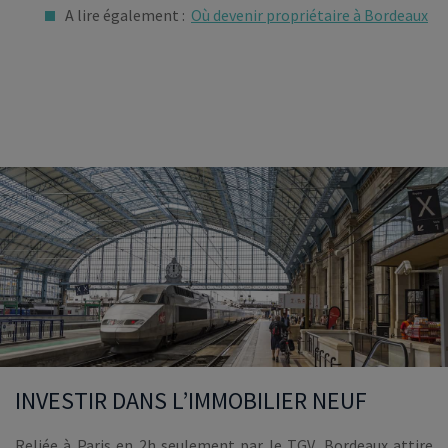
A lire également :
Où devenir propriétaire à Bordeaux
INVESTIR DANS L’IMMOBILIER NEUF
Reliée à Paris en 2h seulement par le TGV, Bordeaux attire