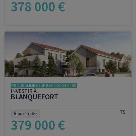
378 000 €
VOIR LE PROGRAMME
PROGRAMME NEUF RÉF. 007-33-3498
INVESTIR À
BLANQUEFORT
T5
À partir de :
379 000 €