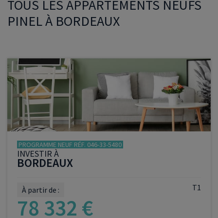
TOUS LES APPARTEMENTS NEUFS
PINEL À BORDEAUX
PROGRAMME NEUF RÉF. 046-33-5480
INVESTIR À
BORDEAUX
T1
À partir de :
78 332 €