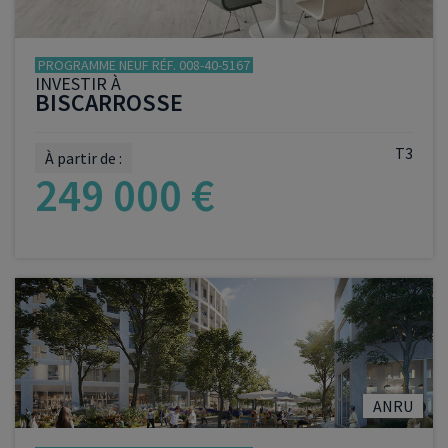
PROGRAMME NEUF RÉF. 008-40-5167
INVESTIR À
BISCARROSSE
T3
À partir de :
249 000 €
VOIR LE PROGRAMME
ANRU