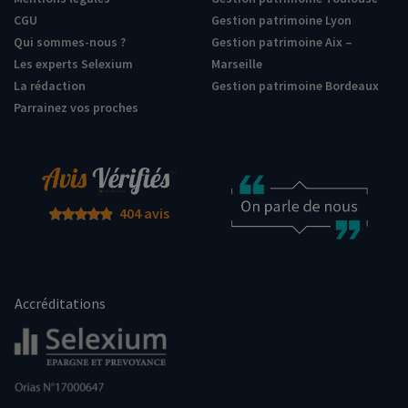
CGU
Gestion patrimoine Lyon
Qui sommes-nous ?
Gestion patrimoine Aix –
Les experts Selexium
Marseille
La rédaction
Gestion patrimoine Bordeaux
Parrainez vos proches
404 avis
Accréditations