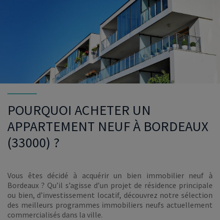
POURQUOI ACHETER UN
APPARTEMENT NEUF À BORDEAUX
(33000) ?
Vous êtes décidé à acquérir un bien immobilier neuf à
Bordeaux ? Qu’il s’agisse d’un projet de résidence principale
ou bien, d’investissement locatif, découvrez notre sélection
des meilleurs programmes immobiliers neufs actuellement
commercialisés dans la ville.