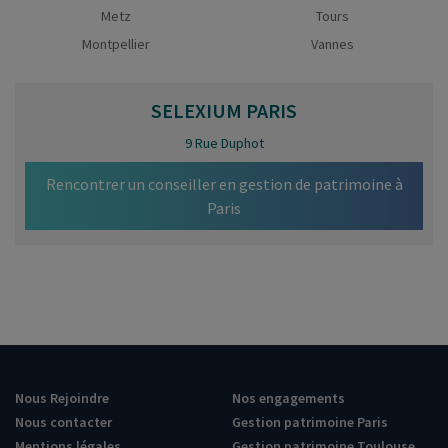
Metz
Tours
Montpellier
Vannes
SELEXIUM
PARIS
9 Rue Duphot
Rencontrer un conseiller en gestion de patrimoine à
Paris
Nous Rejoindre
Nos engagements
Nous contacter
Gestion patrimoine Paris
Mentions légales
Gestion patrimoine Toulouse