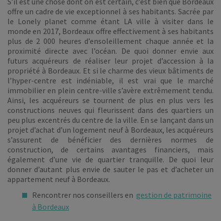
S’il est une chose dont on est certain, c’est bien que Bordeaux
offre un cadre de vie exceptionnel à ses habitants. Sacrée par
le Lonely planet comme étant LA ville à visiter dans le
monde en 2017, Bordeaux offre effectivement à ses habitants
plus de 2 000 heures d’ensoleillement chaque année et la
proximité directe avec l’océan. De quoi donner envie aux
futurs acquéreurs de réaliser leur projet d’accession à la
propriété à Bordeaux. Et si le charme des vieux bâtiments de
l’hyper-centre est indéniable, il est vrai que le marché
immobilier en plein centre-ville s’avère extrêmement tendu.
Ainsi, les acquéreurs se tournent de plus en plus vers les
constructions neuves qui fleurissent dans des quartiers un
peu plus excentrés du centre de la ville. En se lançant dans un
projet d’achat d’un logement neuf à Bordeaux, les acquéreurs
s’assurent de bénéficier des dernières normes de
construction, de certains avantages financiers, mais
également d’une vie de quartier tranquille. De quoi leur
donner d’autant plus envie de sauter le pas et d’acheter un
appartement neuf à Bordeaux.
Rencontrer nos conseillers en
gestion de patrimoine
à Bordeaux