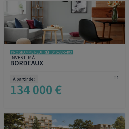
VOIR LE PROGRAMME
PROGRAMME NEUF RÉF. 046-33-5483
INVESTIR À
BORDEAUX
T1
À partir de :
134 000 €
VOIR LE PROGRAMME