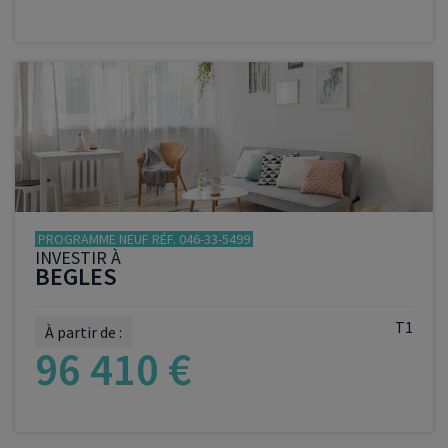
VOIR LE PROGRAMME
PROGRAMME NEUF RÉF. 046-33-5499
INVESTIR À
BEGLES
T1
À partir de :
96 410 €