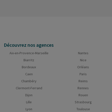
Découvrez nos agences
Aix-en-Provence-Marseille
Nantes
Biarritz
Nice
Bordeaux
Orléans
Caen
Paris
Chambéry
Reims
Clermont-Ferrand
Rennes
Dijon
Rouen
Lille
Strasbourg
Lyon
Toulouse