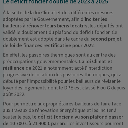
Le déficit foncier doublé de 2023 à 2025
À la suite de la loi Climat et des différentes mesures
adoptées par le Gouvernement, afin d’
inciter les
bailleurs à rénover leurs biens locatifs
, les députés ont
validé le doublement du plafond du déficit foncier. Ce
doublement est adopté dans le cadre du
second projet
de loi de finances rectificative pour 2022
.
En effet, les passoires thermiques sont au centre des
préoccupations gouvernementales.
La loi Climat et
résilience
de 2021 a notamment acté l’interdiction
progressive de location des passoires thermiques, qui a
débuté par l’impossibilité pour les bailleurs de réviser le
loyer des logements dont le DPE est classé F ou G depuis
août 2022.
Pour permettre aux propriétaires-bailleurs de faire face
aux travaux de rénovation énergétique et les inciter à
sauter le pas,
le déficit foncier a vu son plafond passer
de 10 700 € à 21 400 € par an
. Les investisseurs pourront