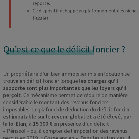
reporté.
Ce dispositif échappe au plafonnement des niches
fiscales.
Qu’est-ce que le déficit
foncier ?
Un propriétaire d’un bien immobilier mis en location se
trouve en déficit foncier lorsque
les charges qu’il
supporte sont plus importantes que les loyers qu’il
perçoit
. Ce mécanisme permet de réduire de manière
considérable le montant des revenus fonciers
imposables. Le plafond de déduction du déficit foncier
est
imputable sur le revenu global et a été élevé, par
la loi Elan, à 15 300 €
en présence d’un déficit
« Périssol » ou, à compter de l’imposition des revenus
perçus en 2019, « Cosse ancien ». Dans les autres cas
, il