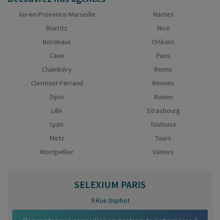
Aix-en-Provence-Marseille
Nantes
Biarritz
Nice
Bordeaux
Orléans
Caen
Paris
Chambéry
Reims
Clermont-Ferrand
Rennes
Dijon
Rouen
Lille
Strasbourg
Lyon
Toulouse
Metz
Tours
Montpellier
Vannes
SELEXIUM
PARIS
9 Rue Duphot