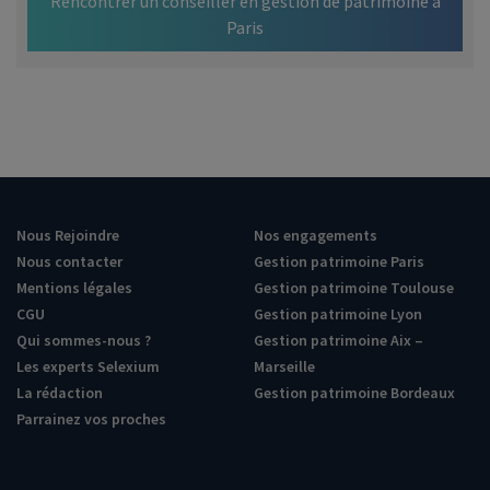
Rencontrer un conseiller en gestion de patrimoine à
Paris
Nous Rejoindre
Nos engagements
Nous contacter
Gestion patrimoine Paris
Mentions légales
Gestion patrimoine Toulouse
CGU
Gestion patrimoine Lyon
Qui sommes-nous ?
Gestion patrimoine Aix –
Les experts Selexium
Marseille
La rédaction
Gestion patrimoine Bordeaux
Parrainez vos proches