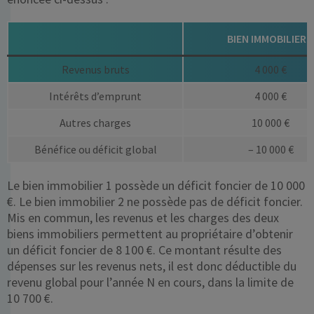
BIEN IMMOBILIER 1
Revenus bruts
4 000 €
Intérêts d’emprunt
4 000 €
Autres charges
10 000 €
Bénéfice ou déficit global
– 10 000 €
Le bien immobilier 1 possède un déficit foncier de 10 000
€. Le bien immobilier 2 ne possède pas de déficit foncier.
Mis en commun, les revenus et les charges des deux
biens immobiliers permettent au propriétaire d’obtenir
un déficit foncier de 8 100 €. Ce montant résulte des
dépenses sur les revenus nets, il est donc déductible du
revenu global pour l’année N en cours, dans la limite de
10 700 €.