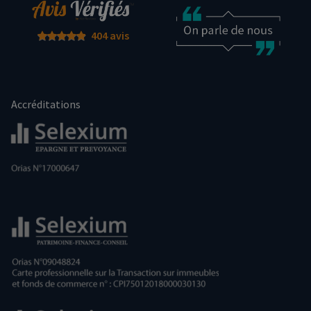
404 avis
Accréditations