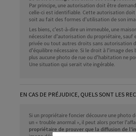
Par principe, une autorisation doit être demand
celle-ci est identifiable. Cette autorisation do
soit au fait des formes d’utilisation de son ima
Les biens, c’est-à-dire un immeuble, une maison,
nécessiter d’autorisation du propriétaire, sauf 
privée ou tout autres droits sans autorisation 
d’équilibre nécessaire. Si le droit à l’image des
plus aucune photo de rue ou d’habitation ne pour
Une situation qui serait vite ingérable.
EN CAS DE PRÉJUDICE, QUELS SONT LES RE
Si un propriétaire foncier découvre une photo de
un « trouble anormal », il peut alors porter l’aff
propriétaire de prouver que la diffusion de l’