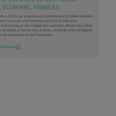
, ÉCONOMIE, FINANCES
ion, j'écris sur la gestion de patrimoine et la défiscalisation
rts. Les mots sont devenus ma boîte à outils pour
Grâce à eux, je décortique des concepts, illustre des idées
 et tente, à travers mes articles, de rendre plus intelligible
on de patrimoine et de l’immobilier.
 auteure