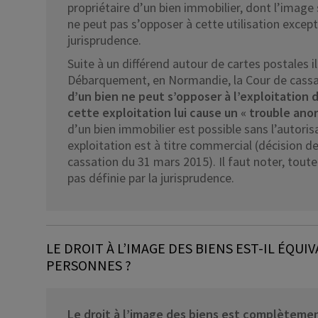
propriétaire d’un bien immobilier, dont l’image 
ne peut pas s’opposer à cette utilisation excepté
jurisprudence.
Suite à un différend autour de cartes postales i
Débarquement, en Normandie, la Cour de cassati
d’un bien ne peut s’opposer à l’exploitation d
cette exploitation lui cause un « trouble ano
d’un bien immobilier est possible sans l’autori
exploitation est à titre commercial (décision 
cassation du 31 mars 2015). Il faut noter, toute
pas définie par la jurisprudence.
LE DROIT À L’IMAGE DES BIENS EST-IL ÉQUI
PERSONNES ?
Le droit à l’image des biens est complètemen