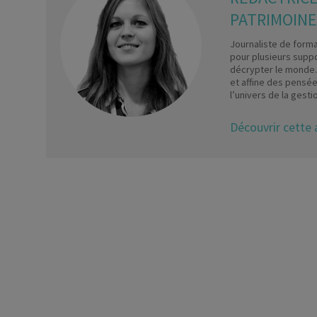
PATRIMOINE
Journaliste de format
pour plusieurs suppo
décrypter le monde. 
et affine des pensées
l’univers de la gesti
Découvrir cette