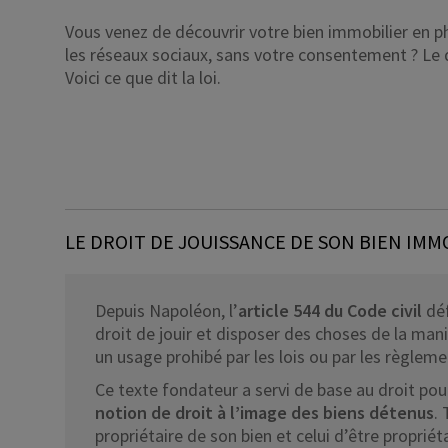
Vous venez de découvrir votre bien immobilier en p
Dirigeant d’entreprise
les réseaux sociaux, sans votre consentement ? Le 
Conseils fiscalité d’ent
Voici ce que dit la loi.
LE DROIT DE JOUISSANCE DE SON BIEN IMMO
Depuis Napoléon, l’
article 544 du Code civil
déf
droit de jouir et disposer des choses de la mani
un usage prohibé par les lois ou par les règleme
Ce texte fondateur a servi de base au droit pour
notion de droit à l’image des biens détenus
.
propriétaire de son bien et celui d’être propriéta