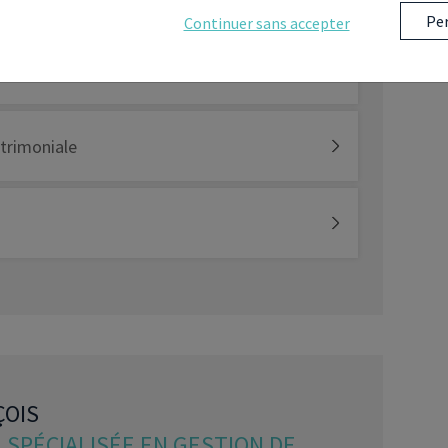
Per
Continuer sans accepter
atrimoniale
ÇOIS
 SPÉCIALISÉE EN GESTION DE