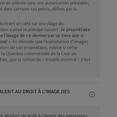
serait utilisée sans son autorisation préalable,
 dans certains cas précis, définis par la
llustrant un café sur une plage du
on a posé le principe suivant :
le propriétaire
e l’image de ce dernier par un tiers que si
rmal »
. En découle que l’exploitation d’images
sation de son propriétaire, même si cette
de la Chambre commerciale de la Cour de
fois, que la notion de « trouble anormal » n’est
VALENT AU DROIT À L’IMAGE DES
t distinct du droit à l’image des personnes.