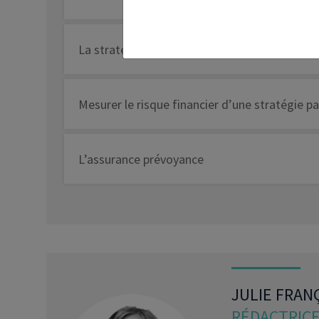
La stratégie patrimoniale
Mesurer le risque financier d’une stratégie p
L’assurance prévoyance
JULIE FRAN
RÉDACTRICE