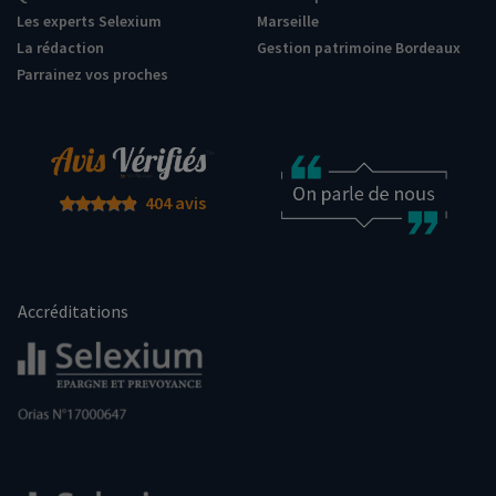
Les experts Selexium
Marseille
La rédaction
Gestion patrimoine Bordeaux
Parrainez vos proches
404 avis
Accréditations