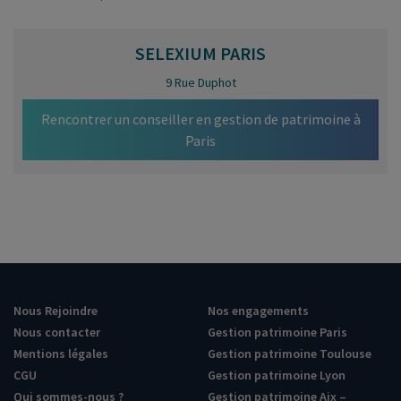
SELEXIUM
PARIS
9 Rue Duphot
Rencontrer un conseiller en gestion de patrimoine à
Paris
Nous Rejoindre
Nos engagements
Nous contacter
Gestion patrimoine Paris
Mentions légales
Gestion patrimoine Toulouse
CGU
Gestion patrimoine Lyon
Qui sommes-nous ?
Gestion patrimoine Aix –