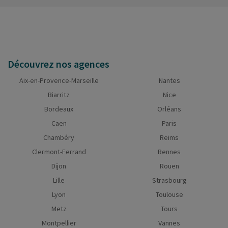
Découvrez nos agences
Aix-en-Provence-Marseille
Nantes
Biarritz
Nice
Bordeaux
Orléans
Caen
Paris
Chambéry
Reims
Clermont-Ferrand
Rennes
Dijon
Rouen
Lille
Strasbourg
Lyon
Toulouse
Metz
Tours
Montpellier
Vannes