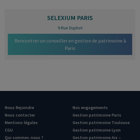
SELEXIUM
PARIS
9 Rue Duphot
Rencontrer un conseiller en gestion de patrimoine à
Paris
Nous Rejoindre
Nos engagements
Nous contacter
Gestion patrimoine Paris
Mentions légales
Gestion patrimoine Toulouse
CGU
Gestion patrimoine Lyon
Qui sommes-nous ?
Gestion patrimoine Aix –