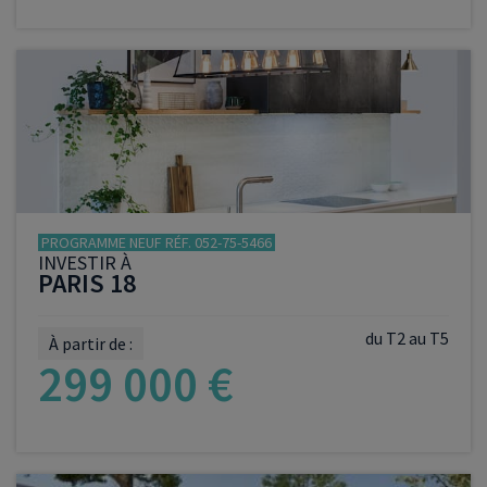
VOIR LE PROGRAMME
PROGRAMME NEUF RÉF. 052-75-5466
INVESTIR À
PARIS 18
du T2 au T5
À partir de :
299 000 €