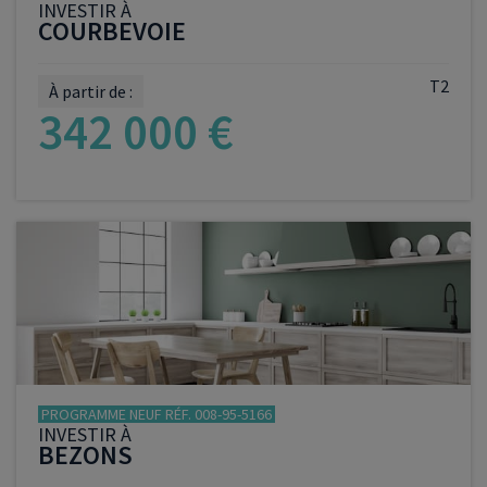
INVESTIR À
COURBEVOIE
T2
À partir de :
342 000 €
VOIR LE PROGRAMME
PROGRAMME NEUF RÉF. 008-95-5166
INVESTIR À
BEZONS