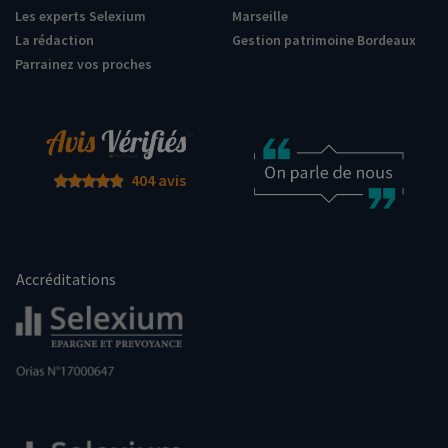
Les experts Selexium
Marseille
La rédaction
Gestion patrimoine Bordeaux
Parrainez vos proches
404 avis
Accréditations