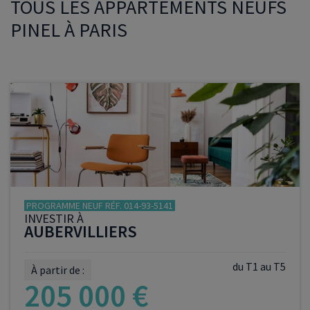
TOUS LES APPARTEMENTS NEUFS
PINEL À PARIS
PROGRAMME NEUF RÉF. 014-93-5141
INVESTIR À
AUBERVILLIERS
du T1 au T5
À partir de :
205 000 €