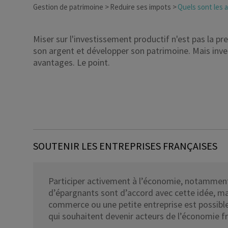
Gestion de patrimoine
Reduire ses impots
Quels sont les 
Dirigeant d’entreprise
Miser sur l'investissement productif n'est pas la pre
Conseils fiscalité d’ent
son argent et développer son patrimoine. Mais inves
avantages. Le point.
SOUTENIR LES ENTREPRISES FRANÇAISES
Participer activement à l’économie, notammen
d’épargnants sont d’accord avec cette idée, mai
commerce ou une petite entreprise est possible
qui souhaitent devenir acteurs de l’économie f