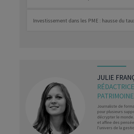
Investissement dans les PME : hausse du tau
JULIE FRAN
RÉDACTRICE
PATRIMOINE
Journaliste de format
pour plusieurs suppo
décrypter le monde. 
et affine des pensées
l’univers de la gesti