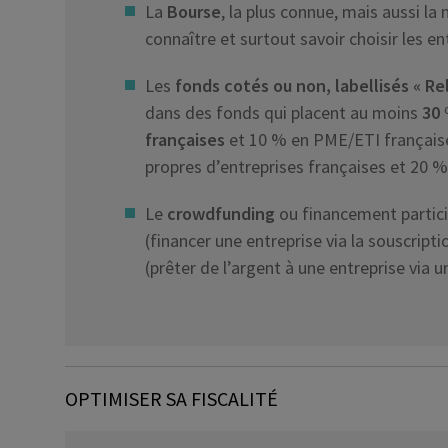
La
Bourse
, la plus connue, mais aussi la
connaître et surtout savoir choisir les en
Les
fonds cotés ou non, labellisés « Re
dans des fonds qui placent au moins
30 
françaises
et 10 % en PME/ETI française
propres d’entreprises françaises et 20 
Le
crowdfunding
ou financement partici
(financer une entreprise via la souscript
(prêter de l’argent à une entreprise via 
OPTIMISER SA FISCALITÉ