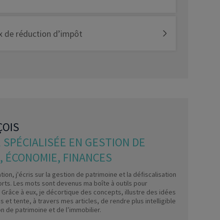
x de réduction d’impôt
ÇOIS
 SPÉCIALISÉE EN GESTION DE
, ÉCONOMIE, FINANCES
ion, j'écris sur la gestion de patrimoine et la défiscalisation
rts. Les mots sont devenus ma boîte à outils pour
Grâce à eux, je décortique des concepts, illustre des idées
 et tente, à travers mes articles, de rendre plus intelligible
on de patrimoine et de l’immobilier.