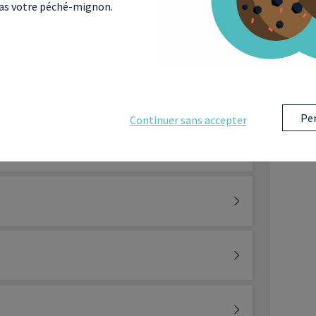
 pas votre péché-mignon.
Per
Continuer sans accepter