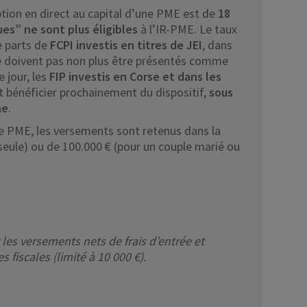
ption en direct au capital d’une PME est de
18
ues” ne sont plus éligibles
à l’IR-PME. Le taux
e parts de
FCPI investis en titres de JEI
, dans
 doivent pas non plus être présentés comme
 jour, les
FIP investis en Corse et dans les
énéficier prochainement du dispositif,
sous
ne
.
ne PME, les versements sont retenus dans la
seule) ou de 100.000 € (pour un couple marié ou
les versements nets de frais d’entrée et
 fiscales (limité à 10 000 €).