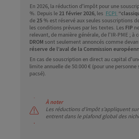
En 2026, la réduction d’impôt pour une souscri
%
. Depuis le
21 février 2026
, les
FCPI
“classiq
de
25 %
est réservé aux seules souscriptions d
les conditions prévues par les textes. Les
FIP
ne
relevant, de manière générale, de l’IR-PME ; à ce
DROM
sont seulement annoncés comme devant b
réserve de l’aval de la Commission européen
En cas de souscription en direct au capital d’u
limite annuelle de 50.000 € (pour une personne 
pacsé).
À noter
Les réductions d’impôt s’appliquent sur 
entrent dans le plafond global des niches