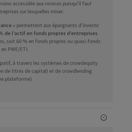
 moins accessible aux novices puisqu’il faut
treprises sur lesquelles miser.
lance »
permettent aux épargnants d’investir
% de l’actif en fonds propres d’entreprises
s, soit 60 % en fonds propres ou quasi-fonds
% en PME/ETI.
patif, à travers les systèmes de crowdequity
ion de titres de capital) et de crowdlending
une plateforme).