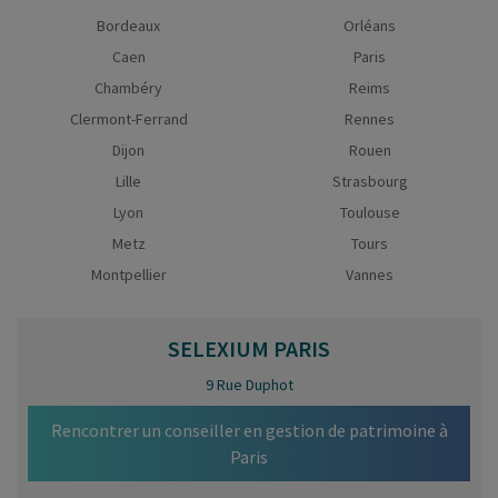
Bordeaux
Orléans
Caen
Paris
Chambéry
Reims
Clermont-Ferrand
Rennes
Dijon
Rouen
Lille
Strasbourg
Lyon
Toulouse
Metz
Tours
Montpellier
Vannes
SELEXIUM
PARIS
9 Rue Duphot
Rencontrer un conseiller en gestion de patrimoine à
Paris