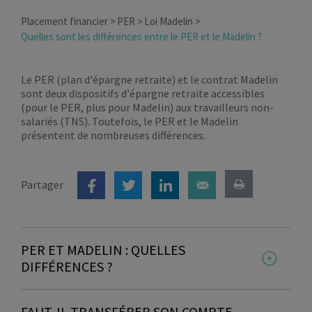
Placement financier
PER
Loi Madelin
Quelles sont les différences entre le PER et le Madelin ?
Le PER (plan d'épargne retraite) et le contrat Madelin
sont deux dispositifs d'épargne retraite accessibles
(pour le PER, plus pour Madelin) aux travailleurs non-
salariés (TNS). Toutefois, le PER et le Madelin
présentent de nombreuses différences.
Partager
PER ET MADELIN : QUELLES
DIFFÉRENCES ?
Le PER (plan d’épargne retraite) est
FAUT-IL TRANSFÉRER SON COMPTE
commercialisé depuis octobre 2019. Il vient