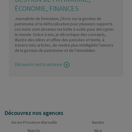
ÉCONOMIE, FINANCES
Journaliste de formation, j'écris sur la gestion de
patrimoine et la défiscalisation pour plusieurs supports.
Les mots sont devenus ma boîte à outils pour décrypter
le monde. Grâce à eux, je décortique des concepts,
illustre des idées et affine des pensées et tente, à
travers mes articles, de rendre plus intelligible l’univers
de la gestion de patrimoine et de l’immobilier.
Découvrir cette auteure
Découvrez nos agences
Aix-en-Provence-Marseille
Nantes
Biarritz
Nice