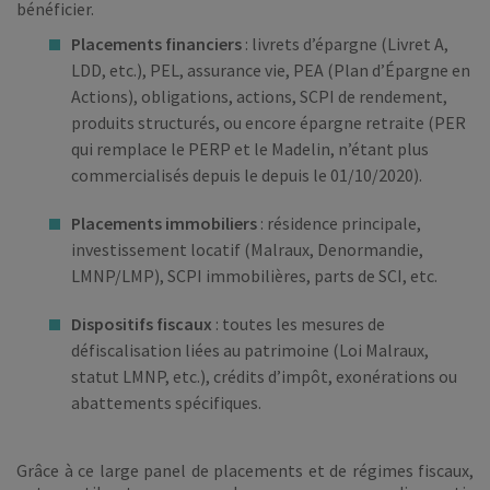
bénéficier.
Placements financiers
: livrets d’épargne (Livret A,
LDD, etc.), PEL, assurance vie, PEA (Plan d’Épargne en
Actions), obligations, actions, SCPI de rendement,
produits structurés, ou encore épargne retraite (PER
qui remplace le PERP et le Madelin, n’étant plus
commercialisés depuis le depuis le 01/10/2020).
Placements immobiliers
: résidence principale,
investissement locatif (Malraux, Denormandie,
LMNP/LMP), SCPI immobilières, parts de SCI, etc.
Dispositifs fiscaux
: toutes les mesures de
défiscalisation liées au patrimoine (Loi Malraux,
statut LMNP, etc.), crédits d’impôt, exonérations ou
abattements spécifiques.
Grâce à ce large panel de placements et de régimes fiscaux,