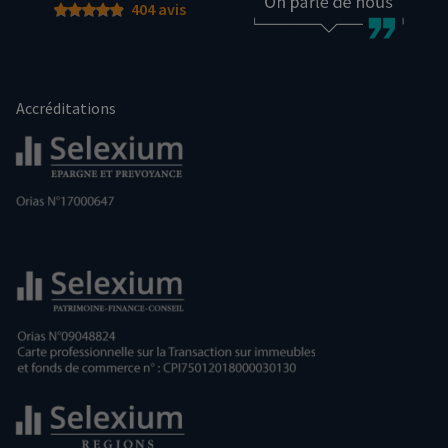
404 avis
Accréditations