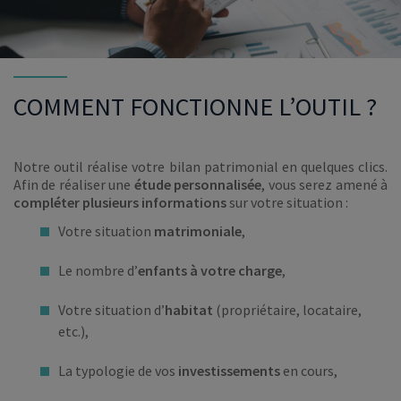
COMMENT FONCTIONNE L’OUTIL ?
Notre outil réalise votre bilan patrimonial en quelques clics.
Afin de réaliser une
étude personnalisée
, vous serez amené à
compléter plusieurs informations
sur votre situation :
Votre situation
matrimoniale
,
Le nombre d’
enfants à votre charge
,
Votre situation d’
habitat
(propriétaire, locataire,
etc.),
La typologie de vos
investissements
en cours,