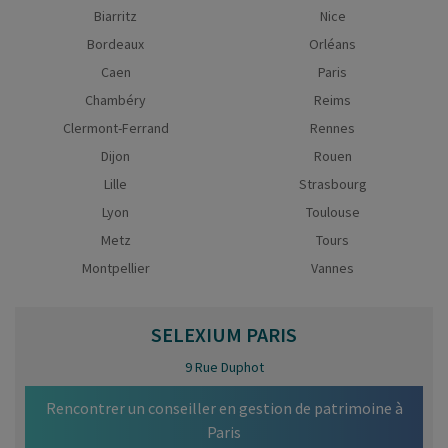
Biarritz
Nice
Bordeaux
Orléans
Caen
Paris
Chambéry
Reims
Clermont-Ferrand
Rennes
Dijon
Rouen
Lille
Strasbourg
Lyon
Toulouse
Metz
Tours
Montpellier
Vannes
SELEXIUM
PARIS
9 Rue Duphot
Rencontrer un conseiller en gestion de patrimoine à
Paris