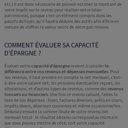
etc.) Il est donc nécessaire de pouvoir estimer le montant de
votre impôt sur le revenu pour réaliser votre bilan
patrimonial, puisque c’est un élément compris dans les
passifs du foyer, qu’il faudra déduire des actifs afin d’être en
mesure de chiffrer la valeur nette de votre patrimoine.
COMMENT ÉVALUER SA CAPACITÉ
D’ÉPARGNE ?
Évaluer votre
capacité d’épargne
revient à calculer
la
différence entre vos revenus et dépenses mensuelles
. Pour
vos revenus, il faut prendre en compte le net mensuel, c’est-
à-dire votre salaire net, les pensions éventuelles reçues, les
allocations, et d’autres types de revenus, comme des
revenus
fonciers ou financiers
. Une fois ce revenu calculé, faites la
liste de vos dépenses : loyer, factures diverses, prêts en cours,
impôts divers, dépenses courantes et même occasionnelles.
Déduisez ensuite la somme finale de votre revenu net
mensuel total : le résultat obtenu correspond au montant
que vous pouvez mettre de côté, soit votre capacité