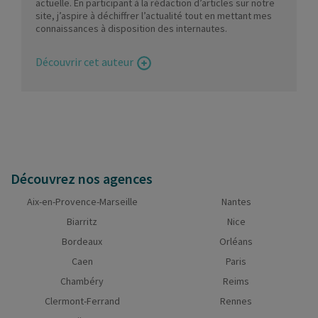
actuelle. En participant à la rédaction d’articles sur notre
site, j’aspire à déchiffrer l’actualité tout en mettant mes
connaissances à disposition des internautes.
Découvrir cet auteur
Découvrez nos agences
Aix-en-Provence-Marseille
Nantes
Biarritz
Nice
Bordeaux
Orléans
Caen
Paris
Chambéry
Reims
Clermont-Ferrand
Rennes