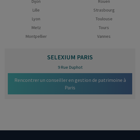
Dijon
Rouen
Lille
Strasbourg
Lyon
Toulouse
Metz
Tours
Montpellier
Vannes
SELEXIUM
PARIS
9 Rue Duphot
Rencontrer un conseiller en gestion de patrimoine à
Paris