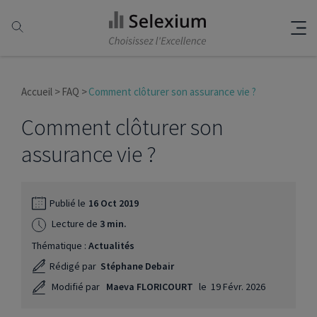
Accueil
FAQ
Comment clôturer son assurance vie ?
Comment clôturer son
assurance vie ?
Publié le
16 Oct 2019
Lecture de
3 min.
Thématique :
Actualités
Rédigé par
Stéphane Debair
Modifié par
Maeva FLORICOURT
le
19 Févr. 2026