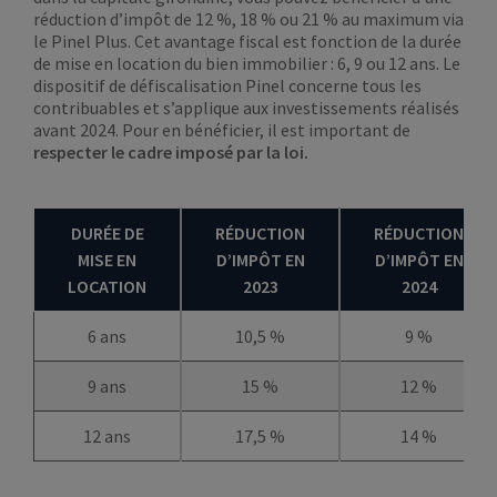
réduction d’impôt de 12 %, 18 % ou 21 % au maximum via
le Pinel Plus. Cet avantage fiscal est fonction de la durée
de mise en location du bien immobilier : 6, 9 ou 12 ans. Le
dispositif de défiscalisation Pinel concerne tous les
contribuables et s’applique aux investissements réalisés
avant 2024. Pour en bénéficier, il est important de
respecter le cadre imposé par la loi.
DURÉE DE
RÉDUCTION
RÉDUCTION
MISE EN
D’IMPÔT EN
D’IMPÔT EN
LOCATION
2023
2024
6 ans
10,5 %
9 %
9 ans
15 %
12 %
12 ans
17,5 %
14 %