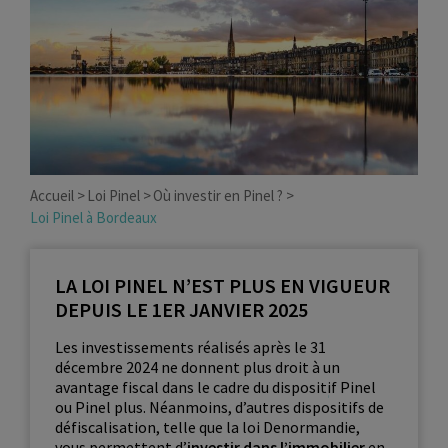
Accueil
Loi Pinel
Où investir en Pinel ?
Loi Pinel à Bordeaux
LA LOI PINEL N’EST PLUS EN VIGUEUR
DEPUIS LE 1ER JANVIER 2025
Les investissements réalisés après le 31
décembre 2024 ne donnent plus droit à un
avantage fiscal dans le cadre du dispositif Pinel
ou Pinel plus. Néanmoins, d’autres dispositifs de
défiscalisation, telle que la loi Denormandie,
vous permettent d’
investir dans l’immobilier
en