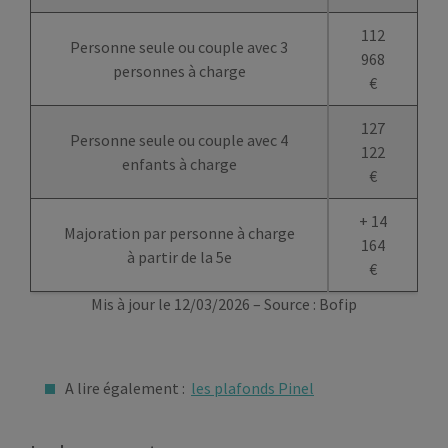
112
Personne seule ou couple avec 3
968
personnes à charge
€
127
Personne seule ou couple avec 4
122
enfants à charge
€
+
14
Majoration par personne à charge
164
à partir de la 5e
€
Mis à jour le 12/03/2026 – Source : Bofip
A lire également :
les plafonds Pinel