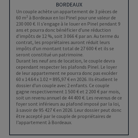
BORDEAUX
Un couple achète un appartement de 3 pièces de
60 m² à Bordeaux en loi Pinel pour une valeur de
230 000 €. Il s’engage à le louer en Pinel pendant 9
ans et pourra donc bénéficier d’une réduction
d’impôts de 12 %, soit 3 066 € par an. Au terme du
contrat, les propriétaires auront réduit leurs
impôts d’un montant total de 27 600 € et ils se
seront constitué un patrimoine.
Durant les neuf ans de location, le couple devra
cependant respecter les plafonds Pinel. Le loyer
de leur appartement ne pourra donc pas excéder
60 x 14.64 x 1.02 = 895,97 €
en 2026. Ils étudient le
dossier d’un couple avec 2 enfants. Ce couple
gagne respectivement 1 500 € et 2 200 € par mois,
soit un revenu annuel de 44 400 €. Les revenus de ce
foyer sont inférieurs au plafond imposé par la loi,
à savoir de
95 427 €
en 2026. Leur dossier peut donc
être accepté par le couple de propriétaires de
l’appartement à Bordeaux.