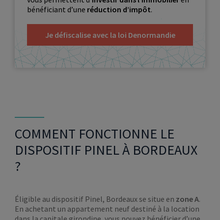
bénéficiant d’une
réduction d’impôt
.
Je défiscalise avec la loi Denormandie
COMMENT FONCTIONNE LE
DISPOSITIF PINEL À BORDEAUX
?
Éligible au dispositif Pinel, Bordeaux se situe en
zone A
.
En achetant un appartement neuf destiné à la location
dans la capitale girondine, vous pouvez bénéficier d’une