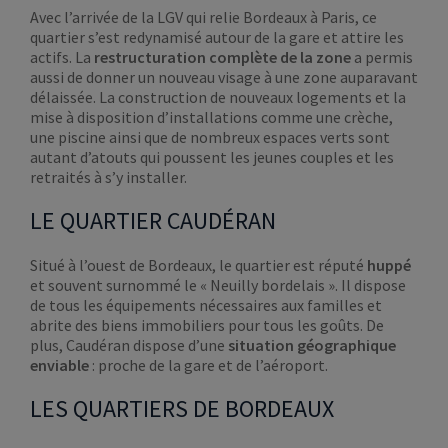
Avec l’arrivée de la LGV qui relie Bordeaux à Paris, ce
quartier s’est redynamisé autour de la gare et attire les
actifs. La
restructuration complète de la zone
a permis
aussi de donner un nouveau visage à une zone auparavant
délaissée. La construction de nouveaux logements et la
mise à disposition d’installations comme une crèche,
une piscine ainsi que de nombreux espaces verts sont
autant d’atouts qui poussent les jeunes couples et les
retraités à s’y installer.
LE QUARTIER CAUDÉRAN
Situé à l’ouest de Bordeaux, le quartier est réputé
huppé
et souvent surnommé le « Neuilly bordelais ». Il dispose
de tous les équipements nécessaires aux familles et
abrite des biens immobiliers pour tous les goûts. De
plus, Caudéran dispose d’une
situation géographique
enviable
: proche de la gare et de l’aéroport.
LES QUARTIERS DE BORDEAUX