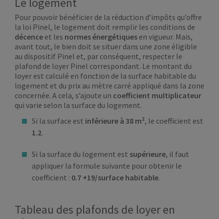
Le logement
Pour pouvoir bénéficier de la réduction d’impôts qu’offre
la loi Pinel, le logement doit remplir les conditions de
décence
et les
normes énergétiques
en vigueur. Mais,
avant tout, le bien doit se situer dans une zone éligible
au dispositif Pinel et, par conséquent, respecter le
plafond de loyer Pinel correspondant. Le montant du
loyer est calculé en fonction de la surface habitable du
logement et du prix au mètre carré appliqué dans la zone
concernée. A cela, s’ajoute un
coefficient multiplicateur
qui varie selon la surface du logement.
Si la surface est
inférieure à 38 m²
, le coefficient est
1.2
.
Si la surface du logement est
supérieure
, il faut
appliquer la formule suivante pour obtenir le
coefficient :
0.7 +19/surface habitable
.
Tableau des plafonds de loyer en