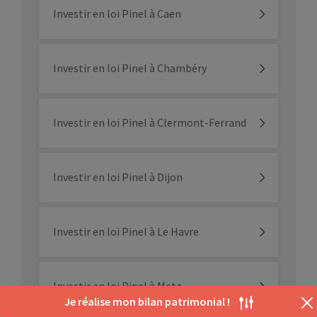
Investir en loi Pinel à Caen
Investir en loi Pinel à Chambéry
Investir en loi Pinel à Clermont-Ferrand
Investir en loi Pinel à Dijon
Investir en loi Pinel à Le Havre
Investir en loi Pinel à Metz
Je réalise mon bilan patrimonial !