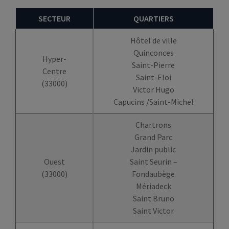
SECTEUR
QUARTIERS
Hôtel de ville
Quinconces
Hyper-
Saint-Pierre
Centre
Saint-Eloi
(33000)
Victor Hugo
Capucins /Saint-Michel
Chartrons
Grand Parc
Jardin public
Ouest
Saint Seurin –
(33000)
Fondaubège
Mériadeck
Saint Bruno
Saint Victor