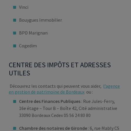
Vinci
Bouygues Immobilier
BPD Marignan
Cogedim
CENTRE DES IMPÔTS ET ADRESSES
UTILES
Découvrez les contacts qui peuvent vous aider,
l’agence
en gestion de patrimoine de Bordeaux
ou :
Centre des Finances Publiques
: Rue Jules-Ferry,
16e étage – Tour B – Boîte 42, Cité administrative
33090 Bordeaux Cedex 05 56 24 80 80
Chambre des notaires de Gironde
: 6, rue Mably CS