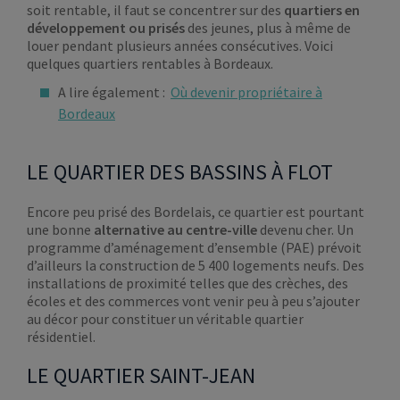
soit rentable, il faut se concentrer sur des
quartiers en
développement ou prisés
des jeunes, plus à même de
louer pendant plusieurs années consécutives. Voici
quelques quartiers rentables à Bordeaux.
A lire également :
Où devenir propriétaire à
Bordeaux
LE QUARTIER DES BASSINS À FLOT
Encore peu prisé des Bordelais, ce quartier est pourtant
une bonne
alternative au centre-ville
devenu cher. Un
programme d’aménagement d’ensemble (PAE) prévoit
d’ailleurs la construction de 5 400 logements neufs. Des
installations de proximité telles que des crèches, des
écoles et des commerces vont venir peu à peu s’ajouter
au décor pour constituer un véritable quartier
résidentiel.
LE QUARTIER SAINT-JEAN