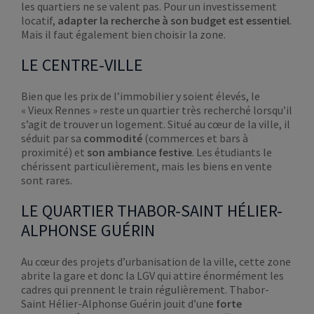
les quartiers ne se valent pas. Pour un investissement
locatif,
adapter la recherche à son budget est essentiel
.
Mais il faut également bien choisir la zone.
LE CENTRE-VILLE
Bien que les prix de l’immobilier y soient élevés, le
« Vieux Rennes » reste un quartier très recherché lorsqu’il
s’agit de trouver un logement. Situé au cœur de la ville, il
séduit par sa
commodité
(commerces et bars à
proximité) et
son ambiance festive
. Les étudiants le
chérissent particulièrement, mais les biens en vente
sont rares.
LE QUARTIER THABOR-SAINT HÉLIER-
ALPHONSE GUÉRIN
Au cœur des projets d’urbanisation de la ville, cette zone
abrite la gare et donc la LGV qui attire énormément les
cadres qui prennent le train régulièrement. Thabor-
Saint Hélier-Alphonse Guérin jouit d’une
forte