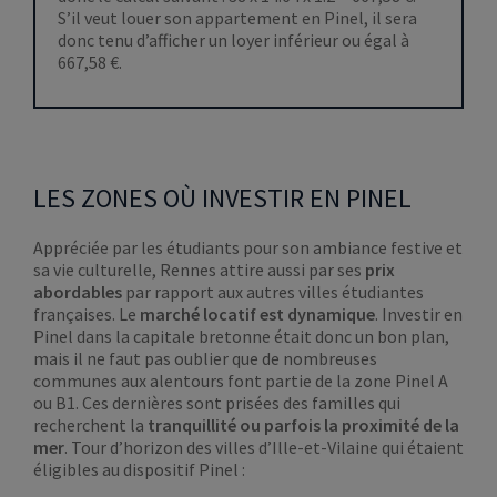
S’il veut louer son appartement en Pinel, il sera
donc tenu d’afficher un loyer inférieur ou égal à
667,58 €
.
LES ZONES OÙ INVESTIR EN PINEL
Appréciée par les étudiants pour son ambiance festive et
sa vie culturelle, Rennes attire aussi par ses
prix
abordables
par rapport aux autres villes étudiantes
françaises. Le
marché locatif est dynamique
. Investir en
Pinel dans la capitale bretonne était donc un bon plan,
mais il ne faut pas oublier que de nombreuses
communes aux alentours font partie de la zone Pinel A
ou B1. Ces dernières sont prisées des familles qui
recherchent la
tranquillité ou parfois la proximité de la
mer
. Tour d’horizon des villes d’Ille-et-Vilaine qui étaient
éligibles au dispositif Pinel :