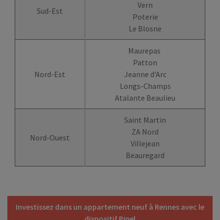
Vern
Sud-Est
Poterie
Le Blosne
Maurepas
Patton
Nord-Est
Jeanne d’Arc
Longs-Champs
Atalante Beaulieu
Saint Martin
ZA Nord
Nord-Ouest
Villejean
Beauregard
Investissez dans un appartement neuf à Rennes avec le
dispositif Pinel