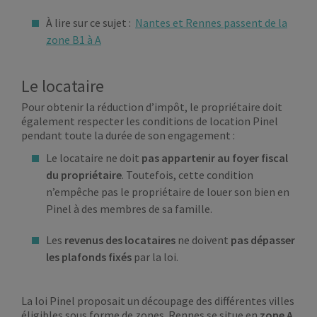
À lire sur ce sujet :
Nantes et Rennes passent de la
zone B1 à A
Le locataire
Pour obtenir la réduction d’impôt, le propriétaire doit
également respecter les conditions de location Pinel
pendant toute la durée de son engagement :
Le locataire ne doit
pas appartenir au foyer fiscal
du propriétaire
. Toutefois, cette condition
n’empêche pas le propriétaire de louer son bien en
Pinel à des membres de sa famille.
Les
revenus des locataires
ne doivent
pas dépasser
les plafonds fixés
par la loi.
La loi Pinel proposait un découpage des différentes villes
éligibles sous forme de zones.
Rennes se situe en
zone A
.