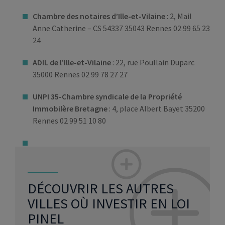
Chambre des notaires d’Ille-et-Vilaine
: 2, Mail
Anne Catherine – CS 54337 35043 Rennes 02 99 65 23
24
ADIL de l’Ille-et-Vilaine
: 22, rue Poullain Duparc
35000 Rennes 02 99 78 27 27
UNPI 35-Chambre syndicale de la Propriété
Immobilère Bretagne
: 4, place Albert Bayet 35200
Rennes 02 99 51 10 80
DÉCOUVRIR LES AUTRES
VILLES OÙ INVESTIR EN LOI
PINEL