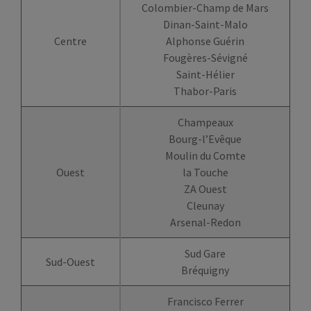
Colombier-Champ de Mars
Dinan-Saint-Malo
Centre
Alphonse Guérin
Fougères-Sévigné
Saint-Hélier
Thabor-Paris
Champeaux
Bourg-l’Evêque
Moulin du Comte
Ouest
la Touche
ZA Ouest
Cleunay
Arsenal-Redon
Sud Gare
Sud-Ouest
Bréquigny
Francisco Ferrer