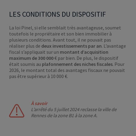
LES CONDITIONS DU DISPOSITIF
La loi Pinel, si elle semblait très avantageuse, soumet
toutefois le propriétaire et son bien immobilier à
plusieurs conditions. Avant tout, il ne pouvait pas
réaliser plus de
deux investissements par an
. L’avantage
fiscal s’appliquait sur un
montant d’acquisition
maximum de 300 000
€ par bien. De plus, le dispositif
était soumis au
plafonnement des niches fiscales
. Pour
2026, le montant total des avantages fiscaux ne pouvait
pas être supérieur à 10 000 €.
À savoir
L’arrêté du 5 juillet 2024 reclasse la ville de
Rennes de la zone B1 à la zone A.