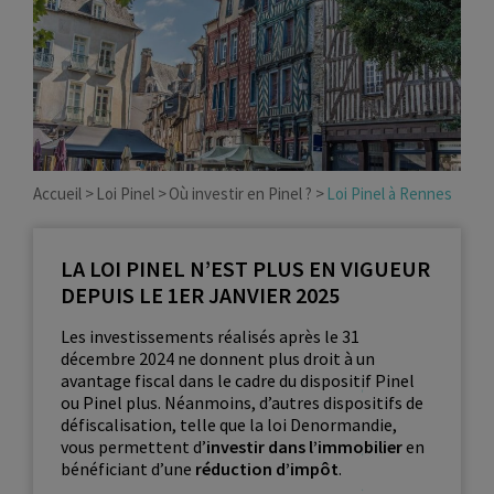
Accueil
Loi Pinel
Où investir en Pinel ?
Loi Pinel à Rennes
LA LOI PINEL N’EST PLUS EN VIGUEUR
DEPUIS LE 1ER JANVIER 2025
Les investissements réalisés après le 31
décembre 2024 ne donnent plus droit à un
avantage fiscal dans le cadre du dispositif Pinel
ou Pinel plus. Néanmoins, d’autres dispositifs de
défiscalisation, telle que la loi Denormandie,
vous permettent d’
investir dans l’immobilier
en
bénéficiant d’une
réduction d’impôt
.