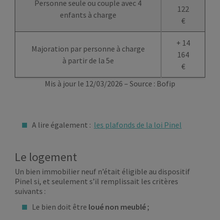
Personne seule ou couple avec 4
122
enfants à charge
€
+
14
Majoration par personne à charge
164
à partir de la 5e
€
Mis à jour le 12/03/2026 – Source : Bofip
A lire également :
les plafonds de la loi Pinel
Le logement
Un bien immobilier neuf n’était éligible au dispositif
Pinel si, et seulement s’il remplissait les critères
suivants :
Le bien doit être
loué non meublé
;