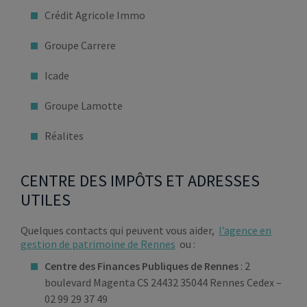
Crédit Agricole Immo
Groupe Carrere
Icade
Groupe Lamotte
Réalites
CENTRE DES IMPÔTS ET ADRESSES
UTILES
Quelques contacts qui peuvent vous aider,
l’agence en
gestion de patrimoine de Rennes
ou :
Centre des Finances Publiques de Rennes
: 2
boulevard Magenta CS 24432 35044 Rennes Cedex –
02 99 29 37 49