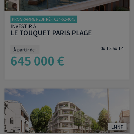
PROGRAMME NEUF RÉF. 014-62-4045
INVESTIR À
LE TOUQUET PARIS PLAGE
du T2 au T4
À partir de :
645 000 €
VOIR LE PROGRAMME
LMNP