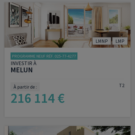
LMNP
LMP
PROGRAMME NEUF RÉF. 025-77-4277
INVESTIR À
MELUN
T2
À partir de :
216 114 €
VOIR LE PROGRAMME