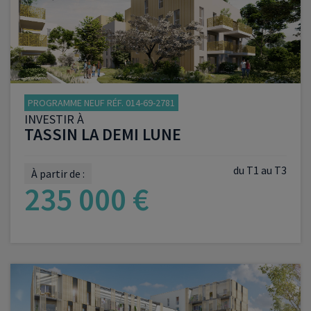
PROGRAMME NEUF RÉF. 014-69-2781
INVESTIR À
TASSIN LA DEMI LUNE
du T1 au T3
À partir de :
235 000 €
VOIR LE PROGRAMME