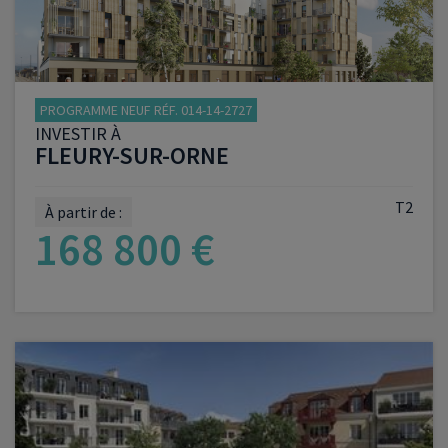
PROGRAMME NEUF RÉF. 014-14-2727
INVESTIR À
FLEURY-SUR-ORNE
T2
À partir de :
168 800 €
VOIR LE PROGRAMME