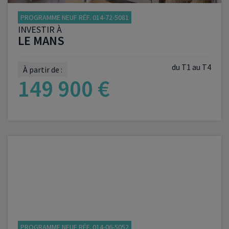
PROGRAMME NEUF RÉF. 014-72-5081
INVESTIR À
LE MANS
du T1 au T4
À partir de :
149 900 €
VOIR LE PROGRAMME
PROGRAMME NEUF RÉF. 014-06-5052