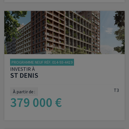
VOIR LE PROGRAMME
PROGRAMME NEUF RÉF. 014-93-4419
INVESTIR À
ST DENIS
T3
À partir de :
379 000 €