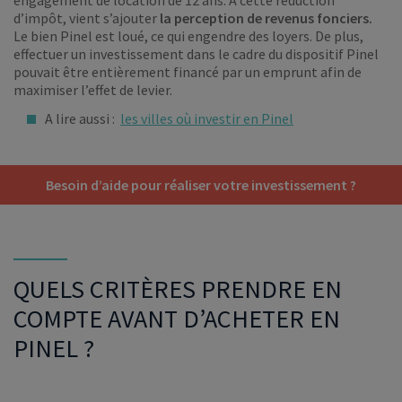
engagement de location de 12 ans. À cette réduction
d’impôt, vient s’ajouter
la perception de revenus fonciers.
Le bien Pinel est loué, ce qui engendre des loyers. De plus,
effectuer un investissement dans le cadre du dispositif Pinel
pouvait être entièrement financé par un emprunt afin de
maximiser l’effet de levier.
A lire aussi :
les villes où investir en Pinel
Besoin d’aide pour réaliser votre investissement ?
QUELS CRITÈRES PRENDRE EN
COMPTE AVANT D’ACHETER EN
PINEL ?