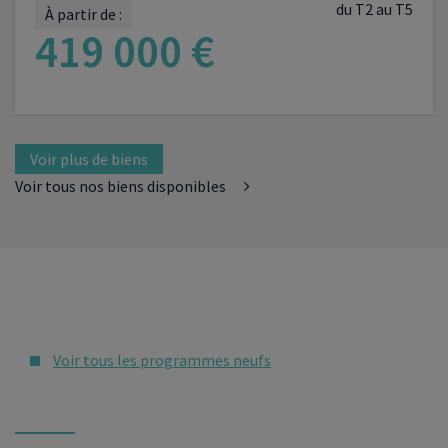
du T2 au T5
À partir de :
419 000 €
VOIR LE PROGRAMME
Voir plus de biens
Voir tous nos biens disponibles
Voir tous les programmes neufs