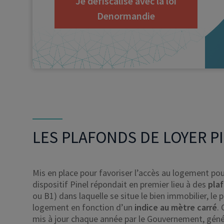
Je défiscalise avec la loi
Denormandie
LES PLAFONDS DE LOYER P
Mis en place pour favoriser l’accès au logement pou
dispositif Pinel répondait en premier lieu à des
pla
ou B1) dans laquelle se situe le bien immobilier, le 
logement en fonction d’un
indice au mètre carré
.
mis à jour chaque année par le Gouvernement, génér