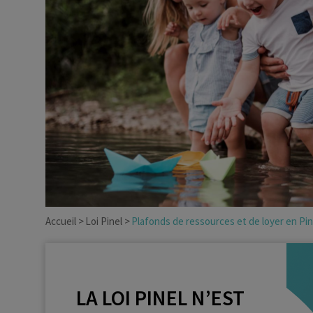
Dirigeant d’entreprise
Conseils fiscalité d’ent
Accueil
Loi Pinel
Plafonds de ressources et de loyer en Pin
LA LOI PINEL N’EST