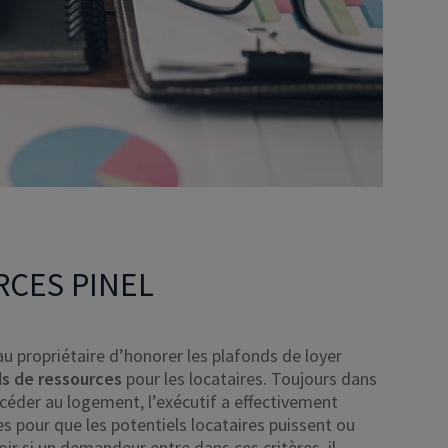
RCES PINEL
 au propriétaire d’honorer les plafonds de loyer
s de ressources
pour les locataires. Toujours dans
céder au logement, l’exécutif a effectivement
s pour que les potentiels locataires puissent ou
ir si un demandeur entre dans ces critères, il