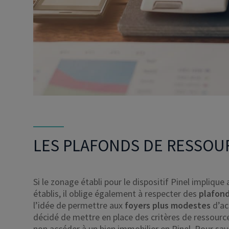
LES PLAFONDS DE RESSOU
Si le zonage établi pour le dispositif Pinel implique
établis, il oblige également à respecter des
plafond
l’idée de permettre aux
foyers plus modestes
d’ac
décidé de mettre en place des critères de ressource
non accéder à un bien immobilier en Pinel. Pour savo