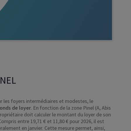
INEL
r les foyers intermédiaires et modestes, le
fonds de loyer
. En fonction de la zone Pinel (A, Abis
propriétaire doit calculer le montant du loyer de son
 Compris entre
19,71 €
et
11,80 €
pour 2026, il est
alement en janvier. Cette mesure permet, ainsi,