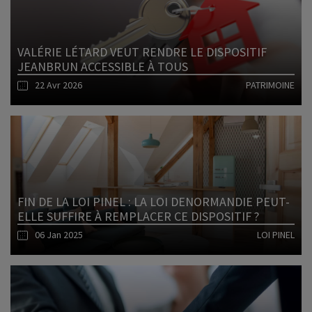
VALÉRIE LÉTARD VEUT RENDRE LE DISPOSITIF
JEANBRUN ACCESSIBLE À TOUS
22 Avr 2026
PATRIMOINE
Lire l'article
FIN DE LA LOI PINEL : LA LOI DENORMANDIE PEUT-
ELLE SUFFIRE À REMPLACER CE DISPOSITIF ?
06 Jan 2025
LOI PINEL
Lire l'article