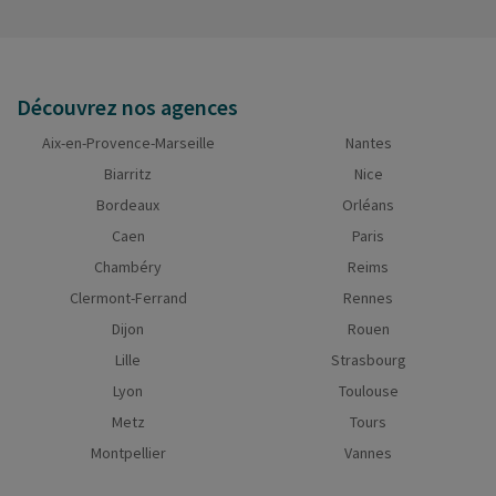
Découvrez nos agences
Aix-en-Provence-Marseille
Nantes
Biarritz
Nice
Bordeaux
Orléans
Caen
Paris
Chambéry
Reims
Clermont-Ferrand
Rennes
Dijon
Rouen
Lille
Strasbourg
Lyon
Toulouse
Metz
Tours
Montpellier
Vannes