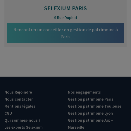
SELEXIUM
PARIS
9 Rue Duphot
Rencontrer un conseiller en gestion de patrimoine à
Paris
Nous Rejoindre
Nos engagements
Nous contacter
Gestion patrimoine Paris
Mentions légales
Gestion patrimoine Toulouse
CGU
Gestion patrimoine Lyon
Qui sommes-nous ?
Gestion patrimoine Aix –
Les experts Selexium
Marseille