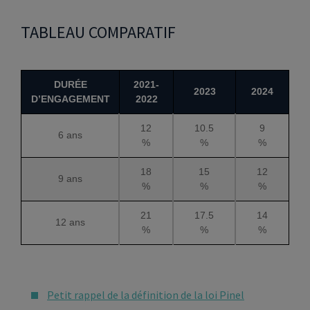
TABLEAU COMPARATIF
DURÉE
2021-
2023
2024
D’ENGAGEMENT
2022
12
10.5
9
6 ans
%
%
%
18
15
12
9 ans
%
%
%
21
17.5
14
12 ans
%
%
%
Petit rappel de la définition de la loi Pinel