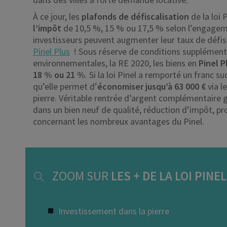
À ce jour, les
plafonds de défiscalisation
de la loi 
l’impôt
de 10,5 %, 15 % ou 17,5 % selon l’engagemen
investisseurs peuvent augmenter leur taux de défisc
Pinel Plus
! Sous réserve de conditions supplément
environnementales, la RE 2020, les biens en
Pinel P
18 % ou 21 %
. Si la loi Pinel a remporté un franc su
qu’elle permet d’
économiser jusqu’à 63 000 €
via l
pierre. Véritable rentrée d’argent complémentaire 
dans un bien neuf de qualité, réduction d’impôt, pro
concernant les nombreux avantages du Pinel.
ZOOM SUR
LES + DE LA LOI PINEL
Investissement dans la pierre