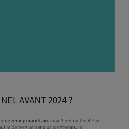
NEL AVANT 2024 ?
our
devenir propriétaires via Pinel
ou Pinel Plus
Inutile de tergiverser plus longtemps, le