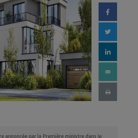
Déficit foncier
reprise
Loi Pinel
Anciens dispositifs
Investissement locatif
tre annoncée par la Première ministre dans le