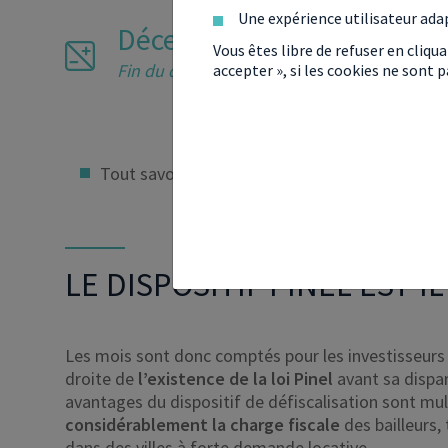
Une expérience utilisateur ada
Décembre 2024
Vous êtes libre de refuser en cliqu
Fin du dispositif Pinel
accepter », si les cookies ne sont
Tout savoir sur
la loi Pinel
LE DISPOSITIF PINEL EST-
Les mois sont donc comptés pour les investisseurs i
droite de
l’existence de la loi Pinel
avant sa dispar
avantages du dispositif de défiscalisation sont mul
considérablement la charge fiscale
des bailleurs,
dans des villes à forte demande locative.