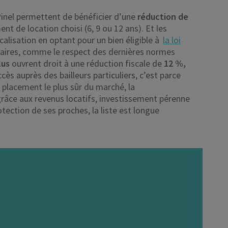
Pinel permettent de bénéficier d’une
réduction de
t de location choisi (6, 9 ou 12 ans). Et les
alisation en optant pour un bien éligible à
la loi
aires, comme le respect des dernières normes
lus
ouvrent droit à une réduction fiscale de
12 %,
ccès auprès des bailleurs particuliers, c’est parce
e placement le plus sûr du marché, la
grâce aux revenus locatifs, investissement pérenne
tection de ses proches, la liste est longue