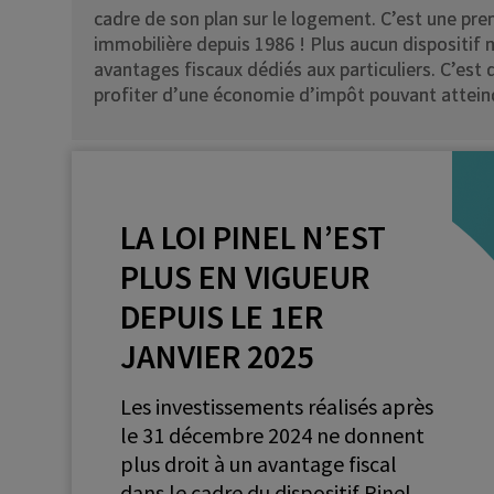
cadre de son plan sur le logement. C’est une prem
immobilière depuis 1986 ! Plus aucun dispositif 
avantages fiscaux dédiés aux particuliers. C’est
profiter d’une économie d’impôt pouvant atteind
LA LOI PINEL N’EST
PLUS EN VIGUEUR
DEPUIS LE 1ER
JANVIER 2025
Les investissements réalisés après
le 31 décembre 2024 ne donnent
plus droit à un avantage fiscal
dans le cadre du dispositif Pinel