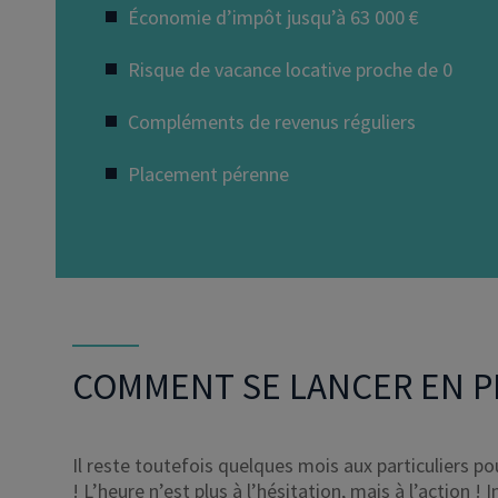
Économie d’impôt jusqu’à 63 000 €
Risque de vacance locative proche de 0
Compléments de revenus réguliers
Placement pérenne
COMMENT SE LANCER EN PI
Il reste toutefois quelques mois aux particuliers p
! L’heure n’est plus à l’hésitation, mais à l’action ! 