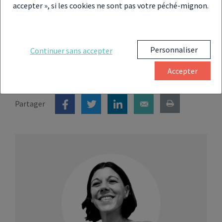
accepter », si les cookies ne sont pas votre péché-mignon.
Fin de la loi Pinel : la loi Denormandie
peut-elle suffire à remplacer ce
dispositif ?
Personnaliser
Continuer sans accepter
Accepter
Partager