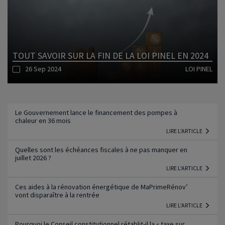
TOUT SAVOIR SUR LA FIN DE LA LOI PINEL EN 2024
26 Sep 2024
LOI PINEL
Lire l'article
Le Gouvernement lance le financement des pompes à
chaleur en 36 mois
LIRE L'ARTICLE
Quelles sont les échéances fiscales à ne pas manquer en
juillet 2026 ?
LIRE L'ARTICLE
Ces aides à la rénovation énergétique de MaPrimeRénov’
vont disparaître à la rentrée
LIRE L'ARTICLE
Pourquoi le Conseil constitutionnel rétablit-il la « taxe sur