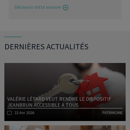
Découvrir cette auteure
DERNIÈRES ACTUALITÉS
VALÉRIE LÉTARD VEUT RENDRE LE DISPOSITIF
JEANBRUN ACCESSIBLE À TOUS
22 Avr 2026
PATRIMOINE
Lire l'article