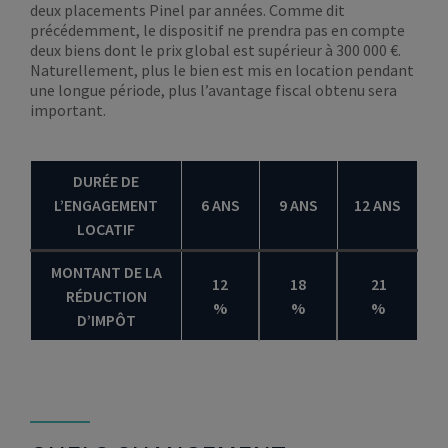
deux placements Pinel par années. Comme dit
précédemment, le dispositif ne prendra pas en compte
deux biens dont le prix global est supérieur à 300 000 €.
Naturellement, plus le bien est mis en location pendant
une longue période, plus l’avantage fiscal obtenu sera
important.
DURÉE DE
L’ENGAGEMENT
6 ANS
9 ANS
12 ANS
LOCATIF
MONTANT DE LA
12
18
21
RÉDUCTION
%
%
%
D’IMPÔT