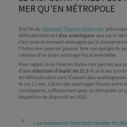
MER QU’EN MÉTROPOLE
Si la fin du
dispositif Pinel en Outre-mer
préoccupe 
défiscalisation est
plus avantageux
que sur le terr
n’est pour le moment envisagée par le Gouvernement 
l’Outre-mer pourrait pouvoir tirer son épingle du je
création d’un autre avantage fiscal immobilier.
Pour rappel, la loi Pinel en Outre-mer permet aux p
d’une
réduction d’impôt de 21,5 %
su 6 ans (contr
de défiscalisation sont d’autant plus avantageuses,
% sur 12 ans. L’écart des avantages fiscaux entre la
conséquents, suffisamment pour se demander ce qu’i
disparition du dispositif en 2025.
« La fameuse loi Pinel doit s’arrêter fin 20