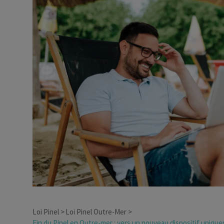
Dirigeant d’entreprise
Conseils fiscalité d’ent
Loi Pinel
Loi Pinel Outre-Mer
Fin du Pinel en Outre-mer : vers un nouveau dispositif uniquem