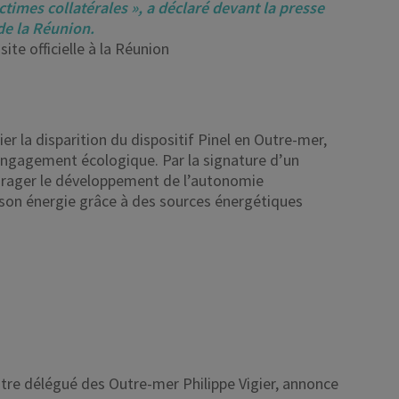
ictimes collatérales », a déclaré devant la presse
 de la Réunion.
site officielle à la Réunion
er la disparition du dispositif Pinel en Outre-mer,
n engagement écologique. Par la signature d’un
urager le développement de l’autonomie
 son énergie grâce à des sources énergétiques
nistre délégué des Outre-mer Philippe Vigier, annonce