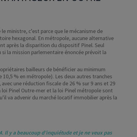
le ministre, c’est parce que le mécanisme de
itoire hexagonal. En métropole, aucune alternative
après la disparition du dispositif Pinel. Seul
u si la mission parlementaire énoncée prévoit la
ropriétaires bailleurs de bénéficier au minimum
e 10,5 % en métropole). Les deux autres tranches
 avec une réduction fiscale de 26 % sur 9 ans et 29
 loi Pinel Outre-mer et la loi Pinel métropole sont
l va advenir du marché locatif immobilier après la
24. Il y a beaucoup d’inquiétude et je ne veux pas