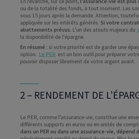
En revanche, sur ce point,
l’assurance-vie est plus
ou de la totalité des fonds, à tout moment. Les 
sous 15 jours après la demande. Attention, toutefois,
appliquée sur les intérêts générés.
Si votre contrat
abattements prévus.
L’un des atouts majeurs du
la disponibilité de l’épargne.
En résumé
: si votre priorité est de garder une épar
option.
Le PER
est un bon outil pour préparer votre
pouvoir disposer librement de votre argent avant.
2 – RENDEMENT DE L’ÉPAR
Le PER, comme l’assurance-vie, constitue une envel
différents supports en euros ou en unités de compt
dans un PER ou dans une assurance-vie, dépend d
généralement corrélé au degré de risque. Plus le s