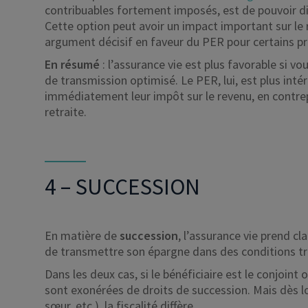
contribuables fortement imposés, est de pouvoir 
Cette option peut avoir un impact important sur le 
argument décisif en faveur du PER pour certains pro
En résumé
: l’assurance vie est plus favorable si vo
de transmission optimisé. Le PER, lui, est plus inté
immédiatement leur impôt sur le revenu, en contrep
retraite.
4 – SUCCESSION
En matière de
succession
, l’assurance vie prend cl
de transmettre son épargne dans des conditions t
Dans les deux cas, si le bénéficiaire est le conjoin
sont exonérées de droits de succession. Mais dès lors
sœur, etc.), la fiscalité diffère.