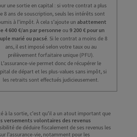
ur une sortie en capital : si votre contrat a plus
e 8 ans de souscription, seuls les intérêts sont
umis à l’impôt. À cela s’ajoute un
abattement
e 4 600 €/an par personne
ou
9 200 € pour un
uple marié ou pacsé
. Si le contrat a moins de 8
ans, il est imposé selon votre taux ou au
prélèvement forfaitaire unique (PFU).
L’assurance-vie permet donc de récupérer le
pital de départ et les plus-values sans impôt, si
les retraits sont effectués judicieusement.
té à la sortie, c’est qu’il a un atout important que
des versements volontaires des revenus
sibilité de déduire fiscalement de ses revenus les
ur l’assurance-vie, notamment pour les