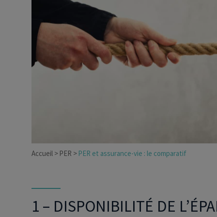
Dirigeant d’entreprise
Conseils fiscalité d’ent
Accueil
PER
PER et assurance-vie : le comparatif
1 – DISPONIBILITÉ DE L’ÉP