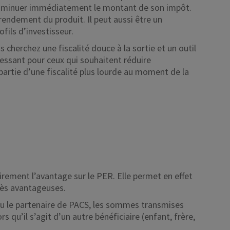
diminuer immédiatement le montant de son impôt.
rendement du produit. Il peut aussi être un
fils d’investisseur.
us cherchez une fiscalité douce à la sortie et un outil
ressant pour ceux qui souhaitent réduire
artie d’une fiscalité plus lourde au moment de la
airement l’avantage sur le PER. Elle permet en effet
rès avantageuses.
t ou le partenaire de PACS, les sommes transmises
 qu’il s’agit d’un autre bénéficiaire (enfant, frère,