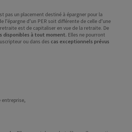
’est pas un placement destiné à épargner pour la
é de l’épargne d’un PER soit différente de celle d’une
retraite est de capitaliser en vue de la retraite. De
s disponibles à tout moment.
Elles ne pourront
ouscripteur ou dans des
cas exceptionnels prévus
 entreprise,