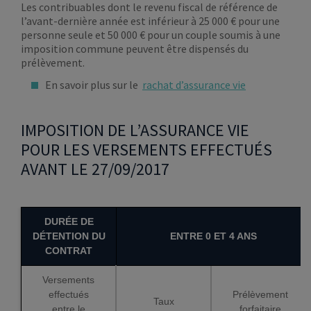
Les contribuables dont le revenu fiscal de référence de
l’avant-dernière année est inférieur à 25 000 € pour une
personne seule et 50 000 € pour un couple soumis à une
imposition commune peuvent être dispensés du
prélèvement.
En savoir plus sur le
rachat d’assurance vie
IMPOSITION DE L’ASSURANCE VIE
POUR LES VERSEMENTS EFFECTUÉS
AVANT LE 27/09/2017
DURÉE DE
DÉTENTION DU
ENTRE 0 ET 4 ANS
CONTRAT
Versements
effectués
Prélèvement
Taux
entre le
forfaitaire