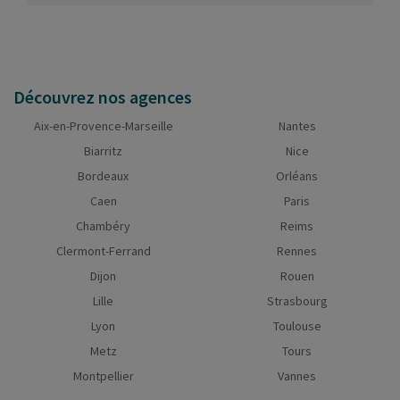
Découvrez nos agences
Aix-en-Provence-Marseille
Nantes
Biarritz
Nice
Bordeaux
Orléans
Caen
Paris
Chambéry
Reims
Clermont-Ferrand
Rennes
Dijon
Rouen
Lille
Strasbourg
Lyon
Toulouse
Metz
Tours
Montpellier
Vannes