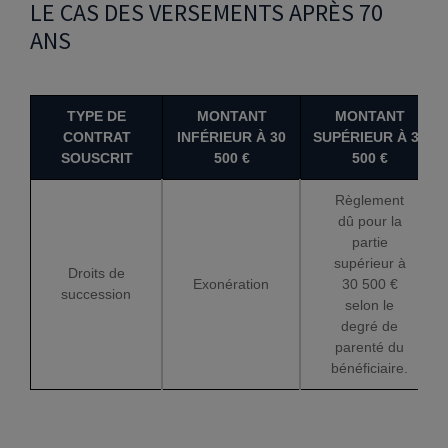
LE CAS DES VERSEMENTS APRÈS 70
ANS
TYPE DE
MONTANT
MONTANT
CONTRAT
INFÉRIEUR À 30
SUPÉRIEUR À 30
SOUSCRIT
500 €
500 €
Règlement
dû pour la
partie
supérieur à
Droits de
Exonération
30 500 €
succession
selon le
degré de
parenté du
bénéficiaire.