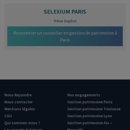
SELEXIUM
PARIS
9 Rue Duphot
Rencontrer un conseiller en gestion de patrimoine à
Paris
Nous Rejoindre
Nos engagements
Nous contacter
Gestion patrimoine Paris
Mentions légales
Gestion patrimoine Toulouse
CGU
Gestion patrimoine Lyon
Qui sommes-nous ?
Gestion patrimoine Aix –
Les experts Selexium
Marseille