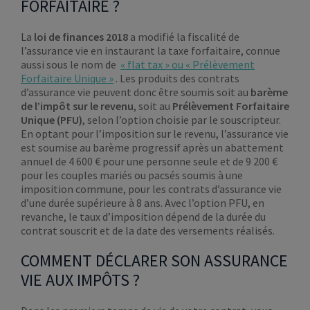
FORFAITAIRE ?
La
loi de finances 2018
a modifié la fiscalité de
l’assurance vie en instaurant la taxe forfaitaire, connue
aussi sous le nom de
« flat tax » ou « Prélèvement
Forfaitaire Unique »
. Les produits des contrats
d’assurance vie peuvent donc être soumis soit au
barème
de l’impôt sur le revenu
, soit au
Prélèvement Forfaitaire
Unique (PFU)
, selon l’option choisie par le souscripteur.
En optant pour l’imposition sur le revenu, l’assurance vie
est soumise au barème progressif après un abattement
annuel de 4 600 € pour une personne seule et de 9 200 €
pour les couples mariés ou pacsés soumis à une
imposition commune, pour les contrats d’assurance vie
d’une durée supérieure à 8 ans. Avec l’option PFU, en
revanche, le taux d’imposition dépend de la durée du
contrat souscrit et de la date des versements réalisés.
COMMENT DÉCLARER SON ASSURANCE
VIE AUX IMPÔTS ?