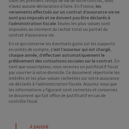
Dans les premiers temps de vie de votre contrat, vous
n’avez aucune déclaration à faire. En France,
les
versements effectués sur un contrat d’assurance vie ne
sont pas imposés et ne doivent pas être déclarés à
l’administration fiscale
. Seules les plus-values sont
imposées au moment du rachat total ou partiel du
contrat d’assurance vie.
En ce qui concerne les éventuels gains sur les supports
en unités de compte,
c’est l’assureur qui est chargé,
chaque année, d’effectuer automatiquement le
prélèvement des cotisations sociales sur le contrat.
En
tant que souscripteur, vous recevrez un justificatif fiscal
par courrier à votre domicile. Ce document répertorie les
intérêts et les plus-values rachetées sur votre assurance
vie déclarés à l’administration fiscale. Assurez-vous que
les informations y figurant sont correctes et conservez
ce document qui fait office de justificatif en cas de
contrôle fiscal.
À SAVOIR