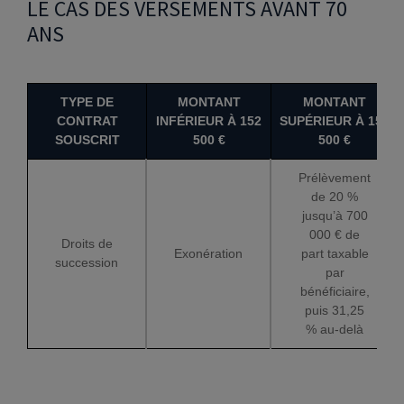
LE CAS DES VERSEMENTS AVANT 70
ANS
TYPE DE
MONTANT
MONTANT
CONTRAT
INFÉRIEUR À 152
SUPÉRIEUR À 152
SOUSCRIT
500 €
500 €
Prélèvement
de 20 %
jusqu’à 700
000 € de
Droits de
Exonération
part taxable
succession
par
bénéficiaire,
puis 31,25
% au-delà