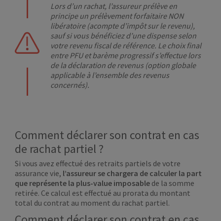
Lors d’un rachat, l’assureur prélève en
principe un prélèvement forfaitaire NON
libératoire (acompte d’impôt sur le revenu),
sauf si vous bénéficiez d’une dispense selon
votre revenu fiscal de référence. Le choix final
entre PFU et barème progressif s’effectue lors
de la déclaration de revenus (option globale
applicable à l’ensemble des revenus
concernés).
Comment déclarer son contrat en cas
de rachat partiel ?
Si vous avez effectué des retraits partiels de votre
assurance vie,
l’assureur se chargera de calculer la part
que représente la plus-value imposable
de la somme
retirée. Ce calcul est effectué au prorata du montant
total du contrat au moment du rachat partiel.
Comment déclarer son contrat en cas