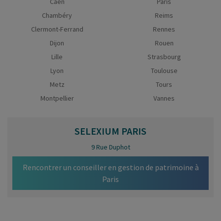
Caen
Paris
Chambéry
Reims
Clermont-Ferrand
Rennes
Dijon
Rouen
Lille
Strasbourg
Lyon
Toulouse
Metz
Tours
Montpellier
Vannes
SELEXIUM
PARIS
9 Rue Duphot
Rencontrer un conseiller en gestion de patrimoine à
Paris