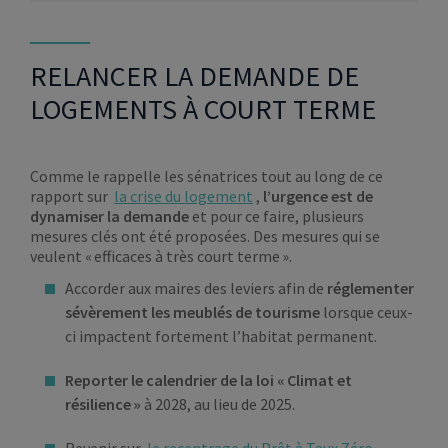
RELANCER LA DEMANDE DE
LOGEMENTS À COURT TERME
Comme le rappelle les sénatrices tout au long de ce
rapport sur
la crise du logement
,
l’urgence est de
dynamiser la demande
et pour ce faire, plusieurs
mesures clés ont été proposées. Des mesures qui se
veulent « efficaces à très court terme ».
Accorder aux maires des leviers afin de
réglementer
sévèrement les meublés de tourisme
lorsque ceux-
ci impactent fortement l’habitat permanent.
Reporter le calendrier de la loi « Climat et
résilience »
à 2028, au lieu de 2025.
Revenir sur
le recentrage du Prêt à Taux Zéro