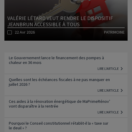
VALÉRIE LÉTARD VEUT RENDRE LE DISPOSITIF
JEANBRUN ACCESSIBLE À TOUS
22 Avr 2026
PATRIMOINE
Lire l'article
Le Gouvernement lance le financement des pompes à
chaleur en 36 mois
LIRE L'ARTICLE
Quelles sont les échéances fiscales à ne pas manquer en
juillet 2026 ?
LIRE L'ARTICLE
Ces aides à la rénovation énergétique de MaPrimeRénov’
vont disparaître à la rentrée
LIRE L'ARTICLE
Pourquoi le Conseil constitutionnel rétablit-il la « taxe sur
le deuil » ?