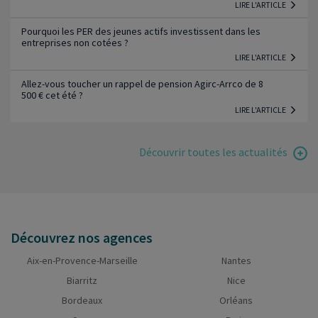
LIRE L'ARTICLE
Pourquoi les PER des jeunes actifs investissent dans les
entreprises non cotées ?
LIRE L'ARTICLE
Allez-vous toucher un rappel de pension Agirc-Arrco de 8
500 € cet été ?
LIRE L'ARTICLE
Découvrir toutes les actualités
Découvrez nos agences
Aix-en-Provence-Marseille
Nantes
Biarritz
Nice
Bordeaux
Orléans