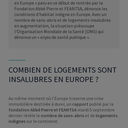
en Europe » paru en ce début de rentrée par la
Fondation Abbé Pierre et FEANTSA, dénonce les
conditions d’habitat indigne en Europe. Avec un
nombre de sans-abris et de logements insalubres
en augmentation, la situation préoccupe
l’Organisation Mondiale de la Santé (OMS) qui
dénonce un « enjeu de santé publique ».
COMBIEN DE LOGEMENTS SONT
INSALUBRES EN EUROPE ?
Au même moment où l’Europe traverse une crise
immobilière destinée à durer, un
rapport
publié par la
fondation Abbé Pierre et FEANTSA
mardi 5 septembre
dernier révèle le
nombre de sans-abris
et de
logements
indignes
sur le continent.