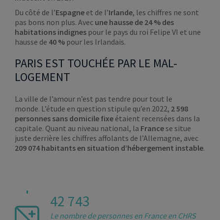
Du côté de l’
Espagne
et de l’
Irlande
, les chiffres ne sont
pas bons non plus. Avec
une hausse de 24 % des
habitations indignes
pour le pays du roi Felipe VI et une
hausse de
40 %
pour les Irlandais.
PARIS EST TOUCHÉE PAR LE MAL-
LOGEMENT
La ville de l’amour n’est pas tendre pour tout le
monde. L’étude en question stipule qu’en 2022,
2 598
personnes sans domicile fixe
étaient recensées dans la
capitale. Quant au niveau national, la
France
se situe
juste derrière les chiffres affolants de l’Allemagne, avec
209 074 habitants en situation d’hébergement instable
.
42 743
Le nombre de personnes en France en CHRS