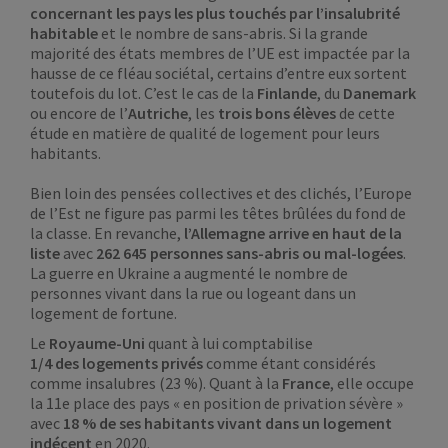
concernant les pays les plus touchés par l’insalubrité
habitable
et le nombre de sans-abris. Si la grande
majorité des états membres de l’UE est impactée par la
hausse de ce fléau sociétal, certains d’entre eux sortent
toutefois du lot. C’est le cas de la
Finlande
, du
Danemark
ou encore de l’
Autriche
, les
trois bons élèves
de cette
étude en matière de qualité de logement pour leurs
habitants.
Bien loin des pensées collectives et des clichés, l’Europe
de l’Est ne figure pas parmi les têtes brûlées du fond de
la classe. En revanche,
l’Allemagne arrive en haut de la
liste
avec
262 645 personnes sans-abris ou mal-logées
.
La guerre en Ukraine a augmenté le nombre de
personnes vivant dans la rue ou logeant dans un
logement de fortune.
Le
Royaume-Uni
quant à lui comptabilise
1/4 des logements privés
comme étant considérés
comme insalubres (23 %). Quant à la
France
, elle occupe
la 11e place des pays « en position de privation sévère »
avec
18 % de ses habitants vivant dans un logement
indécent
en 2020.