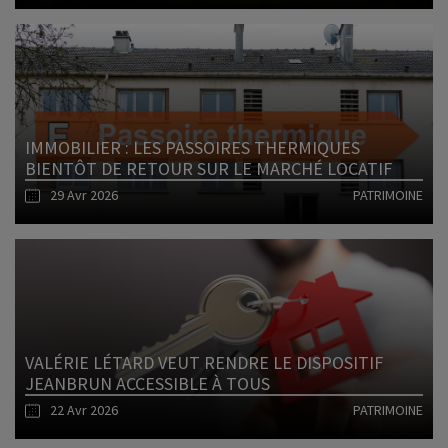
Lire l'article
IMMOBILIER : LES PASSOIRES THERMIQUES
BIENTÔT DE RETOUR SUR LE MARCHÉ LOCATIF
29 Avr 2026
PATRIMOINE
Lire l'article
VALÉRIE LÉTARD VEUT RENDRE LE DISPOSITIF
JEANBRUN ACCESSIBLE À TOUS
22 Avr 2026
PATRIMOINE