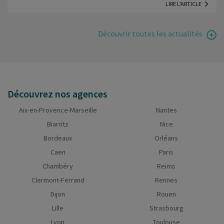
LIRE L'ARTICLE
Découvrir toutes les actualités
Découvrez nos agences
Aix-en-Provence-Marseille
Nantes
Biarritz
Nice
Bordeaux
Orléans
Caen
Paris
Chambéry
Reims
Clermont-Ferrand
Rennes
Dijon
Rouen
Lille
Strasbourg
Lyon
Toulouse