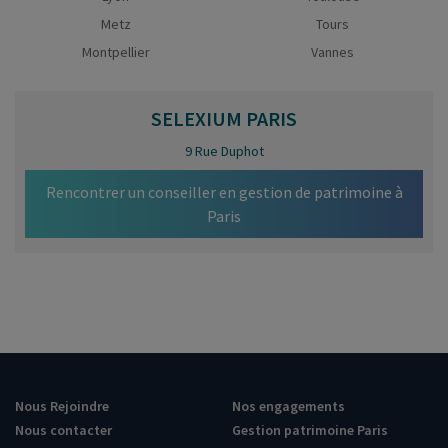
Metz
Tours
Montpellier
Vannes
SELEXIUM
PARIS
9 Rue Duphot
Rencontrer un conseiller en gestion de patrimoine à
Paris
Nous Rejoindre
Nos engagements
Nous contacter
Gestion patrimoine Paris