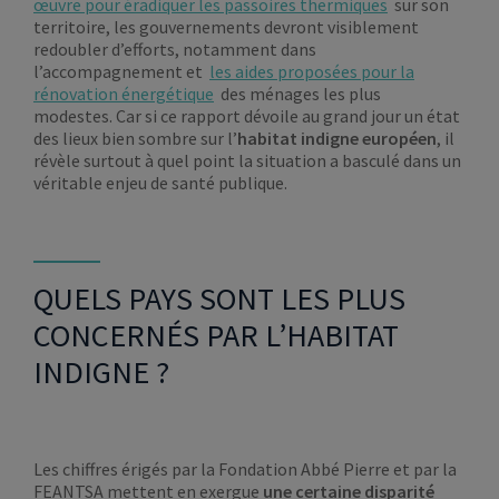
œuvre pour éradiquer les passoires thermiques
sur son
territoire, les gouvernements devront visiblement
redoubler d’efforts, notamment dans
l’accompagnement et
les aides proposées pour la
rénovation énergétique
des ménages les plus
modestes. Car si ce rapport dévoile au grand jour un état
des lieux bien sombre sur l’
habitat indigne européen
, il
révèle surtout à quel point la situation a basculé dans un
véritable enjeu de santé publique.
QUELS PAYS SONT LES PLUS
CONCERNÉS PAR L’HABITAT
INDIGNE ?
Les chiffres érigés par la Fondation Abbé Pierre et par la
FEANTSA mettent en exergue
une certaine disparité