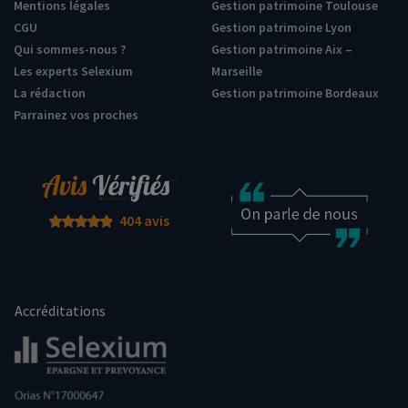
Mentions légales
Gestion patrimoine Toulouse
CGU
Gestion patrimoine Lyon
Qui sommes-nous ?
Gestion patrimoine Aix –
Les experts Selexium
Marseille
La rédaction
Gestion patrimoine Bordeaux
Parrainez vos proches
404 avis
Accréditations