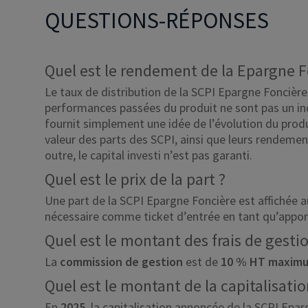
QUESTIONS-RÉPONSES
Quel est le rendement de la Epargne F
Le taux de distribution de la SCPI Epargne Foncière
performances passées du produit ne sont pas un in
fournit simplement une idée de l’évolution du produi
valeur des parts des SCPI, ainsi que leurs rendeme
outre, le capital investi n’est pas garanti.
Quel est le prix de la part ?
Une part de la SCPI Epargne Foncière est affichée a
nécessaire comme ticket d’entrée en tant qu’appor
Quel est le montant des frais de gestio
La
commission de gestion
est de
10 % HT maxim
Quel est le montant de la capitalisatio
En
2025
, la capitalisation annoncée de la SCPI Epa