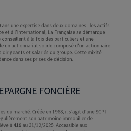
 ans une expertise dans deux domaines : les actifs
nce et à l’international, La Française se démarque
onseillent à la fois des particuliers et une
sède un actionnariat solide composé d’un actionnaire
s dirigeants et salariés du groupe. Cette mixité
ance dans ses prises de décision.
 EPARGNE FONCIÈRE
es du marché. Créée en 1968, il s’agit d’une SCPI
 régulièrement son patrimoine immobilier de
élève à
419
au 31/12/2025. Accessible aux