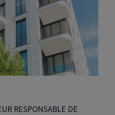
Déficit foncier
reprise
Loi Pinel
Anciens dispositifs
Investissement locatif
TEUR RESPONSABLE DE