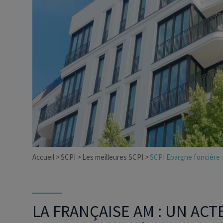
Dirigeant d’entreprise
Conseils fiscalité d’ent
Accueil
SCPI
Les meilleures SCPI
SCPI Epargne foncière
LA FRANÇAISE AM : UN AC