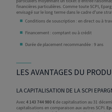
particuliers moyennant un ticket d’entrée raisonnab
financières particulières. Comme toute SCPI, Eparg
envisagé sur le long terme dans le cadre d’une stra
Conditions de souscription : en direct ou à tra
Financement : comptant ou à crédit
Durée de placement recommandée : 9 ans
LES AVANTAGES DU PRODU
LA CAPITALISATION DE LA SCPI EPAR
Avec
4 143 744 980 €
de capitalisation au 31 décem
capitalisations en comparaison aux autres SCPI.
Ep