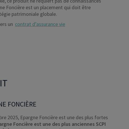
le, ce produit ne requiert pas de connaissances
ne Foncière est un placement qui doit être
tégie patrimoniale globale.
vers un
contrat d’assurance vie
IT
GNE FONCIÈRE
bre 2025, Epargne Foncière est une des plus fortes
argne Foncière est une des plus anciennes SCPI