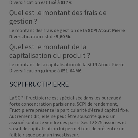
Diversification est fixé à
817 €
.
Quel est le montant des frais de
gestion ?
Le montant des frais de gestion de la
SCPI Atout Pierre
Diversification
est de
9,60 %
.
Quel est le montant de la
capitalisation du produit ?
Le montant de la capitalisation de la SCPI Atout Pierre
Diversification grimpe à
851,64 M€
.
SCPI FRUCTIPIERRE
La SCPI Fructipierre est spécialisée dans les bureaux à
forte concentration parisienne. SCPI de rendement,
Fructipierre présente la particularité d’être à capital fixe.
Autrement dit, elle ne peut être souscrite que si un
associé souhaite vendre des parts. Ses 12 875 associés et
sa solide capitalisation lui permettent de présenter un
faible risque pour un investisseur.