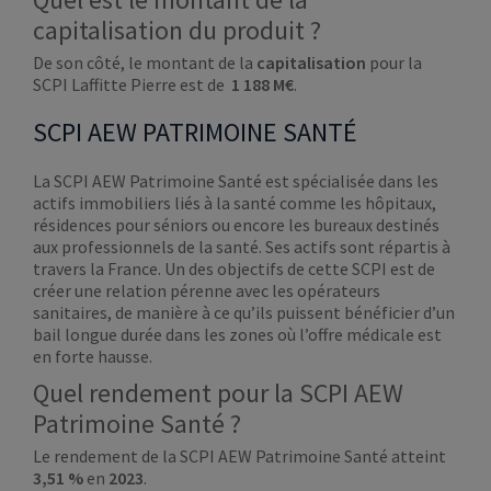
capitalisation du produit ?
De son côté, le montant de la
capitalisation
pour la
SCPI Laffitte Pierre est de
1 188 M€
.
SCPI AEW PATRIMOINE SANTÉ
La SCPI AEW Patrimoine Santé est spécialisée dans les
actifs immobiliers liés à la santé comme les hôpitaux,
résidences pour séniors ou encore les bureaux destinés
aux professionnels de la santé. Ses actifs sont répartis à
travers la France. Un des objectifs de cette SCPI est de
créer une relation pérenne avec les opérateurs
sanitaires, de manière à ce qu’ils puissent bénéficier d’un
bail longue durée dans les zones où l’offre médicale est
en forte hausse.
Quel rendement pour la SCPI AEW
Patrimoine Santé ?
Le rendement de la SCPI AEW Patrimoine Santé atteint
3,51 %
en
2023
.