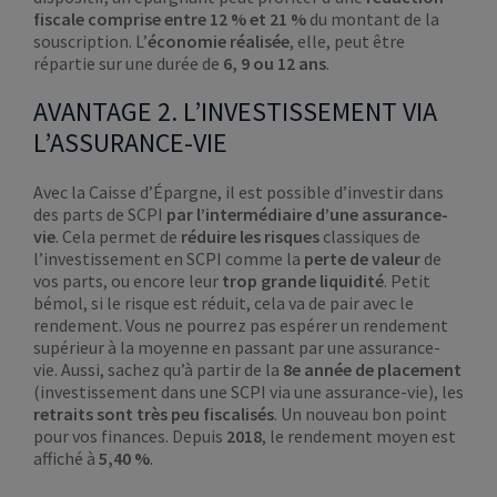
fiscale comprise entre 12 % et 21 %
du montant de la
souscription. L’
économie réalisée
, elle, peut être
répartie sur une durée de
6, 9 ou 12 ans
.
AVANTAGE 2. L’INVESTISSEMENT VIA
L’ASSURANCE-VIE
Avec la Caisse d’Épargne, il est possible d’investir dans
des parts de SCPI
par l’intermédiaire d’une assurance-
vie
. Cela permet de
réduire les risques
classiques de
l’investissement en SCPI comme la
perte de valeur
de
vos parts, ou encore leur
trop grande liquidité
. Petit
bémol, si le risque est réduit, cela va de pair avec le
rendement. Vous ne pourrez pas espérer un rendement
supérieur à la moyenne en passant par une assurance-
vie. Aussi, sachez qu’à partir de la
8e année de placement
(investissement dans une SCPI via une assurance-vie), les
retraits sont très peu fiscalisés
. Un nouveau bon point
pour vos finances. Depuis
2018
, le rendement moyen est
affiché à
5,40 %
.