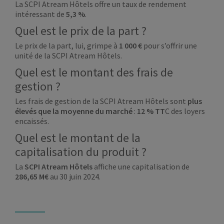
La SCPI Atream Hôtels offre un taux de rendement
intéressant de
5,3 %
.
Quel est le prix de la part ?
Le prix de la part, lui, grimpe à
1 000 €
pour s’offrir une
unité de la SCPI Atream Hôtels.
Quel est le montant des frais de
gestion ?
Les frais de gestion de la SCPI Atream Hôtels sont
plus
élevés que la moyenne du marché
:
12 % TT
C des loyers
encaissés.
Quel est le montant de la
capitalisation du produit ?
La
SCPI Atream Hôtels
affiche une capitalisation de
286,65 M€
au 30 juin 2024.