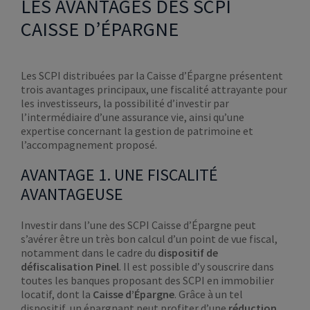
LES AVANTAGES DES SCPI
CAISSE D’ÉPARGNE
Les SCPI distribuées par la Caisse d’Épargne présentent
trois avantages principaux, une fiscalité attrayante pour
les investisseurs, la possibilité d’investir par
l’intermédiaire d’une assurance vie, ainsi qu’une
expertise concernant la gestion de patrimoine et
l’accompagnement proposé.
AVANTAGE 1. UNE FISCALITÉ
AVANTAGEUSE
Investir dans l’une des SCPI Caisse d’Épargne peut
s’avérer être un très bon calcul d’un point de vue fiscal,
notamment dans le cadre du
dispositif de
défiscalisation Pinel
. Il est possible d’y souscrire dans
toutes les banques proposant des SCPI en immobilier
locatif, dont la
Caisse d’Épargne
. Grâce à un tel
dispositif, un épargnant peut profiter d’une
réduction