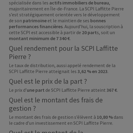
spécialisée dans les
actifs immobiliers de bureau
,
majoritairement en Île-de-France. La SCPI Laffitte Pierre
s’est stratégiquement orientée vers le développement
de son
patrimoine
et le maintien de ses
bonnes
performances financières
. Aujourd’hui, la souscription à
cette SCPI est accessible à partir de
20 part
s, soit un
montant minimum de 7 340
€
.
Quel rendement pour la SCPI Laffitte
Pierre ?
Le taux de distribution, aussi appelé rendement de la
SCPI Laffitte Pierre atteignait les
3,62 % en 2023
.
Quel est le prix de la part ?
Le prix d’
une part
de SCPI Laffitte Pierre atteint
367
€
.
Quel est le montant des frais de
gestion ?
Le montant des frais de gestion s’élèvent à
10,80 %
dans
le cadre d’un investissement en SCPI Laffitte Pierre.
Quel est le montant de la