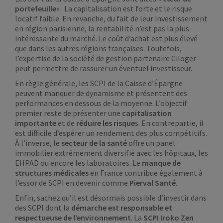
portefeuille
« . La capitalisation est forte et le risque
locatif faible. En revanche, du fait de leur investissement
en région parisienne, la rentabilité n’est pas la plus
intéressante du marché. Le coût d’achat est plus élevé
que dans les autres régions françaises. Toutefois,
l’expertise de la société de gestion partenaire Ciloger
peut permettre de rassurer un éventuel investisseur.
En règle générale, les SCPI de la Caisse d’Épargne
peuvent manquer de dynamisme et présentent des
performances en dessous de la moyenne. L’objectif
premier reste de présenter une
capitalisation
importante
et de
réduire les risque
s. En contrepartie, il
est difficile d’espérer un rendement des plus compétitifs.
À l’inverse, le
secteur de la santé
offre un panel
immobilier extrêmement diversifié avec les hôpitaux, les
EHPAD ou encore les laboratoires. Le
manque de
structures médicales
en France contribue également à
l’essor de SCPI en devenir comme
Pierval Santé
.
Enfin, sachez qu’il est désormais possible d’investir dans
des SCPI dont la
démarche est responsable et
respectueuse de l’environnement
. La
SCPI Iroko Zen