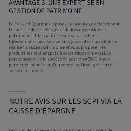
AVANTAGE 3. UNE EXPERTISE EN
GESTION DE PATRIMOINE
La Caisse d’Épargne dispose d’un avantage déterminant :
l’expertise de ses chargés d’affaires en gestion de
patrimoine et la qualité de son service client.
Directement chez vous ou en agence, il est possible de
réaliser un
scan patrimoine
et vous proposer les
produits les plus adaptés à votre situation. Aussi, le
partenariat avec la société de gestion AEW Ciloger
permet de bénéficier d’un service optimal grâce à cette
société reconnue.
NOTRE AVIS SUR LES SCPI VIA LA
CAISSE D’ÉPARGNE
Les SCPI de la Caisse d’Épargne sont dites «
cœur de