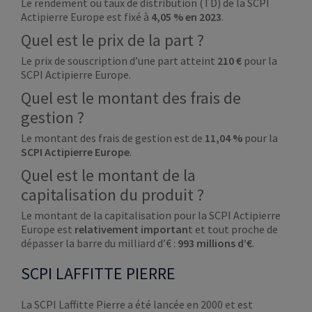
Le rendement ou taux de distribution (TD) de la SCPI
Actipierre Europe est fixé à
4,05 %
en
2023
.
Quel est le prix de la part ?
Le prix de souscription d’une part atteint
210 €
pour la
SCPI Actipierre Europe.
Quel est le montant des frais de
gestion ?
Le montant des frais de gestion est de
11,04 %
pour la
SCPI Actipierre Europe
.
Quel est le montant de la
capitalisation du produit ?
Le montant de la capitalisation pour la SCPI Actipierre
Europe est
relativement importan
t et tout proche de
dépasser la barre du milliard d’€ :
993 millions d’€
.
SCPI LAFFITTE PIERRE
La SCPI Laffitte Pierre a été lancée en 2000 et est