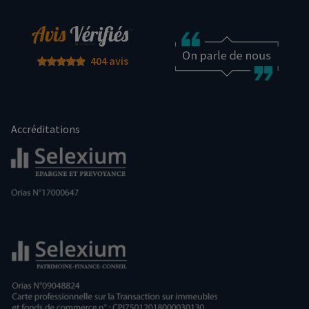
404 avis
Accréditations