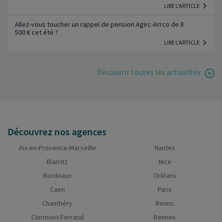
LIRE L'ARTICLE
Allez-vous toucher un rappel de pension Agirc-Arrco de 8
500 € cet été ?
LIRE L'ARTICLE
Découvrir toutes les actualités
Découvrez nos agences
Aix-en-Provence-Marseille
Nantes
Biarritz
Nice
Bordeaux
Orléans
Caen
Paris
Chambéry
Reims
Clermont-Ferrand
Rennes