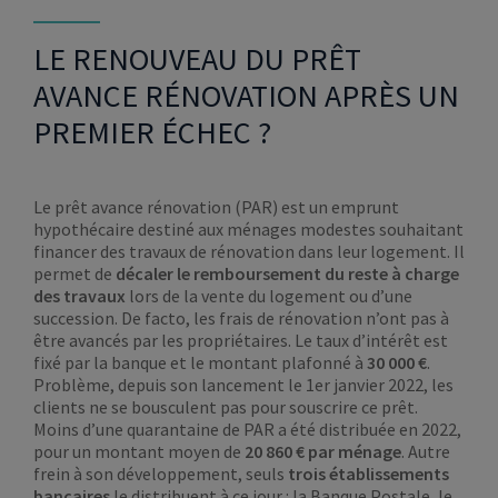
LE RENOUVEAU DU PRÊT
AVANCE RÉNOVATION APRÈS UN
PREMIER ÉCHEC ?
Le prêt avance rénovation (PAR) est un emprunt
hypothécaire destiné aux ménages modestes souhaitant
financer des travaux de rénovation dans leur logement. Il
permet de
décaler le remboursement du reste à charge
des travaux
lors de la vente du logement ou d’une
succession. De facto, les frais de rénovation n’ont pas à
être avancés par les propriétaires. Le taux d’intérêt est
fixé par la banque et le montant plafonné à
30 000 €
.
Problème, depuis son lancement le 1er janvier 2022, les
clients ne se bousculent pas pour souscrire ce prêt.
Moins d’une quarantaine de PAR a été distribuée en 2022,
pour un montant moyen de
20 860 €
par ménage
. Autre
frein à son développement, seuls
trois établissements
bancaires
le distribuent à ce jour : la Banque Postale, le