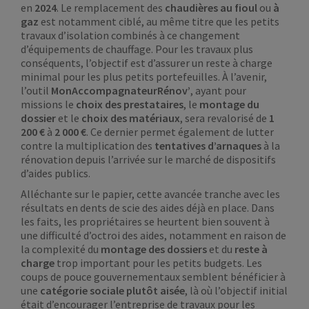
en
2024
. Le remplacement des
chaudières au fioul
ou
à
gaz
est notamment ciblé, au même titre que les petits
travaux d’isolation combinés à ce changement
d’équipements de chauffage. Pour les travaux plus
conséquents, l’objectif est d’assurer un reste à charge
minimal pour les plus petits portefeuilles. À l’avenir,
l’outil
MonAccompagnateurRénov’
, ayant pour
missions le
choix des prestataires
, le
montage du
dossier
et le
choix des matériaux
, sera revalorisé de
1
200 €
à
2 000
€
. Ce dernier permet également de lutter
contre la multiplication des
tentatives d’arnaques
à la
rénovation depuis l’arrivée sur le marché de dispositifs
d’aides publics.
Alléchante sur le papier, cette avancée tranche avec les
résultats en dents de scie des aides déjà en place. Dans
les faits, les propriétaires se heurtent bien souvent à
une difficulté d’octroi des aides, notamment en raison de
la complexité du
montage des dossiers
et du
reste à
charge
trop important pour les petits budgets. Les
coups de pouce gouvernementaux semblent bénéficier à
une
catégorie sociale plutôt aisée
, là où l’objectif initial
était d’encourager l’entreprise de travaux pour les