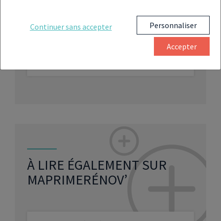
SUJET
Personnaliser
Continuer sans accepter
Accepter
Mal-logement : ce rapport effarant
auquel la France n’échappe pas
À LIRE ÉGALEMENT SUR
MAPRIMERÉNOV’