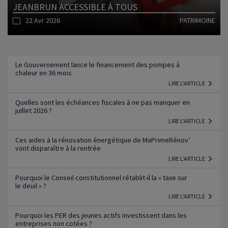
JEANBRUN ACCESSIBLE À TOUS
22 Avr 2026
PATRIMOINE
Lire l'article
Le Gouvernement lance le financement des pompes à
chaleur en 36 mois
LIRE L'ARTICLE
Quelles sont les échéances fiscales à ne pas manquer en
juillet 2026 ?
LIRE L'ARTICLE
Ces aides à la rénovation énergétique de MaPrimeRénov’
vont disparaître à la rentrée
LIRE L'ARTICLE
Pourquoi le Conseil constitutionnel rétablit-il la « taxe sur
le deuil » ?
LIRE L'ARTICLE
Pourquoi les PER des jeunes actifs investissent dans les
entreprises non cotées ?