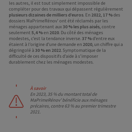
les autres, il est tout simplement impossible de
compléter pour des travaux qui dépassent régulièrement
plusieurs dizaines de milliers d’euros
. En
2022
,
17 %
des
dossiers MaPrimeRénov’ ont été réclamés par les
ménages appartenant aux
30 % les plus aisés
, contre
seulement
5,4 %
en
2020
. Du côté des ménages
modestes, c’est la tendance inverse.
37 %
d’entre eux
étaient à l’origine d’une demande en
2020
, un chiffre qui a
dégringolé à
30 % en 2022
. Symptomatique de la
difficulté de ces dispositifs d’aide à s’imposer
durablement chez les ménages modestes.
À savoir
En 2023, 35 % du montant total de
MaPrimeRénov’ bénéficie aux ménages
précaires, contre 63 % au premier trimestre
2021.