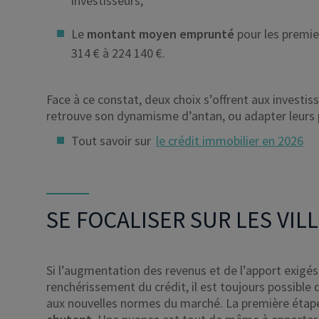
investisseurs,
Le
montant moyen emprunté
pour les premie
314 € à 224 140 €.
Face à ce constat, deux choix s’offrent aux investis
retrouve son dynamisme d’antan, ou adapter leurs p
Tout savoir sur
le crédit immobilier en 2026
SE FOCALISER SUR LES VIL
Si l’augmentation des revenus et de l’apport exigé
renchérissement du crédit, il est toujours possible 
aux nouvelles normes du marché. La première étap