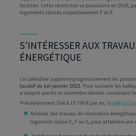
location. Cette restriction se poursuivra en 2028, pu
logements classés respectivement F et E.
S’INTÉRESSER AUX TRAVA
ÉNERGÉTIQUE
Ce calendrier supprime progressivement les passo
locatif au 1er janvier 2022
. Pour soutenir les baill
a adopté une loi en novembre dernier concernant le
Précédemment fixé à 10 700 € par an,
le déficit fo
Réaliser des travaux de rénovation énergétiqu
logement classé E, F ou G, pour atteindre une 
Justifier sur facture et devis la réalisation de 