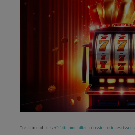
Dirigeant d’entreprise
Conseils fiscalité d’ent
Credit immobilier
Crédit immobilier : réussir son investisse