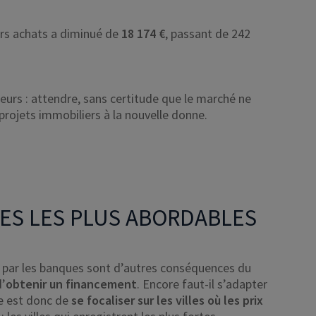
rs achats a diminué de
18 174 €
, passant de 242
seurs : attendre, sans certitude que le marché ne
rojets immobiliers à la nouvelle donne.
LES LES PLUS ABORDABLES
s par les banques sont d’autres conséquences du
d’
obtenir un financement
. Encore faut-il s’adapter
e est donc de
se focaliser sur les villes où les prix