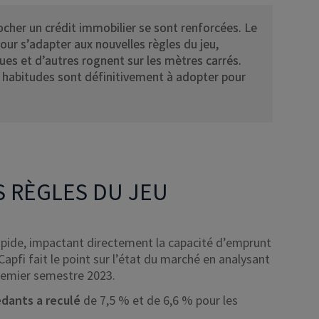
ocher un crédit immobilier se sont renforcées. Le
our s’adapter aux nouvelles règles du jeu,
ues et d’autres rognent sur les mètres carrés.
s habitudes sont définitivement à adopter pour
S RÈGLES DU JEU
rapide, impactant directement la capacité d’emprunt
fi fait le point sur l’état du marché en analysant
premier semestre 2023.
dants a reculé
de 7,5 % et de 6,6 % pour les