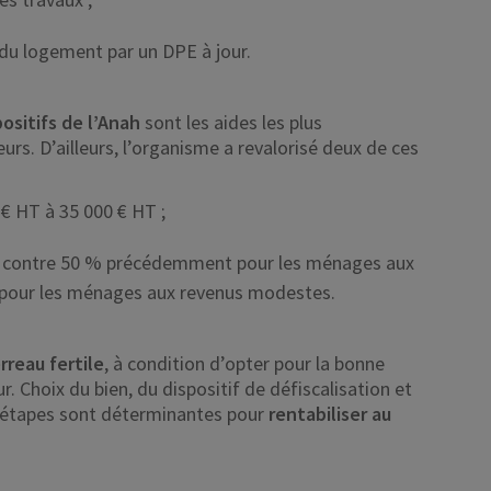
 du logement par un DPE à jour.
positifs de l’Anah
sont les aides les plus
eurs. D’ailleurs, l’organisme a revalorisé deux de ces
 € HT à 35 000 € HT ;
 % contre 50 % précédemment pour les ménages aux
 pour les ménages aux revenus modestes.
rreau fertile
, à condition d’opter pour la bonne
r. Choix du bien, du dispositif de défiscalisation et
s étapes sont déterminantes pour
rentabiliser au