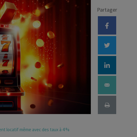
Partager
Déficit foncier
reprise
Loi Pinel
Anciens dispositifs
Investissement locatif
ment locatif même avec des taux à 4 %