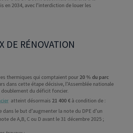
is en 2034, avec l’interdiction de louer les
UX DE RÉNOVATION
ires thermiques qui comptaient pour
20 % du parc
eurs dans cette étape décisive, l’Assemblée nationale
 doublement du déficit foncier.
ncier
atteint désormais
21 400 €
à condition de :
e dans le but d’augmenter la note du DPE d’un
note de A,B, C ou D avant le 31 décembre 2025 ;
ces travaux ;