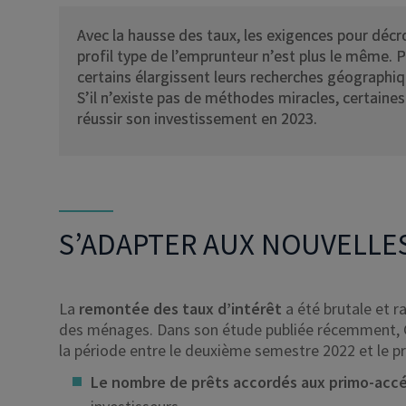
Avec la hausse des taux, les exigences pour décr
profil type de l’emprunteur n’est plus le même. P
certains élargissent leurs recherches géographiq
S’il n’existe pas de méthodes miracles, certaine
réussir son investissement en 2023.
S’ADAPTER AUX NOUVELLE
La
remontée des taux d’intérêt
a été brutale et 
des ménages. Dans son étude publiée récemment, Cap
la période entre le deuxième semestre 2022 et le 
Le nombre de prêts accordés aux primo-accé