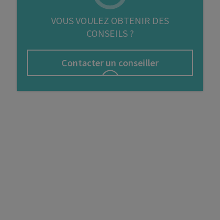
FIP
VOUS VOULEZ OBTENIR DES
CONSEILS ?
Bourse
Cryptomonnaie
Contacter un conseiller