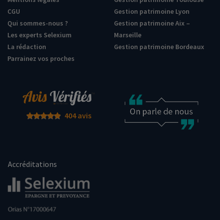
CGU
Gestion patrimoine Lyon
Qui sommes-nous ?
Gestion patrimoine Aix –
Les experts Selexium
Marseille
La rédaction
Gestion patrimoine Bordeaux
Parrainez vos proches
404 avis
Accréditations