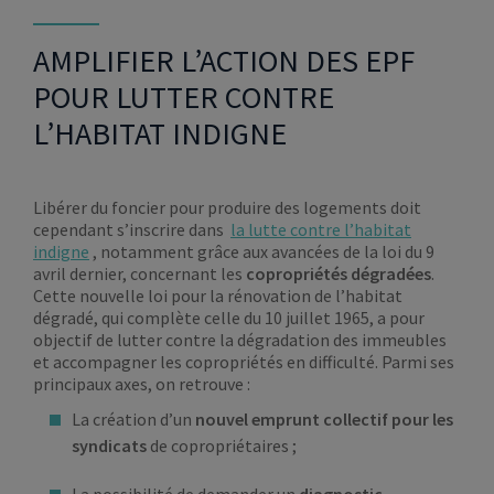
AMPLIFIER L’ACTION DES EPF
POUR LUTTER CONTRE
L’HABITAT INDIGNE
Libérer du foncier pour produire des logements doit
cependant s’inscrire dans
la lutte contre l’habitat
indigne
, notamment grâce aux avancées de la loi du 9
avril dernier, concernant les
copropriétés dégradées
.
Cette nouvelle loi pour la rénovation de l’habitat
dégradé, qui complète celle du 10 juillet 1965, a pour
objectif de lutter contre la dégradation des immeubles
et accompagner les copropriétés en difficulté. Parmi ses
principaux axes, on retrouve :
La création d’un
nouvel emprunt collectif pour les
syndicats
de copropriétaires ;
La possibilité de demander un
diagnostic