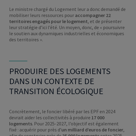
Le ministre chargé du Logement leur a donc demandé de
mobiliser leurs ressources pour
accompagner 22
territoires engagés pour le logement
, et de présenter
leur stratégie d’ici l’été. Un moyen, donc, de « poursuivre
le soutien aux dynamiques industrielles et économiques
des territoires ».
PRODUIRE DES LOGEMENTS
DANS UN CONTEXTE DE
TRANSITION ÉCOLOGIQUE
Concrètement, le foncier libéré par les EPF en 2024
devrait aider les collectivités à produire
17 000
logements
. Pour 2025-2027, l’objectif est également
fixé : acquérir pour près d’
un milliard d’euros de foncier
,
afin de construire près de
25 000 logements
entre 2025