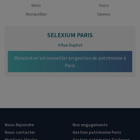
Metz
Tours
Montpellier
Vannes
SELEXIUM
PARIS
9 Rue Duphot
Rencontrer un conseiller en gestion de patrimoine à
Paris
Nous Rejoindre
Nos engagements
Nous contacter
Gestion patrimoine Paris
Mentions légales
Gestion patrimoine Toulouse