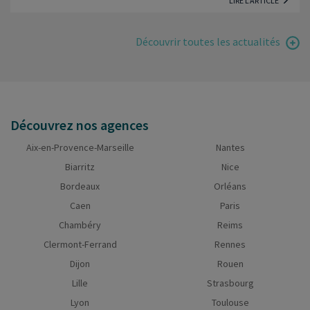
LIRE L'ARTICLE
Découvrir toutes les actualités
Découvrez nos agences
Aix-en-Provence-Marseille
Nantes
Biarritz
Nice
Bordeaux
Orléans
Caen
Paris
Chambéry
Reims
Clermont-Ferrand
Rennes
Dijon
Rouen
Lille
Strasbourg
Lyon
Toulouse