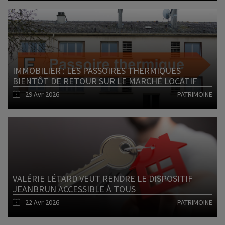
Lire l'article
IMMOBILIER : LES PASSOIRES THERMIQUES
BIENTÔT DE RETOUR SUR LE MARCHÉ LOCATIF
29 Avr 2026
PATRIMOINE
Lire l'article
VALÉRIE LÉTARD VEUT RENDRE LE DISPOSITIF
JEANBRUN ACCESSIBLE À TOUS
22 Avr 2026
PATRIMOINE