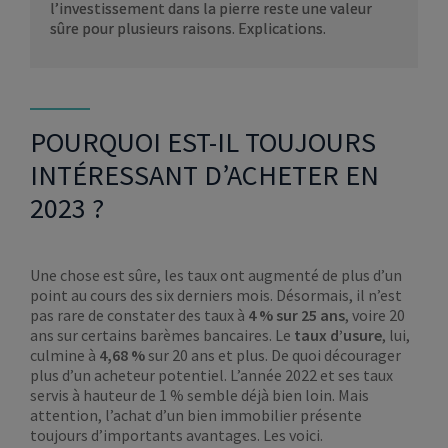
l’investissement dans la pierre reste une valeur
sûre pour plusieurs raisons. Explications.
POURQUOI EST-IL TOUJOURS
INTÉRESSANT D’ACHETER EN
2023 ?
Une chose est sûre, les taux ont augmenté de plus d’un
point au cours des six derniers mois. Désormais, il n’est
pas rare de constater des taux à
4 % sur 25 ans
, voire 20
ans sur certains barèmes bancaires. Le
taux d’usure
, lui,
culmine à
4,68 %
sur 20 ans et plus. De quoi décourager
plus d’un acheteur potentiel. L’année 2022 et ses taux
servis à hauteur de 1 % semble déjà bien loin. Mais
attention, l’achat d’un bien immobilier présente
toujours d’importants avantages. Les voici.