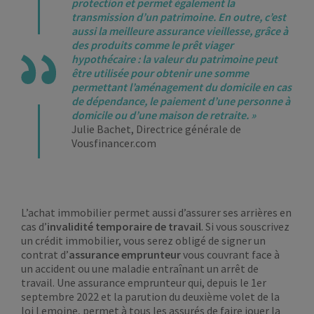
protection et permet également la
transmission d’un patrimoine. En outre, c’est
aussi la meilleure assurance vieillesse, grâce à
des produits comme le prêt viager
hypothécaire
: la valeur du patrimoine peut
être utilisée pour obtenir une somme
permettant l’aménagement du domicile en cas
de dépendance, le paiement d’une personne à
domicile ou d’une maison de retraite. »
Julie Bachet, Directrice générale de
Vousfinancer.com
L’achat immobilier permet aussi d’assurer ses arrières en
cas d’
invalidité temporaire de travail
. Si vous souscrivez
un crédit immobilier, vous serez obligé de signer un
contrat d’
assurance emprunteur
vous couvrant face à
un accident ou une maladie entraînant un arrêt de
travail. Une assurance emprunteur qui, depuis le 1er
septembre 2022 et la parution du deuxième volet de la
loi Lemoine, permet à tous les assurés de faire jouer la