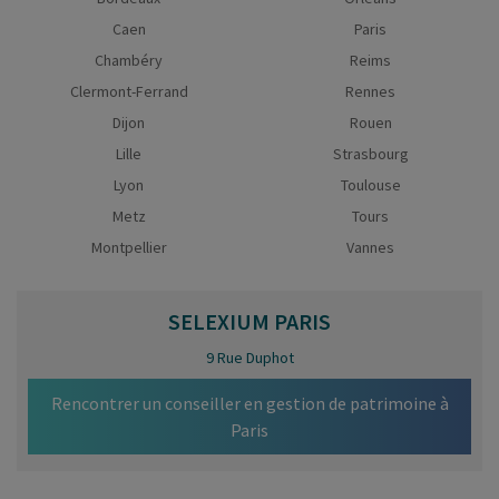
Caen
Paris
Chambéry
Reims
Clermont-Ferrand
Rennes
Dijon
Rouen
Lille
Strasbourg
Lyon
Toulouse
Metz
Tours
Montpellier
Vannes
SELEXIUM
PARIS
9 Rue Duphot
Rencontrer un conseiller en gestion de patrimoine à
Paris