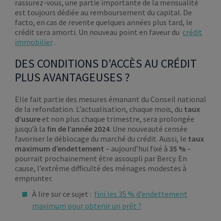
rassurez-vous, une partie importante de la mensualité
est toujours dédiée au remboursement du capital. De
facto, en cas de revente quelques années plus tard, le
crédit sera amorti. Un nouveau point en faveur du
crédit
immobilier
.
DES CONDITIONS D’ACCÈS AU CRÉDIT
PLUS AVANTAGEUSES ?
Elle fait partie des mesures émanant du Conseil national
de la refondation. L’actualisation, chaque mois, du
taux
d’usure
et non plus chaque trimestre, sera prolongée
jusqu’à la
fin de l’année 2024
. Une nouveauté censée
favoriser le déblocage du marché du crédit. Aussi, le
taux
maximum d’endettement
– aujourd’hui fixé à
35 %
–
pourrait prochainement être assoupli par Bercy. En
cause, l’extrême difficulté des ménages modestes à
emprunter.
À lire sur ce sujet :
fini les 35 % d’endettement
maximum pour obtenir un prêt ?