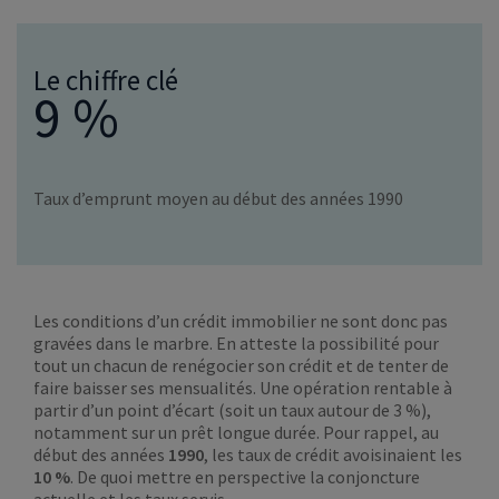
Le chiffre clé
9 %
Taux d’emprunt moyen au début des années 1990
Les conditions d’un crédit immobilier ne sont donc pas
gravées dans le marbre. En atteste la possibilité pour
tout un chacun de renégocier son crédit et de tenter de
faire baisser ses mensualités. Une opération rentable à
partir d’un point d’écart (soit un taux autour de 3 %),
notamment sur un prêt longue durée. Pour rappel, au
début des années
1990
, les taux de crédit avoisinaient les
10 %
. De quoi mettre en perspective la conjoncture
actuelle et les taux servis.