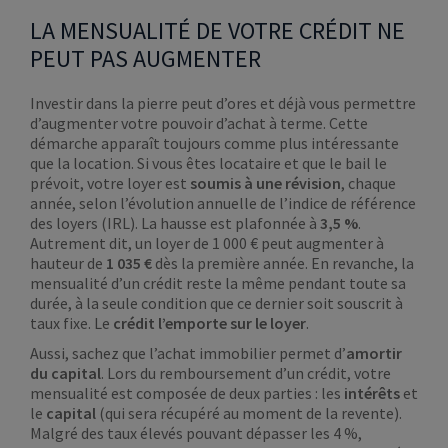
LA MENSUALITÉ DE VOTRE CRÉDIT NE
PEUT PAS AUGMENTER
Investir dans la pierre peut d’ores et déjà vous permettre
d’augmenter votre pouvoir d’achat à terme. Cette
démarche apparaît toujours comme plus intéressante
que la location. Si vous êtes locataire et que le bail le
prévoit, votre loyer est
soumis à une révision
, chaque
année, selon l’évolution annuelle de l’indice de référence
des loyers (IRL). La hausse est plafonnée à
3,5 %
.
Autrement dit, un loyer de 1 000 € peut augmenter à
hauteur de
1 035 €
dès la première année. En revanche, la
mensualité d’un crédit reste la même pendant toute sa
durée, à la seule condition que ce dernier soit souscrit à
taux fixe. Le
crédit l’emporte sur le loyer
.
Aussi, sachez que l’achat immobilier permet d’
amortir
du capital
. Lors du remboursement d’un crédit, votre
mensualité est composée de deux parties : les
intérêts
et
le
capital
(qui sera récupéré au moment de la revente).
Malgré des taux élevés pouvant dépasser les 4 %,