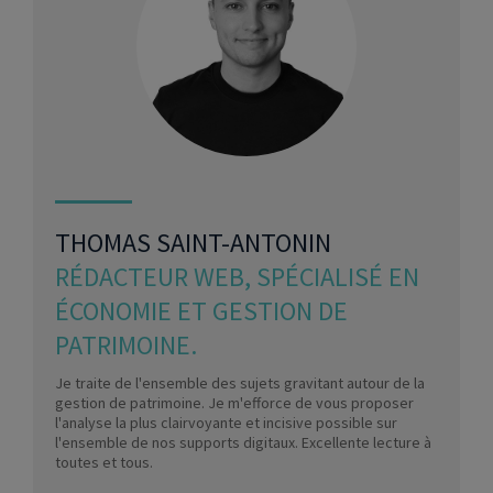
THOMAS SAINT-ANTONIN
RÉDACTEUR WEB, SPÉCIALISÉ EN
ÉCONOMIE ET GESTION DE
PATRIMOINE.
Je traite de l'ensemble des sujets gravitant autour de la
gestion de patrimoine. Je m'efforce de vous proposer
l'analyse la plus clairvoyante et incisive possible sur
l'ensemble de nos supports digitaux. Excellente lecture à
toutes et tous.