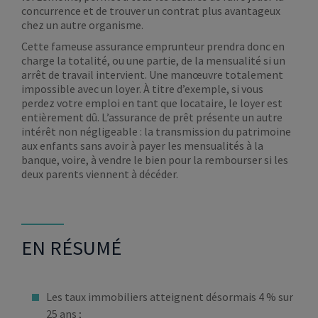
concurrence et de trouver un contrat plus avantageux
chez un autre organisme.
Cette fameuse assurance emprunteur prendra donc en
charge la totalité, ou une partie, de la mensualité si un
arrêt de travail intervient. Une manœuvre totalement
impossible avec un loyer. À titre d’exemple, si vous
perdez votre emploi en tant que locataire, le loyer est
entièrement dû. L’assurance de prêt présente un autre
intérêt non négligeable : la transmission du patrimoine
aux enfants sans avoir à payer les mensualités à la
banque, voire, à vendre le bien pour la rembourser si les
deux parents viennent à décéder.
EN RÉSUMÉ
Les taux immobiliers atteignent désormais 4 % sur
25 ans ;