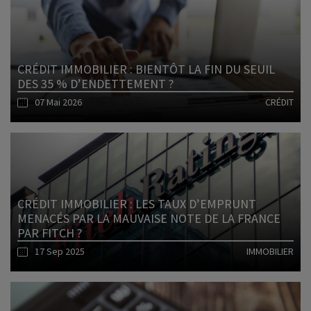
CRÉDIT IMMOBILIER : BIENTÔT LA FIN DU SEUIL
DES 35 % D’ENDETTEMENT ?
07 Mai 2026
CRÉDIT
Lire l'article
CRÉDIT IMMOBILIER : LES TAUX D’EMPRUNT
MENACÉS PAR LA MAUVAISE NOTE DE LA FRANCE
PAR FITCH ?
17 Sep 2025
IMMOBILIER
Lire l'article