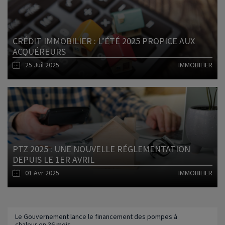
CRÉDIT IMMOBILIER : L’ÉTÉ 2025 PROPICE AUX
ACQUÉREURS
25 Juil 2025
IMMOBILIER
Lire l'article
PTZ 2025 : UNE NOUVELLE RÉGLEMENTATION
DEPUIS LE 1ER AVRIL
01 Avr 2025
IMMOBILIER
Lire l'article
Le Gouvernement lance le financement des pompes à
chaleur en 36 mois