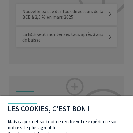
Nouvelle baisse des taux directeurs de la
BCE à 2,5 % en mars 2025
La BCE veut monter ses taux après 3 ans
de baisse
À LIRE ÉGALEMENT SUR LES
LES COOKIES, C’EST BON !
TAUX DIRECTEURS EN 2024
Mais ça permet surtout de rendre votre expérience sur
notre site plus agréable.