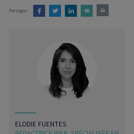
Partager
ELODIE FUENTES
RÉDACTRICE WEB, SPÉCIALISÉE EN