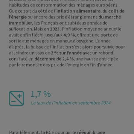
habitudes de consommation des ménages européens.
Que ce soit du côté de l’
inflation alimentaire
, du
coût de
l’énergie
ou encore des prix d’étranglement
du marché
immobilier
, les Français ont subi deux années de
suffocation. Mais en
2023
, l’inflation moyenne annuelle
avait enfin fléchi jusqu’aux
4,9 %
, offrant une porte de
sortie aux ménages en manque d’oxygène. L’année
d’après, la baisse de l’inflation s’est alors poursuivie pour
atteindre un taux de
2 % sur l’année
avec un rebond
constaté en
décembre de
2,4 %
, une hausse anticipée
par la remontée des prix de l’énergie en fin d’année.
1,7 %
Le taux de l’inflation en septembre 2024
Parallèlement, la BCE pour qui le
rééquilibrage