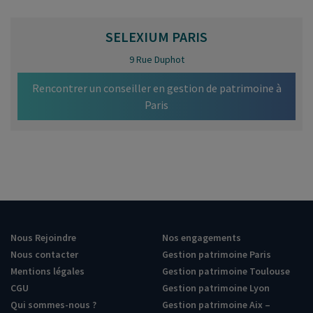
SELEXIUM
PARIS
9 Rue Duphot
Rencontrer un conseiller en gestion de patrimoine à
Paris
Nous Rejoindre
Nos engagements
Nous contacter
Gestion patrimoine Paris
Mentions légales
Gestion patrimoine Toulouse
CGU
Gestion patrimoine Lyon
Qui sommes-nous ?
Gestion patrimoine Aix –