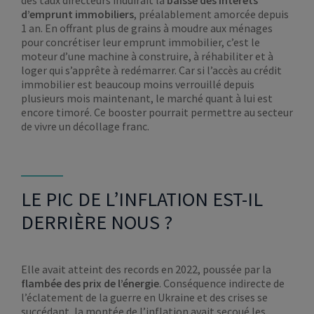
d’emprunt immobiliers
, préalablement amorcée depuis
1 an. En offrant plus de grains à moudre aux ménages
pour concrétiser leur emprunt immobilier, c’est le
moteur d’une machine à construire, à réhabiliter et à
loger qui s’apprête à redémarrer. Car si l’accès au crédit
immobilier est beaucoup moins verrouillé depuis
plusieurs mois maintenant, le marché quant à lui est
encore timoré. Ce booster pourrait permettre au secteur
de vivre un décollage franc.
LE PIC DE L’INFLATION EST-IL
DERRIÈRE NOUS ?
Elle avait atteint des records en 2022, poussée par la
flambée des prix de l’énergie
. Conséquence indirecte de
l’éclatement de la guerre en Ukraine et des crises se
succédant, la montée de l’inflation avait secoué les