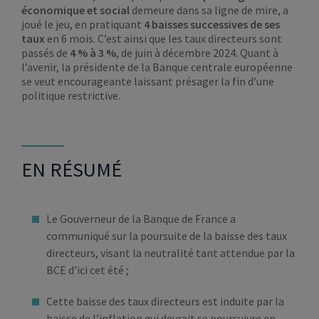
économique
et social
demeure dans sa ligne de mire, a
joué le jeu, en pratiquant
4 baisses successives de ses
taux
en 6 mois. C’est ainsi que les taux directeurs sont
passés de
4 % à 3 %
, de juin à décembre 2024. Quant à
l’avenir, la présidente de la Banque centrale européenne
se veut encourageante laissant présager la fin d’une
politique restrictive.
EN RÉSUMÉ
Le Gouverneur de la Banque de France a
communiqué sur la poursuite de la baisse des taux
directeurs, visant la neutralité tant attendue par la
BCE d’ici cet été ;
Cette baisse des taux directeurs est induite par la
baisse de l’inflation qui devrait se poursuivre en