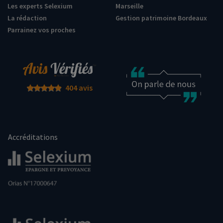
Les experts Selexium
Marseille
La rédaction
Gestion patrimoine Bordeaux
Parrainez vos proches
404 avis
Accréditations