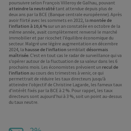
poursuivre selon François Villeroy de Galhau, pouvant
atteindre la neutralité
tant attendue depuis plus de
deux ans par la BCE (Banque centrale européenne). Après
avoir flirté avec les sommets en 2022, la
montée de
l’inflation à 10,6 %
sur un an constatée en octobre de la
même année, avait complètement renversé le marché
immobilier et par ricochet l’équilibre économique du
secteur. Malgré une légère augmentation en décembre
2024, la
hausse de l’inflation
semblait
désormais
maîtrisée
. C’est en tout cas le radar de surveillance qui va
s’opérer autour de la fluctuation de sa valeur dans les 6
prochains mois. Les économistes prévoient un
recul de
l’inflation
au cours des trimestres à venir, ce qui
permettrait de réduire les taux directeurs jusqu’à
atteindre l’objectif de Christine Lagarde, les fameux taux
d’intérêt fixés par la BCE à 2 %. Pour rappel, les taux
directeurs sont aujourd’hui à 3 %, soit un point au-dessus
du taux neutre.
2%