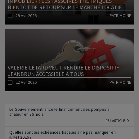
IMMOBILIER : LES PASSOIRES THERMIQUES
BIENTÔT DE RETOUR SUR LE MARCHÉ LOCATIF
29 Avr 2026
PATRIMOINE
Lire l'article
VALÉRIE LÉTARD VEUT RENDRE LE DISPOSITIF
JEANBRUN ACCESSIBLE À TOUS
22 Avr 2026
PATRIMOINE
Lire l'article
Le Gouvernement lance le financement des pompes à
chaleur en 36 mois
LIRE L'ARTICLE
Quelles sont les échéances fiscales à ne pas manquer en
juillet 2026 ?