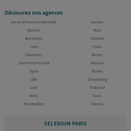
Découvrez nos agences
Aix-en-Provence-Marseille
Nantes
Biarritz
Nice
Bordeaux
Orléans
Caen
Paris
Chambéry
Reims
Clermont-Ferrand
Rennes
Dijon
Rouen
Lille
Strasbourg
Lyon
Toulouse
Metz
Tours
Montpellier
Vannes
SELEXIUM
PARIS