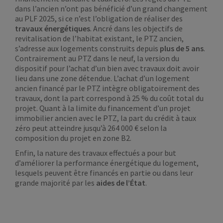
dans l’ancien n’ont pas bénéficié d’un grand changement
au PLF 2025, si ce n’est l’obligation de réaliser des
travaux énergétiques
. Ancré dans les objectifs de
revitalisation de l’habitat existant, le PTZ ancien,
s’adresse aux logements construits depuis
plus de 5 ans
.
Contrairement au PTZ dans le neuf, la version du
dispositif pour l’achat d’un bien avec travaux doit avoir
lieu dans une zone détendue. L’achat d’un logement
ancien financé par le PTZ intègre obligatoirement des
travaux, dont la part correspond à 25 % du coût total du
projet. Quant à la limite du financement d’un projet
immobilier ancien avec le PTZ, la part du crédit à taux
zéro peut atteindre jusqu’à 264 000 € selon la
composition du projet en zone B2.
Enfin, la nature des travaux effectués a pour but
d’améliorer la performance énergétique du logement,
lesquels peuvent être financés en partie ou dans leur
grande majorité par les
aides de l’
É
tat
.