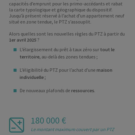
capacités d’emprunt pour les primo-accédants et rabat
la carte typologique et géographique du dispositif.
Jusqu’à présent réservé à l’achat d’un appartement neuf
situé en zone tendue, le PTZ s’assouplit.
Alors quelles sont les nouvelles règles du PTZ à partir du
1er avril 2025
?
L’élargissement du prêt à taux zéro sur
tout le
territoire
, au-delà des zones tendues ;
L’éligibilité du PTZ pour l’achat d’une
maison
individuelle
;
De nouveaux plafonds de
ressources
.
180 000 €
Le montant maximum couvert par un PTZ