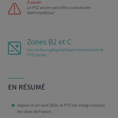
À savoir
Le PTZ ancien peut être cumulé avec
MaPrimeRénov’
Zones B2 et C
Les secteurs géographiques imposés par le
PTZ ancien
EN RÉSUMÉ
Depuis le 1er avril 2025, le PTZ est élargi à toutes
les villes de France ;