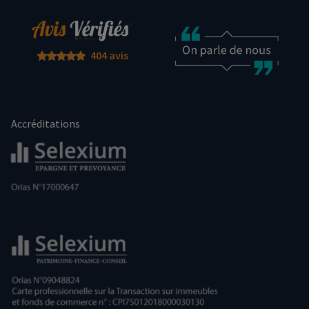
404 avis
Accréditations