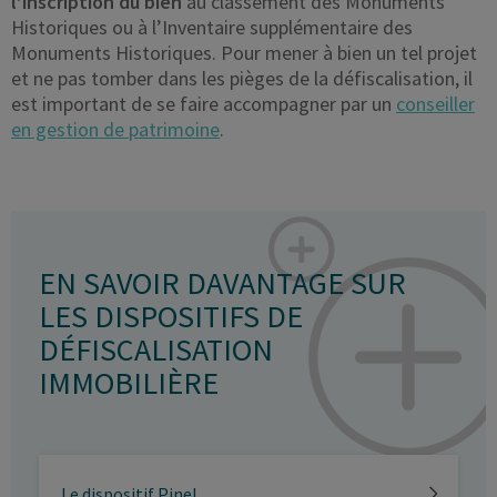
l’inscription du bien
au classement des Monuments
Historiques ou à l’Inventaire supplémentaire des
Monuments Historiques. Pour mener à bien un tel projet
et ne pas tomber dans les pièges de la défiscalisation, il
est important de se faire accompagner par un
conseiller
en gestion de patrimoine
.
EN SAVOIR DAVANTAGE SUR
LES DISPOSITIFS DE
DÉFISCALISATION
IMMOBILIÈRE
Le dispositif Pinel