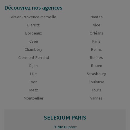
Découvrez nos agences
Aix-en-Provence-Marseille
Nantes
Biarritz
Nice
Bordeaux
Orléans
Caen
Paris
Chambéry
Reims
Clermont-Ferrand
Rennes
Dijon
Rouen
Lille
Strasbourg
Lyon
Toulouse
Metz
Tours
Montpellier
Vannes
SELEXIUM
PARIS
9 Rue Duphot