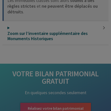
Les immeubles classés sont alors
soumis à des
règles strictes
et
ne peuvent être déplacés ou
détruits
.
Zoom sur l’inventaire supplémentaire des
Monuments Historiques
VOTRE BILAN PATRIMONIAL
GRATUIT
En quelques secondes seulement
Réalisez votre bilan patrimonial