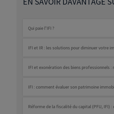
EN SAVOIR DAVANTAGE SU
Qui paie l’IFI ?
IFI et IR : les solutions pour diminuer votre 
IFI et exonération des biens professionnels 
IFI : comment évaluer son patrimoine immobil
Réforme de la fiscalité du capital (PFU, IFI) :