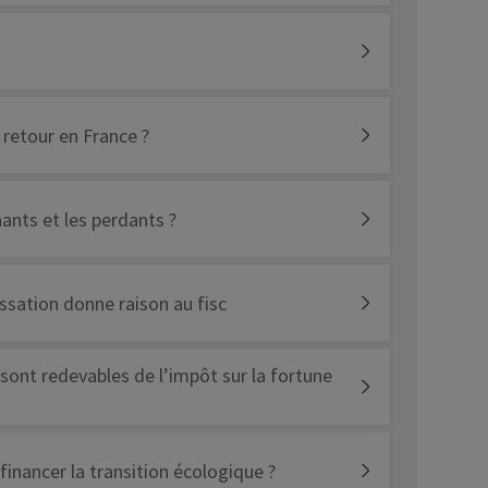
 retour en France ?
nants et les perdants ?
assation donne raison au fisc
s sont redevables de l’impôt sur la fortune
financer la transition écologique ?