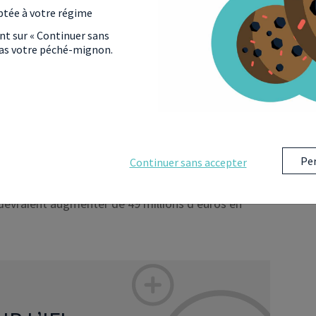
ptée à votre régime
ant sur « Continuer sans
 pas votre péché-mignon.
nant la refonte de la règle de calcul de l’IFI a été
 de déductibilité des dettes soumises à l’IFI ;
 des sociétés aux seules dettes liées à l’actif
Per
Continuer sans accepter
 devraient augmenter de 49 millions d’euros en