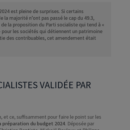
024 est pleine de surprises. Si certains
la majorité n’ont pas passé le cap du 49.3,
de la proposition du Parti socialiste qui tend à «
» pour les sociétés qui détiennent un patrimoine
tie des contribuables, cet amendement était
IALISTES VALIDÉE PAR
n, et ce, suffisamment pour faire le point sur les
a préparation du budget 2024
. Déposée par