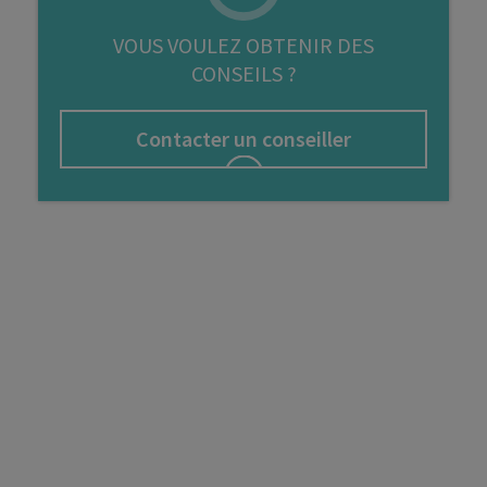
FIP
VOUS VOULEZ OBTENIR DES
CONSEILS ?
Bourse
Cryptomonnaie
Contacter un conseiller