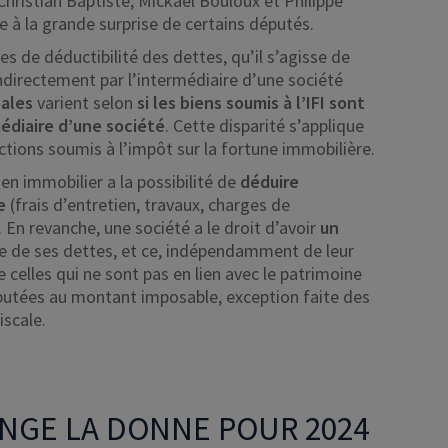
Christian Baptiste, Mickaël Bouloux et Philippe
 à la grande surprise de certains députés.
les de déductibilité des dettes, qu’il s’agisse de
ndirectement par l’intermédiaire d’une société
cales
varient selon
si les biens soumis à l’IFI sont
édiaire d’une société
. Cette disparité s’applique
tions soumis à l’impôt sur la fortune immobilière.
en immobilier a la possibilité de
déduire
le
(frais d’entretien, travaux, charges de
 En revanche, une société a le droit d’avoir
un
e de ses dettes, et ce, indépendamment de leur
 celles qui ne sont pas en lien avec le patrimoine
putées au montant imposable, exception faite des
iscale.
NGE LA DONNE POUR 2024