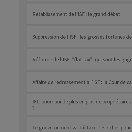
Rétablissement de l’ISF : le grand débat
Suppression de l’ISF : les grosses fortunes de
Réforme de l’ISF, “flat tax”: qui sont les gag
Affaire de redressement à l’ISF : la Cour de c
IFI : pourquoi de plus en plus de propriétaire
?
Le gouvernement va-t-il taxer les riches pour 