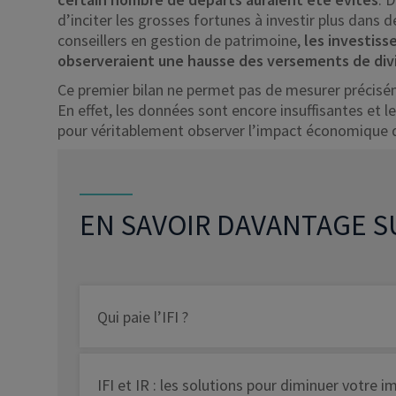
d’inciter les grosses fortunes à investir plus dans 
conseillers en gestion de patrimoine,
les investiss
observeraient une hausse des versements de di
Ce premier bilan ne permet pas de mesurer précisém
En effet, les données sont encore insuffisantes et 
pour véritablement observer l’impact économique 
EN SAVOIR DAVANTAGE SU
Qui paie l’IFI ?
IFI et IR : les solutions pour diminuer votre 