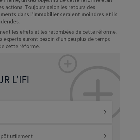
des actions. Toujours selon les retours des
ements dans l’immobilier seraient moindres et ils
videndes
.
ent les effets et les retombées de cette réforme.
les experts auront besoin d’un peu plus de temps
de cette réforme.
R L’IFI
impôt utilement