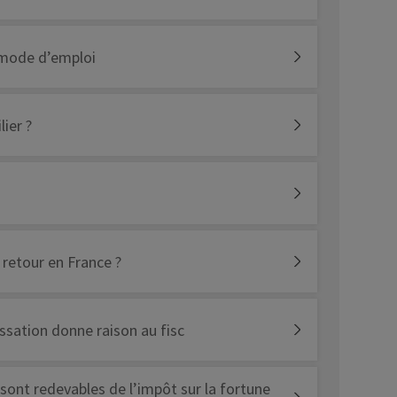
: mode d’emploi
ier ?
 retour en France ?
assation donne raison au fisc
s sont redevables de l’impôt sur la fortune