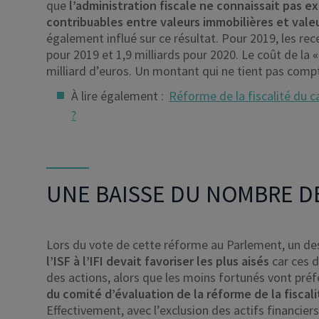
que
l’administration fiscale ne connaissait pas e
contribuables entre valeurs immobilières et vale
également influé sur ce résultat. Pour 2019, les rece
pour 2019 et 1,9 milliards pour 2020. Le coût de la
«
milliard d’euros. Un montant qui ne tient pas comp
À lire également :
Réforme de la fiscalité du ca
?
UNE BAISSE DU NOMBRE D
Lors du vote de cette réforme au Parlement, un de
l’ISF à l’IFI devait favoriser les plus aisés
car ces d
des actions, alors que les moins fortunés vont préf
du comité d’évaluation de la réforme de la fiscal
Effectivement, avec l’exclusion des actifs financie