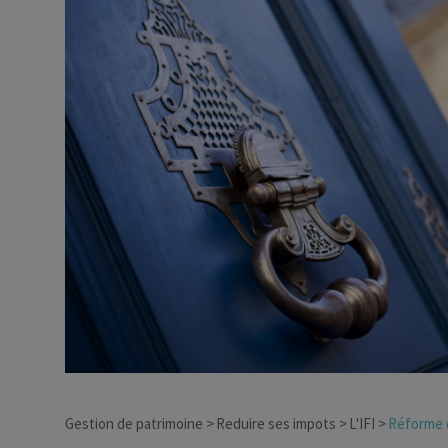
Dirigeant d’entreprise
Conseils fiscalité d’ent
Gestion de patrimoine
Reduire ses impots
L'IFI
Réforme de