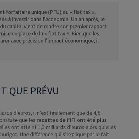
nt forfaitaire unique (PFU) ou « flat tax »,
sés à investir dans l’économie. Un an après, le
 du capital vient de rendre son premier rapport
se en place de la « flat tax ». Bien que les
urer avec précision l’impact économique, il
T QUE PRÉVU
iards d’euros, il n’est finalement que de 4,5
 constate que les
recettes de l’IFI ont été plus
lles ont atteint 1,3 milliards d’euros alors qu’elles
budget. Une différence qui s’explique par le fait