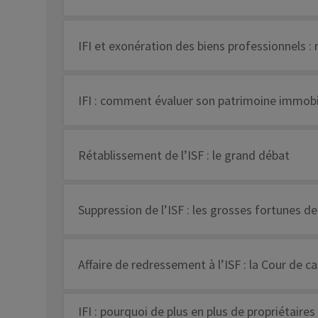
IFI et exonération des biens professionnels 
IFI : comment évaluer son patrimoine immobil
Rétablissement de l’ISF : le grand débat
Suppression de l’ISF : les grosses fortunes de
Affaire de redressement à l’ISF : la Cour de c
IFI : pourquoi de plus en plus de propriétaire