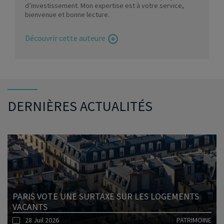
d’investissement. Mon expertise est à votre service,
bienvenue et bonne lecture.
Découvrir cette auteure
DERNIÈRES ACTUALITÉS
PARIS VOTE UNE SURTAXE SUR LES LOGEMENTS
VACANTS
28 Juil 2026
PATRIMOINE