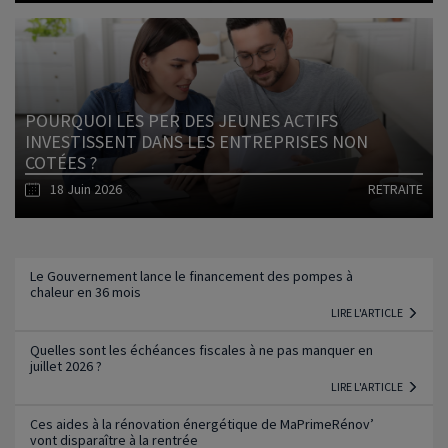
Lire l'article
POURQUOI LES PER DES JEUNES ACTIFS
INVESTISSENT DANS LES ENTREPRISES NON
COTÉES ?
18 Juin 2026
RETRAITE
Lire l'article
Le Gouvernement lance le financement des pompes à
chaleur en 36 mois
LIRE L'ARTICLE
Quelles sont les échéances fiscales à ne pas manquer en
juillet 2026 ?
LIRE L'ARTICLE
Ces aides à la rénovation énergétique de MaPrimeRénov’
vont disparaître à la rentrée