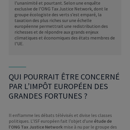
l’unanimité et pourtant. Selon une enquête
exclusive de l’ONG Tax Justice Network, dont le
groupe écologiste des verts s’est emparé, la
taxation des plus riches sur une échelle
européenne permettrait une redistribution des
richesses et de répondre aux grands enjeux
climatiques et économiques des états membres de
l’UE.
QUI POURRAIT ÊTRE CONCERNÉ
PAR L’IMPÔT EUROPÉEN DES
GRANDES FORTUNES ?
Il enflamme les débats télévisés et divise les classes
politiques. L’ISF européen fait l’objet d’une
étude de
l’ONG Tax Justice Network
mise à nu par le groupe des