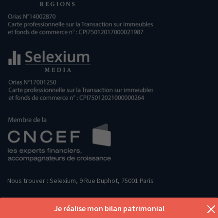
Nous trouver : Selexium, 9 Rue Duphot, 75001 Paris
Je réalise mon bilan patrimonial