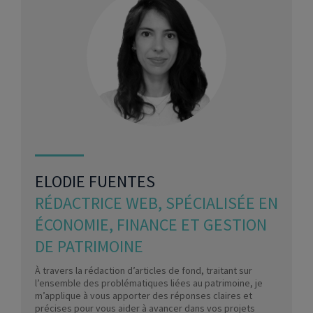
ELODIE FUENTES
RÉDACTRICE WEB, SPÉCIALISÉE EN
ÉCONOMIE, FINANCE ET GESTION
DE PATRIMOINE
À travers la rédaction d’articles de fond, traitant sur
l’ensemble des problématiques liées au patrimoine, je
m’applique à vous apporter des réponses claires et
précises pour vous aider à avancer dans vos projets