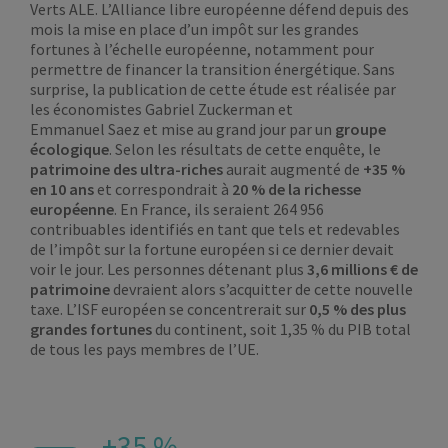
Verts ALE. L’Alliance libre européenne défend depuis des
mois la mise en place d’un impôt sur les grandes
fortunes à l’échelle européenne, notamment pour
permettre de financer la transition énergétique. Sans
surprise, la publication de cette étude est réalisée par
les économistes Gabriel Zuckerman et
Emmanuel Saez et mise au grand jour par un
groupe
écologique
. Selon les résultats de cette enquête, le
patrimoine des ultra-riches
aurait augmenté de
+35 %
en 10 ans
et correspondrait à
20 % de la richesse
européenne
. En France, ils seraient 264 956
contribuables identifiés en tant que tels et redevables
de l’impôt sur la fortune européen si ce dernier devait
voir le jour. Les personnes détenant plus
3,6 millions € de
patrimoine
devraient alors s’acquitter de cette nouvelle
taxe. L’ISF européen se concentrerait sur
0,5 % des plus
grandes fortunes
du continent, soit 1,35 % du PIB total
de tous les pays membres de l’UE.
+35 %