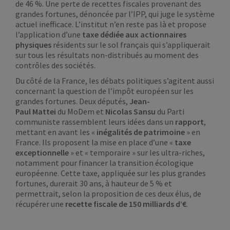
de 46 %. Une perte de recettes fiscales provenant des
grandes fortunes, dénoncée par l’IPP, qui juge le système
actuel inefficace. L’institut n’en reste pas là et propose
l’application d’une
taxe dédiée aux actionnaires
physiques
résidents sur le sol français qui s’appliquerait
sur tous les résultats non-distribués au moment des
contrôles des sociétés.
Du côté de la France, les débats politiques s’agitent aussi
concernant la question de l’impôt européen sur les
grandes fortunes. Deux députés,
Jean-
Paul Mattei
du MoDem et
Nicolas Sansu
du Parti
communiste rassemblent leurs idées dans un
rapport
,
mettant en avant les «
inégalités de patrimoine
» en
France. Ils proposent la mise en place d’une «
taxe
exceptionnelle
» et « temporaire » sur les ultra-riches,
notamment pour financer la transition écologique
européenne. Cette taxe, appliquée sur les plus grandes
fortunes, durerait 30 ans, à hauteur de 5 % et
permettrait, selon la proposition de ces deux élus, de
récupérer une
recette fiscale de 150 milliards d’€
.