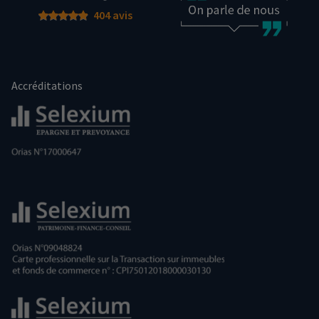
404 avis
Accréditations