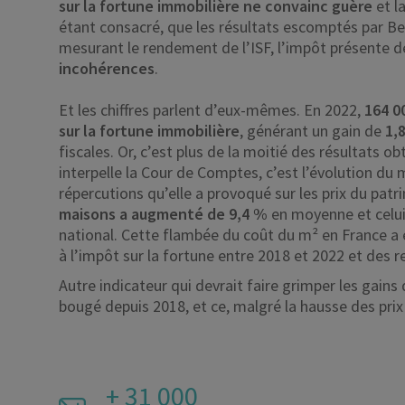
sur la fortune immobilière ne convainc guère
et l
étant consacré, que les résultats escomptés par Be
mesurant le rendement de l’ISF, l’impôt présente 
incohérences
.
Et les chiffres parlent d’eux-mêmes. En 2022,
164 0
sur la fortune immobilière
, générant un gain de
1,8
fiscales. Or, c’est plus de la moitié des résultats ob
interpelle la Cour de Comptes, c’est l’évolution du 
répercutions qu’elle a provoqué sur les prix du patr
maisons a augmenté de 9,4 %
en moyenne et celui
national. Cette flambée du coût du m² en France a 
à l’impôt sur la fortune entre 2018 et 2022 et des 
Autre indicateur qui devrait faire grimper les gains de
bougé depuis 2018, et ce, malgré la hausse des prix
+ 31 000