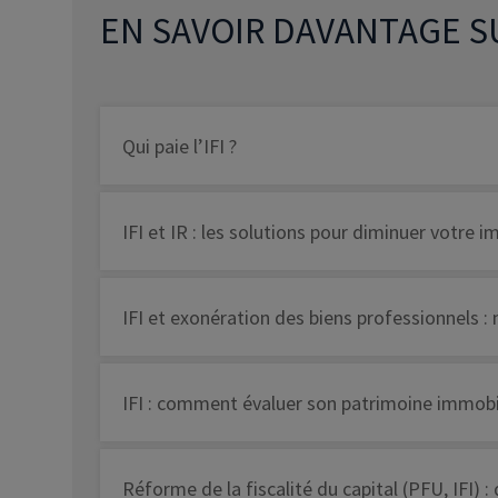
EN SAVOIR DAVANTAGE SU
Qui paie l’IFI ?
IFI et IR : les solutions pour diminuer votre 
IFI et exonération des biens professionnels 
IFI : comment évaluer son patrimoine immobil
Réforme de la fiscalité du capital (PFU, IFI) :