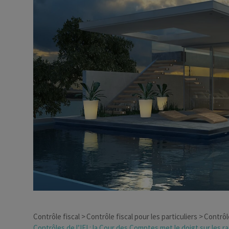
Dirigeant d’entreprise
Conseils fiscalité d’ent
Contrôle fiscal
Contrôle fiscal pour les particuliers
Contrôle
Contrôles de l’IFI : la Cour des Comptes met le doigt sur les 