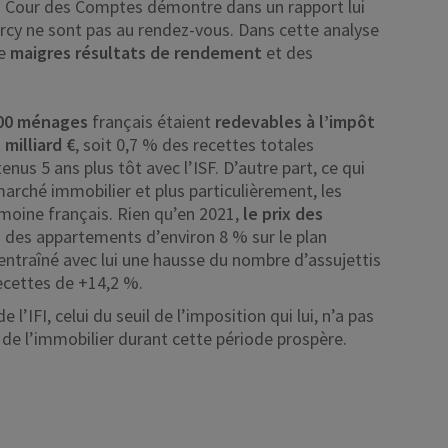
a Cour des Comptes démontre dans un rapport lui
rcy ne sont pas au rendez-vous. Dans cette analyse
de
maigres résultats de rendement
et des
00 ménages
français étaient
redevables à l’impôt
 milliard €
, soit 0,7 % des recettes totales
tenus 5 ans plus tôt avec l’ISF. D’autre part, ce qui
marché immobilier et plus particulièrement, les
imoine français. Rien qu’en 2021,
le prix des
 des appartements d’environ 8 % sur le plan
entraîné avec lui une hausse du nombre d’assujettis
recettes de +14,2 %.
 l’IFI, celui du seuil de l’imposition qui lui, n’a pas
 de l’immobilier durant cette période prospère.