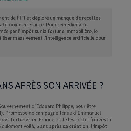
ent de l’IFI et déplore un manque de recettes
atrimoine en France. Pour remédier à ce
és par l’impôt sur la fortune immobilière, le
liser massivement l’intelligence artificielle pour
 ANS APRÈS SON ARRIVÉE ?
e Gouvernement d’Édouard Philippe, pour être
FI). Promesse de campagne tenue d’Emmanuel
andes fortunes en France
et de les inciter à
investir
Seulement voilà,
6 ans après sa création, l’impôt