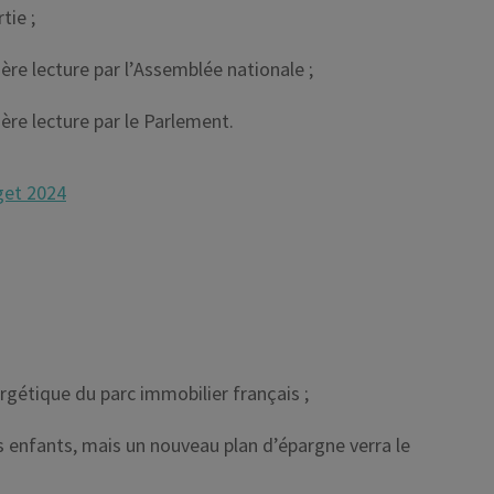
tie ;
ère lecture par l’Assemblée nationale ;
ère lecture par le Parlement.
get 2024
rgétique du parc immobilier français ;
es enfants, mais un nouveau plan d’épargne verra le