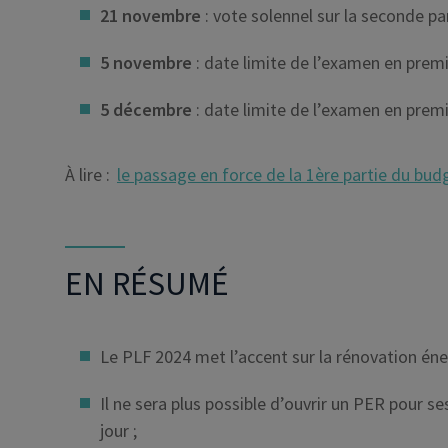
21 novembre
: vote solennel sur la seconde par
5 novembre
: date limite de l’examen en premi
5 décembre
: date limite de l’examen en premi
À lire :
le passage en force de la 1ère partie du bud
EN RÉSUMÉ
Le PLF 2024 met l’accent sur la rénovation éne
Il ne sera plus possible d’ouvrir un PER pour s
jour ;