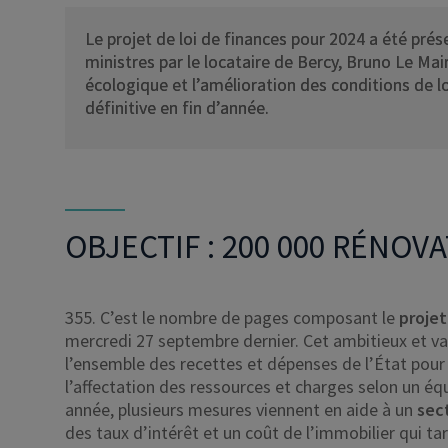
Le projet de loi de finances pour 2024 a été pré
ministres par le locataire de Bercy, Bruno Le Mair
écologique et l’amélioration des conditions de 
définitive en fin d’année.
OBJECTIF : 200 000 RÉNO
355. C’est le nombre de pages composant le
projet
mercredi 27 septembre dernier. Cet ambitieux et 
l’ensemble des recettes et dépenses de l’État pour
l’affectation des ressources et charges selon un éq
année, plusieurs mesures viennent en aide à un
sec
des taux d’intérêt et un coût de l’immobilier qui ta