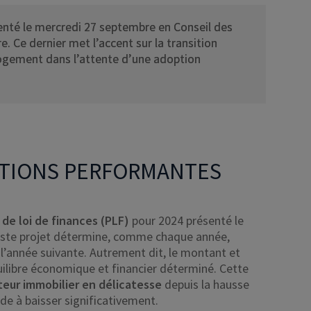
senté le mercredi 27 septembre en Conseil des
e. Ce dernier met l’accent sur la transition
logement dans l’attente d’une adoption
VATIONS PERFORMANTES
 de loi de finances (PLF)
pour 2024 présenté le
vaste projet détermine, comme chaque année,
 l’année suivante. Autrement dit, le montant et
uilibre économique et financier déterminé. Cette
teur immobilier en délicatesse
depuis la hausse
rde à baisser significativement.