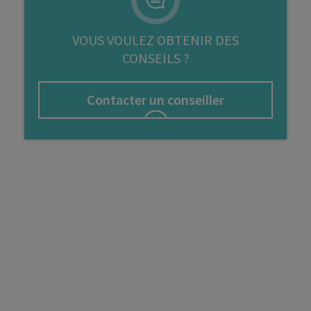
FIP
VOUS VOULEZ OBTENIR DES
Bourse
CONSEILS ?
Cryptomonnaie
Contacter un conseiller