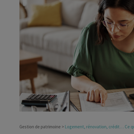
Dirigeant d’entreprise
Conseils fiscalité d’ent
Gestion de patrimoine
Logement, rénovation, crédit… Ce qu