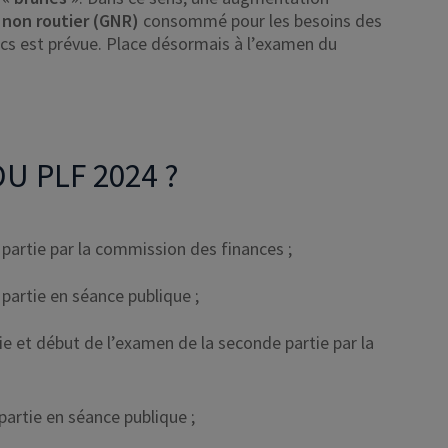
e non routier (GNR)
consommé pour les besoins des
lics est prévue. Place désormais à l’examen du
U PLF 2024 ?
partie par la commission des finances ;
partie en séance publique ;
tie et début de l’examen de la seconde partie par la
artie en séance publique ;