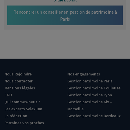
9 Rue Duphot
Rencontrer un conseiller en gestion de patrimoine à
Paris
Nous Rejoindre
Nos engagements
Nous contacter
Gestion patrimoine Paris
Mentions légales
Gestion patrimoine Toulouse
CGU
Gestion patrimoine Lyon
Qui sommes-nous ?
Gestion patrimoine Aix –
Les experts Selexium
Marseille
La rédaction
Gestion patrimoine Bordeaux
Parrainez vos proches