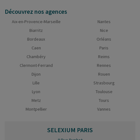
Découvrez nos agences
Aix-en-Provence-Marseille
Nantes
Biarritz
Nice
Bordeaux
Orléans
Caen
Paris
Chambéry
Reims
Clermont-Ferrand
Rennes
Dijon
Rouen
Lille
Strasbourg
Lyon
Toulouse
Metz
Tours
Montpellier
Vannes
SELEXIUM
PARIS