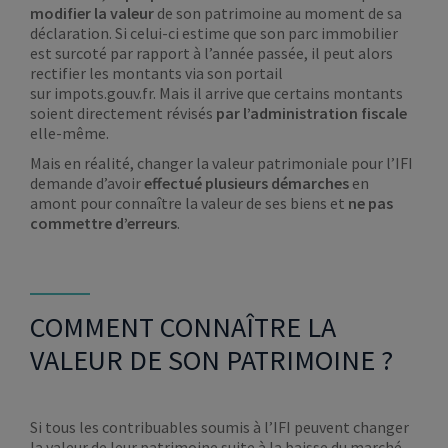
modifier la valeur
de son patrimoine au moment de sa
déclaration. Si celui-ci estime que son parc immobilier
est surcoté par rapport à l’année passée, il peut alors
rectifier les montants via son portail
sur impots.gouv.fr. Mais il arrive que certains montants
soient directement révisés
par l’administration
fiscale
elle-même.
Mais en réalité, changer la valeur patrimoniale pour l’IFI
demande d’avoir
effectué plusieurs démarches
en
amont pour connaître la valeur de ses biens et
ne pas
commettre d’erreurs
.
COMMENT CONNAÎTRE LA
VALEUR DE SON PATRIMOINE ?
Si tous les contribuables soumis à l’IFI peuvent changer
la valeur de leur patrimoine suite à la baisse du marché