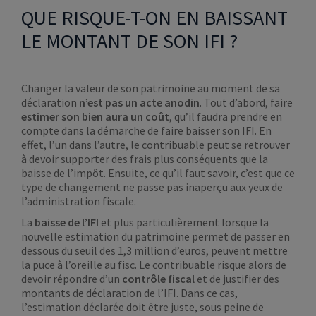
QUE RISQUE-T-ON EN BAISSANT
LE MONTANT DE SON IFI ?
Changer la valeur de son patrimoine au moment de sa
déclaration
n’est pas un acte anodin
. Tout d’abord, faire
estimer son bien aura un coût
, qu’il faudra prendre en
compte dans la démarche de faire baisser son IFI. En
effet, l’un dans l’autre, le contribuable peut se retrouver
à devoir supporter des frais plus conséquents que la
baisse de l’impôt. Ensuite, ce qu’il faut savoir, c’est que ce
type de changement ne passe pas inaperçu aux yeux de
l’administration fiscale.
La
baisse de l’IFI
et plus particulièrement lorsque la
nouvelle estimation du patrimoine permet de passer en
dessous du seuil des 1,3 million d’euros, peuvent mettre
la puce à l’oreille au fisc. Le contribuable risque alors de
devoir répondre d’un
contrôle fiscal
et de justifier des
montants de déclaration de l’IFI. Dans ce cas,
l’estimation déclarée doit être juste, sous peine de