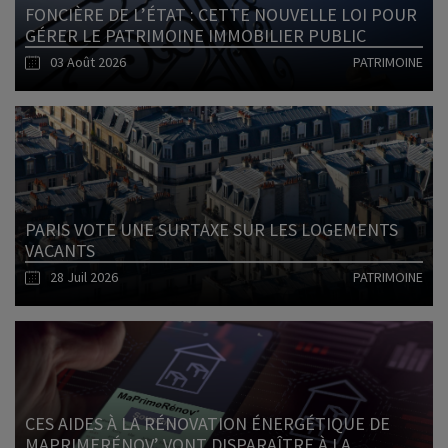
FONCIÈRE DE L’ÉTAT : CETTE NOUVELLE LOI POUR
GÉRER LE PATRIMOINE IMMOBILIER PUBLIC
03 Août 2026
PATRIMOINE
Lire l'article
PARIS VOTE UNE SURTAXE SUR LES LOGEMENTS
VACANTS
28 Juil 2026
PATRIMOINE
Lire l'article
CES AIDES À LA RÉNOVATION ÉNERGÉTIQUE DE
MAPRIMERÉNOV’ VONT DISPARAÎTRE À LA