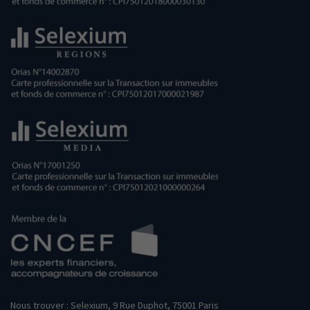
Nous trouver : Selexium, 9 Rue Duphot, 75001 Paris