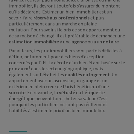
immobilier, ils devront toutefois s’assurer du montant
qu’ils déclarent. Estimer un bien immobilier est un
savoir-faire
réservé aux professionnels
et plus
particulièrement dans un marché en pleine
mutation. Pour savoir si le prix de son appartement ou
de sa maison à changé, il est préférable de demander une
estimation immobilière
à une
agence
ou à un
notaire
.
Par ailleurs, les prix immobiliers sont parfois difficiles à
définir, notamment pour des biens d’exception
concernés par l’IFI. La décote d’un bien étant basée sur le
prix au m²
dans le secteur géographique, mais
également sur l’
état
et les
qualités du logement
. Un
appartement avec un ascenseur, un garage et un
extérieur en plein cœur de Paris bénéficiera d’une
surcote
. En revanche, la
vétusté
ou l’
étiquette
énergétique
peuvent faire chuter sa valeur. C’est
pourquoi les particuliers ne sont pas réellement
habilités à estimer le prix d’un bien immobilier.