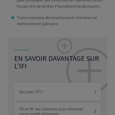
peut provoquer des contrôles de l’administration
fiscale afin de vérifier l’honnêteté du déclarant ;
Toute mauvaise déclaration peut entrainer un
redressement judiciaire.
EN SAVOIR DAVANTAGE SUR
L’IFI
Qui paie l’IFI ?
IFI et IR : les solutions pour diminuer
votre impôt utilement