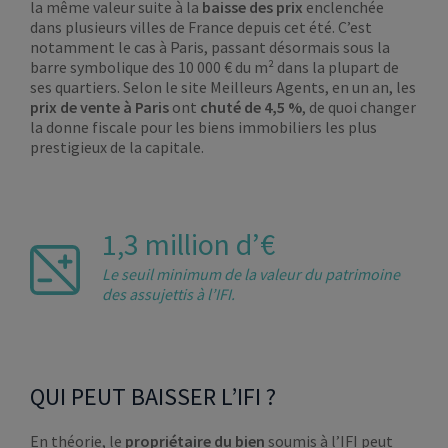
la même valeur suite à la
baisse des prix
enclenchée
dans plusieurs villes de France depuis cet été. C’est
notamment le cas à Paris, passant désormais sous la
barre symbolique des 10 000 € du m² dans la plupart de
ses quartiers. Selon le site Meilleurs Agents, en un an, les
prix de vente à Paris
ont
chuté de 4,5 %
, de quoi changer
la donne fiscale pour les biens immobiliers les plus
prestigieux de la capitale.
1,3 million d’€
Le seuil minimum de la valeur du patrimoine
des assujettis à l’IFI.
QUI PEUT BAISSER L’IFI ?
En théorie, le
propriétaire du bien
soumis à l’IFI peut