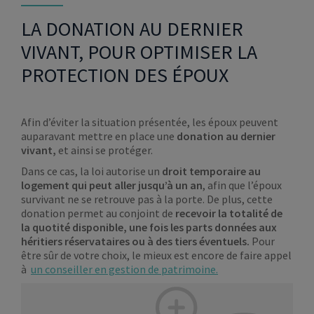
LA DONATION AU DERNIER
VIVANT, POUR OPTIMISER LA
PROTECTION DES ÉPOUX
Afin d’éviter la situation présentée, les époux peuvent
auparavant mettre en place une
donation au dernier
vivant,
et ainsi se protéger.
Dans ce cas, la loi autorise un
droit temporaire au
logement qui peut aller jusqu’à un an
, afin que l’époux
survivant ne se retrouve pas à la porte. De plus, cette
donation permet au conjoint de
recevoir la totalité de
la quotité disponible, une fois les parts données aux
héritiers réservataires ou à des tiers éventuels.
Pour
être sûr de votre choix, le mieux est encore de faire appel
à
un conseiller en gestion de patrimoine.