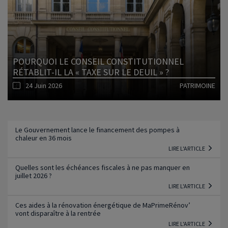
Lire l'article
POURQUOI LE CONSEIL CONSTITUTIONNEL
RÉTABLIT-IL LA « TAXE SUR LE DEUIL » ?
24 Juin 2026
PATRIMOINE
Lire l'article
Le Gouvernement lance le financement des pompes à
chaleur en 36 mois
LIRE L'ARTICLE
Quelles sont les échéances fiscales à ne pas manquer en
juillet 2026 ?
LIRE L'ARTICLE
Ces aides à la rénovation énergétique de MaPrimeRénov’
vont disparaître à la rentrée
LIRE L'ARTICLE