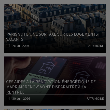
Lire l'article
PARIS VOTE UNE SURTAXE SUR LES LOGEMENTS
VACANTS
28 Juil 2026
PATRIMOINE
Lire l'article
CES AIDES À LA RÉNOVATION ÉNERGÉTIQUE DE
MAPRIMERÉNOV’ VONT DISPARAÎTRE À LA
RENTRÉE
30 Juin 2026
PATRIMOINE