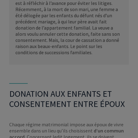
est à réfléchir à l’avance pour éviter les litiges.
Récemment, à la mort de son mari, une femme a
été délogée par les enfants du défunt nés d’un
précédent mariage, à qui leur père avait fait
donation de l’appartement familial. La veuve a
alors voulu annuler cette donation, faite sans son
consentement. Mais, la cour de cassation a donné
raison aux beaux-enfants. Le point sur les
conditions de successions familiales.
DONATION AUX ENFANTS ET
CONSENTEMENT ENTRE ÉPOUX
Chaque régime matrimonial impose aux époux de vivre
ensemble dans un lieu qu’ils choisissent
d’un commun
accord.
Concernant ledit logement, ils se doivent