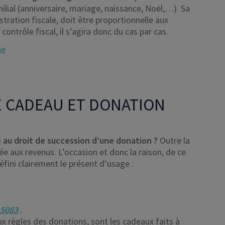
lial (anniversaire, mariage, naissance, Noël,…). Sa
istration fiscale, doit être proportionnelle aux
contrôle fiscal, il s’agira donc du cas par cas.
ne
E CADEAU ET DONATION
au droit de succession d’une donation ?
Outre la
e aux revenus. L’occasion et donc la raison, de ce
éfini clairement le présent d’usage :
15083
.
x règles des donations, sont les cadeaux faits à