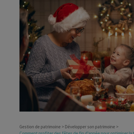
Dirigeant d’entreprise
Conseils fiscalité d’ent
Gestion de patrimoine
Développer son patrimoine
Comment profiter des fêtes de fin d’année pour optimiser la 