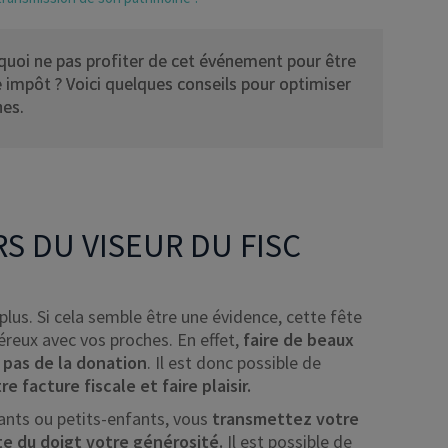
urquoi ne pas profiter de cet événement pour être
 impôt ? Voici quelques conseils pour optimiser
hes.
S DU VISEUR DU FISC
plus. Si cela semble être une évidence, cette fête
éreux avec vos proches. En effet,
faire de beaux
 pas de la donation
. Il est donc possible de
e facture fiscale et faire plaisir.
fants ou petits-enfants, vous
transmettez votre
te du doigt votre générosité.
Il est possible de