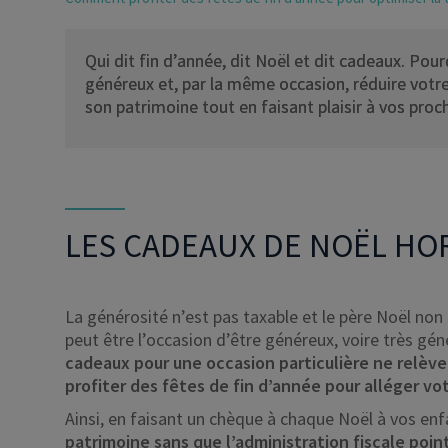
Qui dit fin d’année, dit Noël et dit cadeaux. Po
généreux et, par la même occasion, réduire votre
son patrimoine tout en faisant plaisir à vos proc
LES CADEAUX DE NOËL HOR
La générosité n’est pas taxable et le père Noël non 
peut être l’occasion d’être généreux, voire très gén
cadeaux pour une occasion particulière ne relève
profiter des fêtes de fin d’année pour alléger votr
Ainsi, en faisant un chèque à chaque Noël à vos en
patrimoine sans que l’administration fiscale poin