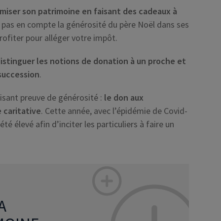
miser son patrimoine en faisant des cadeaux à
d pas en compte la générosité du père Noël dans ses
rofiter pour alléger votre impôt.
istinguer les notions de donation à un proche et
succession
.
isant preuve de générosité :
le don aux
 caritative
. Cette année, avec l’épidémie de Covid-
té élevé afin d’inciter les particuliers à faire un
A