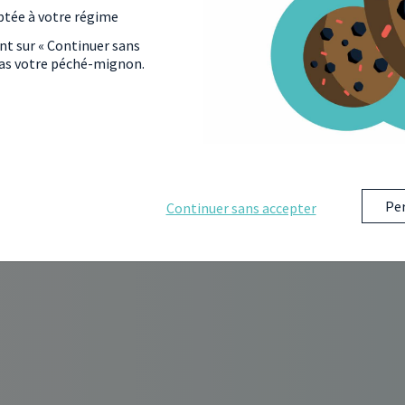
ptée à votre régime
ant sur « Continuer sans
 pas votre péché-mignon.
Per
Continuer sans accepter