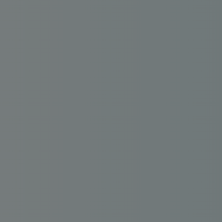
FIP
Bourse
Cryptomonnaie