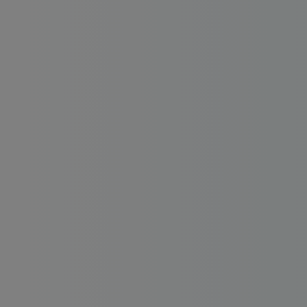
Dirigeant d’entreprise
Conseils fiscalité d’ent