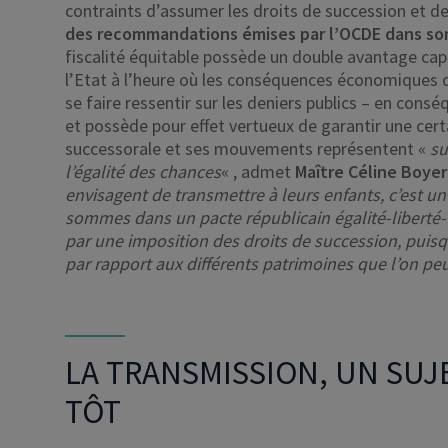
contraints d’assumer les droits de succession et d
des recommandations émises par l’OCDE dans son
fiscalité équitable possède un double avantage capit
l’Etat à l’heure où les conséquences économiques
se faire ressentir sur les deniers publics – en cons
et possède pour effet vertueux de garantir une certai
successorale et ses mouvements représentent «
su
l’égalité des chances
« , admet
Maître Céline Boyer
envisagent de transmettre à leurs enfants, c’est u
sommes dans un pacte républicain égalité-liberté-fr
par une imposition des droits de succession, puisq
par rapport aux différents patrimoines que l’on peu
LA TRANSMISSION, UN SUJ
TÔT