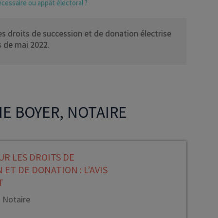
écessaire ou appât électoral ?
es droits de succession et de donation électrise
s de mai 2022.
NE BOYER, NOTAIRE
R LES DROITS DE
 ET DE DONATION : L’AVIS
T
- Notaire