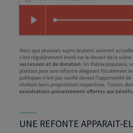
Play
Alors que plusieurs sujets brulants animent actuell
s’est régulièrement invité sur le devant de la scène
succession et de donation.
Un thème populaire, so
plaidant pour une réforme allégeant fiscalement les
politiques n’ont pas vacillé devant l’opportunité de 
révélant leurs propositions respectives. Toutes a
exonérations présentement offertes aux bénéfici
UNE REFONTE APPARAIT-EL