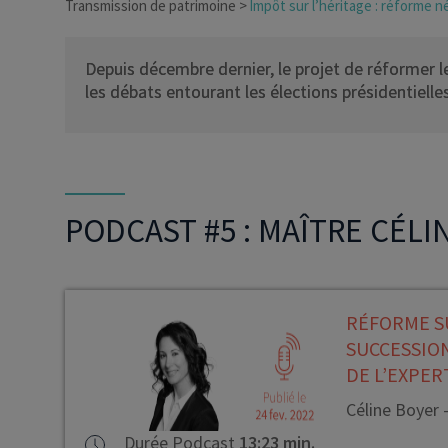
Transmission de patrimoine
Impôt sur l’héritage : réforme n
Depuis décembre dernier, le projet de réformer l
les débats entourant les élections présidentielle
PODCAST #5 : MAÎTRE CÉLI
RÉFORME SU
SUCCESSION
DE L’EXPER
Céline Boyer 
Durée Podcast
13:23 min.