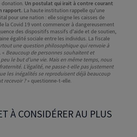
e donation.
Un postulat qui irait à contre courant
 rapport.
La haute institution rappelle qu’une
al pour une nation : elle soigne les caisses de
 de la Covid 19 vont commencer à dangereusement
équence des dispositifs massifs d’aide et de soutien,
ne égalité sociale entre les individus. La fiscale
rtout une question philosophique qui renvoie à
. «
Beaucoup de personnes souhaitent et
n peu le but d’une vie. Mais en même temps, nous
aternité. L’égalité, ne passe-t-elle pas justement
ue les inégalités se reproduisent déjà beaucoup
t recevoir ?
» questionne-t-elle.
ET À CONSIDÉRER AU PLUS