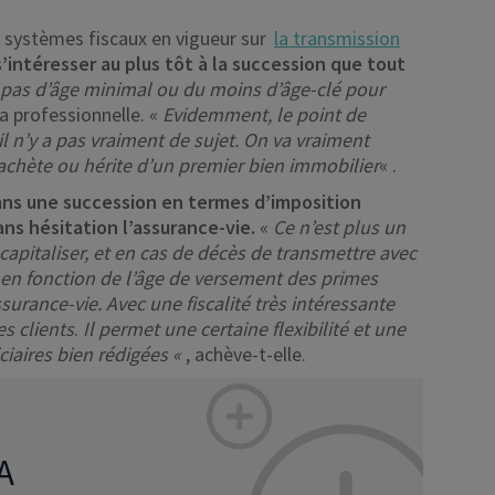
 systèmes fiscaux en vigueur sur
la transmission
’intéresser au plus tôt à la succession que tout
a pas d’âge minimal ou du moins d’âge-clé pour
la professionnelle. «
Evidemment, le point de
 il n’y a pas vraiment de sujet. On va vraiment
chète ou hérite d’un premier bien immobilier
« .
 dans une succession en termes d’imposition
ans hésitation l’assurance-vie.
«
Ce n’est plus un
capitaliser, et en cas de décès de transmettre avec
te en fonction de l’âge de versement des primes
surance-vie. Avec une fiscalité très intéressante
es clients
.
Il permet une certaine flexibilité et une
ciaires bien rédigées «
, achève-t-elle.
A