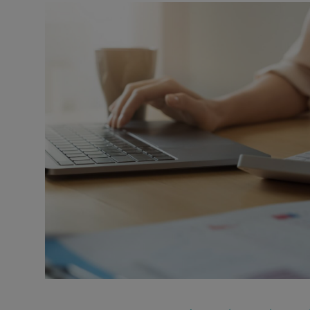
Dirigeant d’entreprise
Conseils fiscalité d’ent