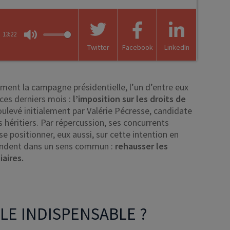
13:22
Mute
Twitter
Facebook
LinkedIn
ement la campagne présidentielle, l’un d’entre eux
 ces derniers mois :
l’imposition sur les droits de
ulevé initialement par Valérie Pécresse, candidate
 héritiers. Par répercussion, ses concurrents
se positionner, eux aussi, sur cette intention en
bondent dans un sens commun :
rehausser les
aires.
LE INDISPENSABLE ?