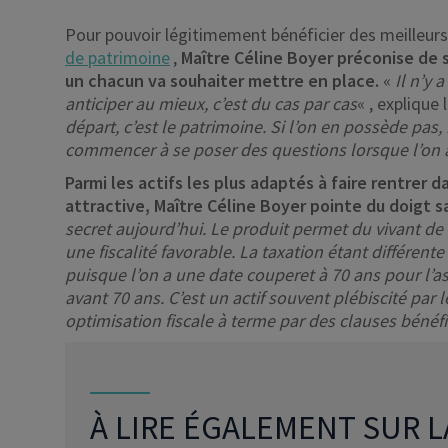
Pour pouvoir légitimement bénéficier des meilleurs
de patrimoine
,
Maître
Céline Boyer préconise de s
un chacun va souhaiter mettre en place.
«
Il n’y 
anticiper au mieux, c’est du cas par cas
« , explique 
départ, c’est le patrimoine. Si l’on en possède pas,
commencer à se poser des questions lorsque l’on a
Parmi les actifs les plus adaptés à faire rentrer
attractive, Maître Céline Boyer pointe du doigt s
secret aujourd’hui. Le produit permet du vivant de 
une fiscalité favorable. La taxation étant différen
puisque l’on a une date couperet à 70 ans pour l’as
avant 70 ans. C’est un actif souvent plébiscité par l
optimisation fiscale
à terme par des clauses
bénéfi
À LIRE ÉGALEMENT SUR L