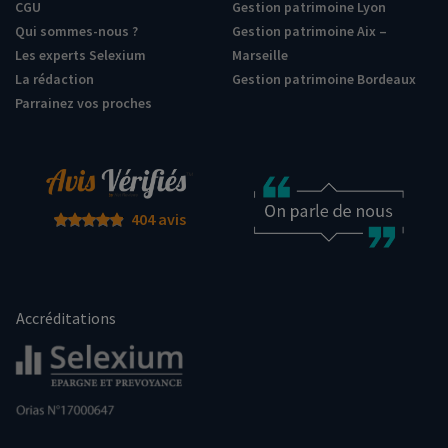
CGU
Gestion patrimoine Lyon
Qui sommes-nous ?
Gestion patrimoine Aix –
Les experts Selexium
Marseille
La rédaction
Gestion patrimoine Bordeaux
Parrainez vos proches
404 avis
Accréditations