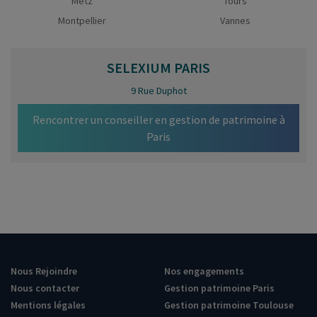
Metz
Tours
Montpellier
Vannes
SELEXIUM
PARIS
9 Rue Duphot
Rencontrer un conseiller en gestion de patrimoine à
Paris
Nous Rejoindre
Nos engagements
Nous contacter
Gestion patrimoine Paris
Mentions légales
Gestion patrimoine Toulouse