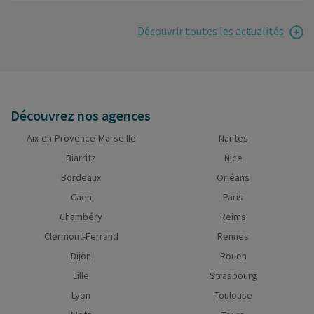
Découvrir toutes les actualités
Découvrez nos agences
Aix-en-Provence-Marseille
Nantes
Biarritz
Nice
Bordeaux
Orléans
Caen
Paris
Chambéry
Reims
Clermont-Ferrand
Rennes
Dijon
Rouen
Lille
Strasbourg
Lyon
Toulouse