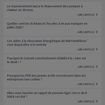
Le Gouvernement lance le financement des pompes à
chaleur en 36 mois
LIRE L'ARTICLE
Quelles sont les échéances fiscales à ne pas manquer en
juillet 2026 ?
LIRE L'ARTICLE
Ces aides à la rénovation énergétique de MaPrimeRénov’
vont disparaître à la rentrée
LIRE L'ARTICLE
Pourquoi le Conseil constitutionnel rétablit-il la « taxe sur
le deuil » ?
LIRE L'ARTICLE
Pourquoi les PER des jeunes actifs investissent dans les
entreprises non cotées ?
LIRE L'ARTICLE
Allez-vous toucher un rappel de pension Agirc-Arrco de 8
500 € cet été ?
LIRE L'ARTICLE