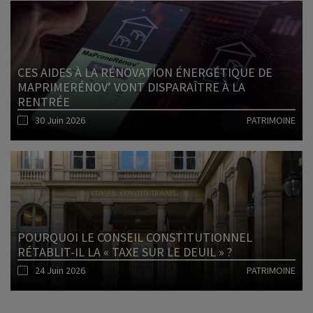
Lire l'article
CES AIDES À LA RÉNOVATION ÉNERGÉTIQUE DE
MAPRIMERÉNOV’ VONT DISPARAÎTRE À LA
RENTRÉE
30 Juin 2026
PATRIMOINE
Lire l'article
POURQUOI LE CONSEIL CONSTITUTIONNEL
RÉTABLIT-IL LA « TAXE SUR LE DEUIL » ?
24 Juin 2026
PATRIMOINE
Lire l'article