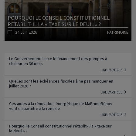
POURQUOI LE CONSEIL CONSTITUTIONNEL
RÉTABLIT-IL LA « TAXE SUR LE DEUIL » ?
24 Juin 2026
PATRIMOINE
Lire l'article
Le Gouvernement lance le financement des pompes à
chaleur en 36 mois
LIRE L'ARTICLE
Quelles sont les échéances fiscales à ne pas manquer en
juillet 2026 ?
LIRE L'ARTICLE
Ces aides à la rénovation énergétique de MaPrimeRénov’
vont disparaître à la rentrée
LIRE L'ARTICLE
Pourquoi le Conseil constitutionnel rétablit-il la « taxe sur
le deuil » ?