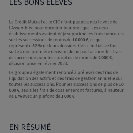
LES BONS ÉLÈVES
Le Crédit Mutuel et le CIC n’ont pas attendu le vote de
l’Assemblée pour encadrer leur pratique. Les deux
établissements avaient déjà supprimé les frais bancaires
sur les successions de moins de
10 000 €
, ce qui
représente
52 %
de leurs dossiers. Cette initiative fait
suite à une première décision de ne pas facturer les frais
de succession pour les comptes de moins de
2 000 €
,
décision prise en février 2023.
Le groupe a également renoncé à prélever des frais de
liquidation des actifs et des frais de gestion annuelle sur
toutes les successions. Pour les successions de plus de
10
000 €
, seuls les frais de dossier seront facturés, à hauteur
de
1 %
avec un plafond de
1 000 €
.
EN RÉSUMÉ