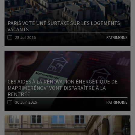
PARIS VOTE UNE SURTAXE SUR LES LOGEMENTS
VACANTS
28 Juil 2026
PATRIMOINE
Lire l'article
CES AIDES À LA RÉNOVATION ÉNERGÉTIQUE DE
MAPRIMERÉNOV’ VONT DISPARAÎTRE À LA
RENTRÉE
30 Juin 2026
PATRIMOINE
Lire l'article