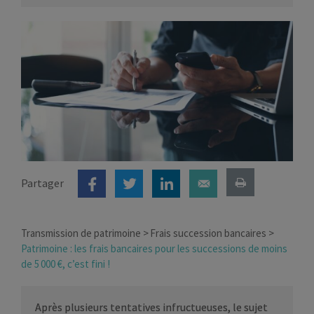
Partager
Transmission de patrimoine
Frais succession bancaires
Patrimoine : les frais bancaires pour les successions de moins
de 5 000 €, c’est fini !
Après plusieurs tentatives infructueuses, le sujet