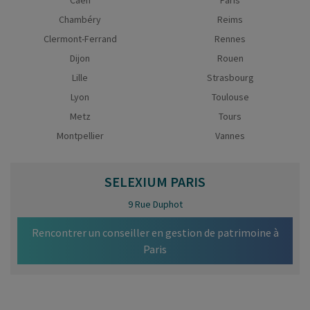
Chambéry
Reims
Clermont-Ferrand
Rennes
Dijon
Rouen
Lille
Strasbourg
Lyon
Toulouse
Metz
Tours
Montpellier
Vannes
SELEXIUM
PARIS
9 Rue Duphot
Rencontrer un conseiller en gestion de patrimoine à
Paris