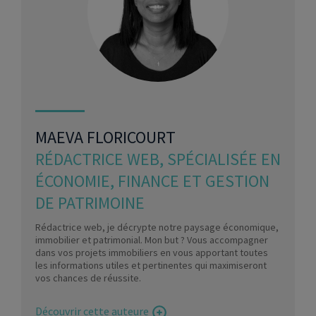
MAEVA FLORICOURT
RÉDACTRICE WEB, SPÉCIALISÉE EN
ÉCONOMIE, FINANCE ET GESTION
DE PATRIMOINE
Rédactrice web, je décrypte notre paysage économique,
immobilier et patrimonial. Mon but ? Vous accompagner
dans vos projets immobiliers en vous apportant toutes
les informations utiles et pertinentes qui maximiseront
vos chances de réussite.
Découvrir cette auteure