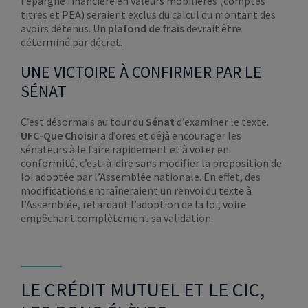
l’épargne financière en valeurs mobilières (comptes
titres et PEA) seraient exclus du calcul du montant des
avoirs détenus. Un
plafond de frais
devrait être
déterminé par décret.
UNE VICTOIRE À CONFIRMER PAR LE
SÉNAT
C’est désormais au tour du
Sénat
d’examiner le texte.
UFC-Que Choisir
a d’ores et déjà encourager les
sénateurs à le faire rapidement et à voter en
conformité, c’est-à-dire sans modifier la proposition de
loi adoptée par l’Assemblée nationale. En effet, des
modifications entraîneraient un renvoi du texte à
l’Assemblée, retardant l’adoption de la loi, voire
empêchant complètement sa validation.
LE CRÉDIT MUTUEL ET LE CIC,