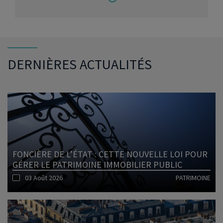
DERNIÈRES ACTUALITÉS
FONCIÈRE DE L’ÉTAT : CETTE NOUVELLE LOI POUR
GÉRER LE PATRIMOINE IMMOBILIER PUBLIC
03 Août 2026
PATRIMOINE
Lire l'article