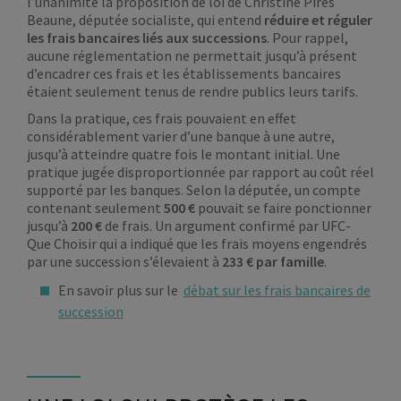
l’unanimité la proposition de loi de Christine Pires
Beaune, députée socialiste, qui entend
réduire et réguler
les frais bancaires liés aux successions
. Pour rappel,
aucune réglementation ne permettait jusqu’à présent
d’encadrer ces frais et les établissements bancaires
étaient seulement tenus de rendre publics leurs tarifs.
Dans la pratique, ces frais pouvaient en effet
considérablement varier d’une banque à une autre,
jusqu’à atteindre quatre fois le montant initial. Une
pratique jugée disproportionnée par rapport au coût réel
supporté par les banques. Selon la députée, un compte
contenant seulement
500 €
pouvait se faire ponctionner
jusqu’à
200 €
de frais. Un argument confirmé par UFC-
Que Choisir qui a indiqué que les frais moyens engendrés
par une succession s’élevaient à
233 € par famille
.
En savoir plus sur le
débat sur les frais bancaires de
succession