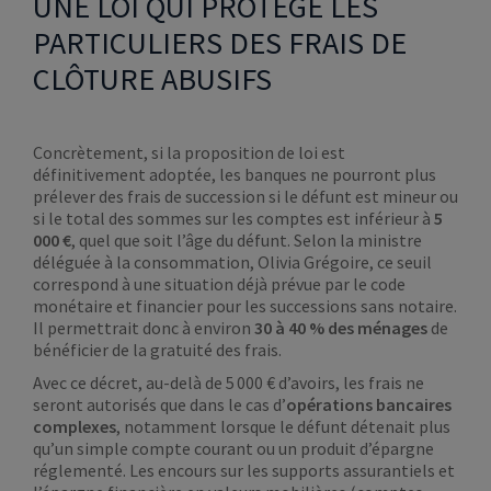
UNE LOI QUI PROTÈGE LES
PARTICULIERS DES FRAIS DE
CLÔTURE ABUSIFS
Concrètement, si la proposition de loi est
définitivement adoptée, les banques ne pourront plus
prélever des frais de succession si le défunt est mineur ou
si le total des sommes sur les comptes est inférieur à
5
000 €
, quel que soit l’âge du défunt. Selon la ministre
déléguée à la consommation, Olivia Grégoire, ce seuil
correspond à une situation déjà prévue par le code
monétaire et financier pour les successions sans notaire.
Il permettrait donc à environ
30 à 40 % des ménages
de
bénéficier de la gratuité des frais.
Avec ce décret, au-delà de 5 000 € d’avoirs, les frais ne
seront autorisés que dans le cas d’
opérations bancaires
complexes
, notamment lorsque le défunt détenait plus
qu’un simple compte courant ou un produit d’épargne
réglementé. Les encours sur les supports assurantiels et