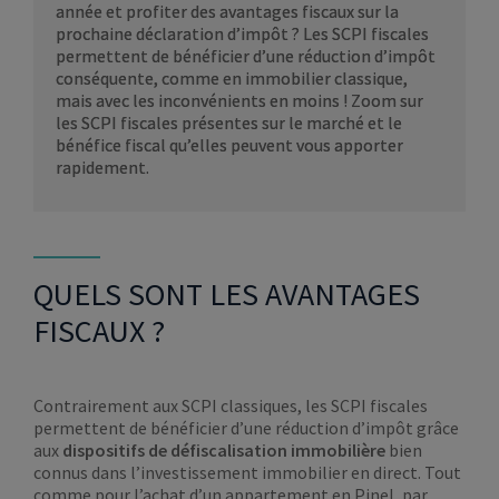
année et profiter des avantages fiscaux sur la
prochaine déclaration d’impôt ? Les SCPI fiscales
permettent de bénéficier d’une réduction d’impôt
conséquente, comme en immobilier classique,
mais avec les inconvénients en moins ! Zoom sur
les SCPI fiscales présentes sur le marché et le
bénéfice fiscal qu’elles peuvent vous apporter
rapidement.
QUELS SONT LES AVANTAGES
FISCAUX ?
Contrairement aux SCPI classiques, les SCPI fiscales
permettent de bénéficier d’une réduction d’impôt grâce
aux
dispositifs de défiscalisation
immobilière
bien
connus dans l’investissement immobilier en direct. Tout
comme pour l’achat d’un appartement en Pinel, par