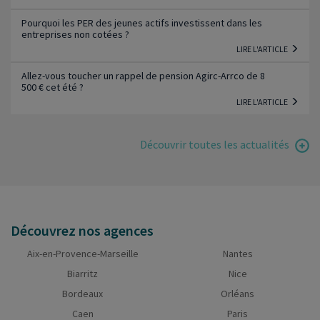
Pourquoi les PER des jeunes actifs investissent dans les
entreprises non cotées ?
LIRE L'ARTICLE
Allez-vous toucher un rappel de pension Agirc-Arrco de 8
500 € cet été ?
LIRE L'ARTICLE
Découvrir toutes les actualités
Découvrez nos agences
Aix-en-Provence-Marseille
Nantes
Biarritz
Nice
Bordeaux
Orléans
Caen
Paris