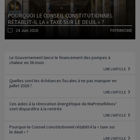
POURQUOI LE CONSEIL CONSTITUTIONNEL
RÉTABLIT-IL LA « TAXE SUR LE DEUIL » ?
24 Juin 2026
PATRIMOINE
Lire l'article
Le Gouvernement lance le financement des pompes à
chaleur en 36 mois
LIRE L'ARTICLE
Quelles sont les échéances fiscales à ne pas manquer en
juillet 2026 ?
LIRE L'ARTICLE
Ces aides à la rénovation énergétique de MaPrimeRénov’
vont disparaître à la rentrée
LIRE L'ARTICLE
Pourquoi le Conseil constitutionnel rétablit-il la « taxe sur
le deuil » ?
LIRE L'ARTICLE