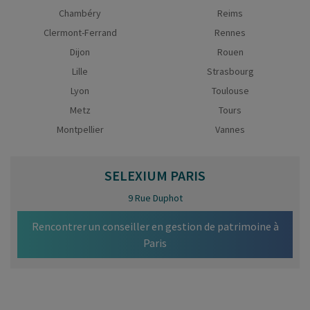
Chambéry
Reims
Clermont-Ferrand
Rennes
Dijon
Rouen
Lille
Strasbourg
Lyon
Toulouse
Metz
Tours
Montpellier
Vannes
SELEXIUM
PARIS
9 Rue Duphot
Rencontrer un conseiller en gestion de patrimoine à
Paris