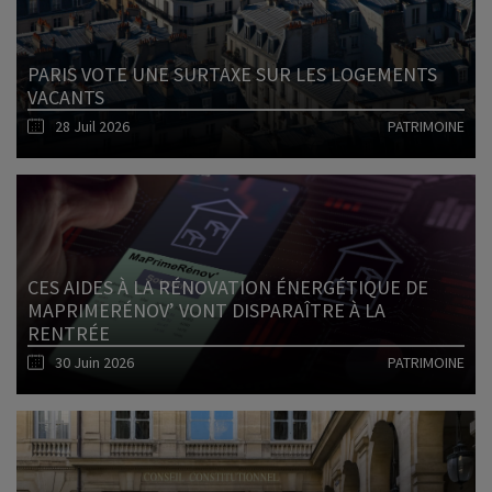
PARIS VOTE UNE SURTAXE SUR LES LOGEMENTS
VACANTS
28 Juil 2026
PATRIMOINE
Lire l'article
CES AIDES À LA RÉNOVATION ÉNERGÉTIQUE DE
MAPRIMERÉNOV’ VONT DISPARAÎTRE À LA
RENTRÉE
30 Juin 2026
PATRIMOINE
Lire l'article