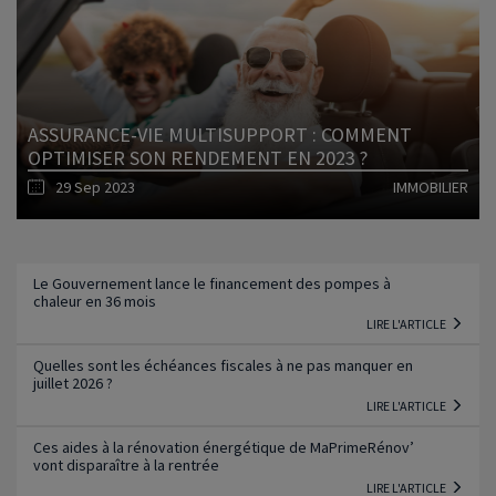
Lire l'article
ASSURANCE-VIE MULTISUPPORT : COMMENT
OPTIMISER SON RENDEMENT EN 2023 ?
29 Sep 2023
IMMOBILIER
Lire l'article
Le Gouvernement lance le financement des pompes à
chaleur en 36 mois
LIRE L'ARTICLE
Quelles sont les échéances fiscales à ne pas manquer en
juillet 2026 ?
LIRE L'ARTICLE
Ces aides à la rénovation énergétique de MaPrimeRénov’
vont disparaître à la rentrée
LIRE L'ARTICLE