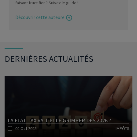
faisant fructifier ? Suivez le guide !
Découvrir cette auteure
DERNIÈRES ACTUALITÉS
LA FLAT TAX VA-T-ELLE GRIMPER DÈS 2026 ?
02 Oct 2025
IMPÔTS