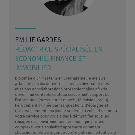
EMILIE GARDES
RÉDACTRICE SPÉCIALISÉE EN
ECONOMIE, FINANCE ET
IMMOBILIER
Diplômée d'un Master 2 en Journalisme, je me suis
attachée ces dix dernières années à diversifier mes
missions et collaborations professionnelles afin de
devenir un véritable couteau-suisse multisupport de
l'Information (presse print et web, télévision, radio).
Férocement animée par les questions d'épargne et
d'investissement, ma plume se dédie à vous et se met à
votre service pour vous aider à démystifier tous les
rouages d'un environnement économique parfois
complexe. Vous souhaitez apprendre comment
chouchouter votre argent et votre patrimoine tout en le