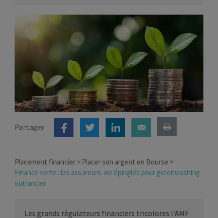
Partager
Placement financier
Placer son argent en Bourse
Finance verte : les assureurs-vie épinglés pour greenwashing
outrancier
Les grands régulateurs financiers tricolores l’AMF