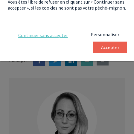
Vous êtes libre de refuser en cliquant sur « Continuer sans
accepter », si les cookies ne sont pas votre péché-mignon.
Le nouveau Plan d’épargne « Avenir
Climat » accessible dès le 1er juillet
2024
Personnaliser
Continuer sans accepter
Accepter
Partager