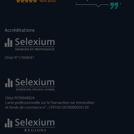
404 avis
Accréditations