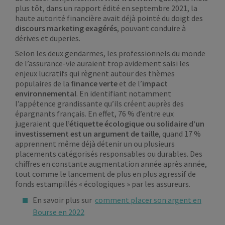
plus tôt, dans un rapport édité en septembre 2021, la
haute autorité financière avait déjà pointé du doigt des
discours marketing exagérés
, pouvant conduire à
dérives et duperies.
Selon les deux gendarmes, les professionnels du monde
de l’assurance-vie auraient trop avidement saisi les
enjeux lucratifs qui règnent autour des thèmes
populaires de la
finance verte
et de l’
impact
environnemental
. En identifiant notamment
l’appétence grandissante qu’ils créent auprès des
épargnants français. En effet, 76 % d’entre eux
jugeraient que
l’étiquette écologique ou solidaire d’un
investissement est un argument de taille
, quand 17 %
apprennent même déjà détenir un ou plusieurs
placements catégorisés responsables ou durables. Des
chiffres en constante augmentation année après année,
tout comme le lancement de plus en plus agressif de
fonds estampillés « écologiques » par les assureurs.
En savoir plus sur
comment placer son argent en
Bourse en 2022