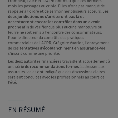
trompeur, l’AMF et l’ACPR ont multiplié ces derniers
mois les passages au crible. Elles n’ont pas manqué de
rappeler à l’ordre et de sermonner plusieurs acteurs.
Les
deux juridictions ne s’arrêteront pas là et
accentueront encore les contrôles dans un avenir
proche
afin de vérifier que plus aucune manœuvre ou
leurre ne soit émis à l’encontre des consommateurs.
Pour le directeur du contrôle des pratiques
commerciales de l’ACPR, Grégoire Vuarlot, l’enrayement
de ces
tentatives d’écoblanchiment en assurance-vie
s’inscrit comme une priorité.
Les deux autorités financières travaillent actuellement à
une
série de recommandations fermes
à adresser aux
assureurs-vie et ont indiqué que des discussions claires
seraient conduites avec les professionnels au cours de
l’été.
EN RÉSUMÉ