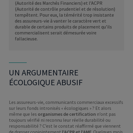
(Autorité des Marchés Financiers) et l’ACPR
(Autorité de contrôle prudentiel et de résolution)
tempêtent. Pour eux, la témérité trop insistante
des assureurs-vie à vanter le caractère vert et
durable de certains produits de placement qu’ils
commercialisent serait démesurée voire
fallacieuse.
UN ARGUMENTAIRE
ÉCOLOGIQUE ABUSIF
Les assureurs-vie, communicants commerciaux excessifs
sur leurs fonds intronisés « écologiques » ? Et alors
même que les
organismes de certification
n’ont pas
toujours vérifié ni reconnu leur réelle durabilité ou
responsabilité ? C’est le constat réaffirmé que viennent
de dresser conjointement
l’ACPR et l’AMF
. Quelques mois