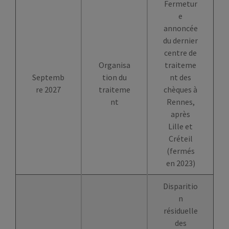
Fermetur
e
annoncée
du dernier
centre de
Organisa
traiteme
Septemb
tion du
nt des
re 2027
traiteme
chèques à
nt
Rennes,
après
Lille et
Créteil
(fermés
en 2023)
Disparitio
n
résiduelle
des