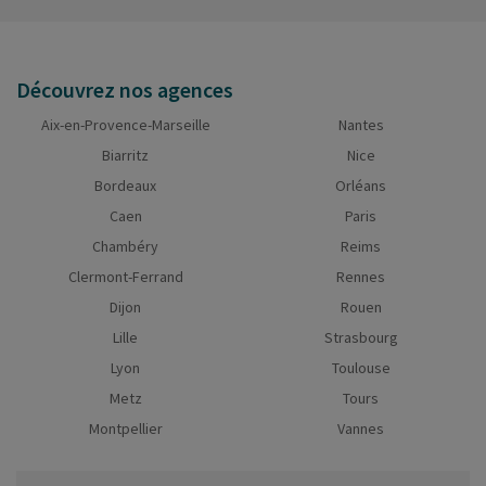
Découvrez nos agences
Aix-en-Provence-Marseille
Nantes
Biarritz
Nice
Bordeaux
Orléans
Caen
Paris
Chambéry
Reims
Clermont-Ferrand
Rennes
Dijon
Rouen
Lille
Strasbourg
Lyon
Toulouse
Metz
Tours
Montpellier
Vannes