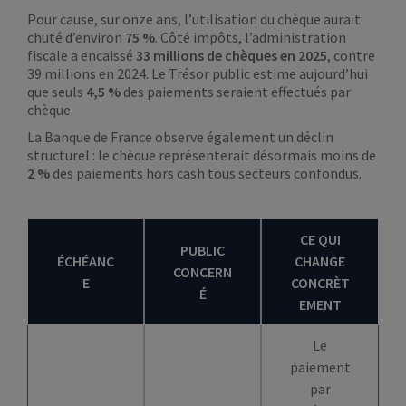
Pour cause, sur onze ans, l’utilisation du chèque aurait
chuté d’environ
75 %
. Côté impôts, l’administration
fiscale a encaissé
33 millions de chèques en 2025
, contre
39 millions en 2024. Le Trésor public estime aujourd’hui
que seuls
4,5 %
des paiements seraient effectués par
chèque.
La Banque de France observe également un déclin
structurel : le chèque représenterait désormais moins de
2 %
des paiements hors cash tous secteurs confondus.
CE QUI
PUBLIC
ÉCHÉANC
CHANGE
CONCERN
E
CONCRÈT
É
EMENT
Le
paiement
par