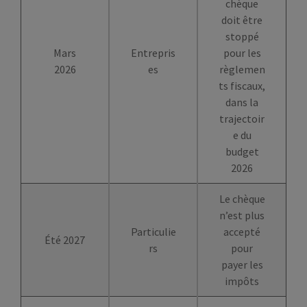
chèque
doit être
stoppé
Mars
Entrepris
pour les
2026
es
règlemen
ts fiscaux,
dans la
trajectoir
e du
budget
2026
Le chèque
n’est plus
Particulie
accepté
Été 2027
rs
pour
payer les
impôts