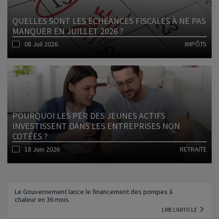
QUELLES SONT LES ÉCHÉANCES FISCALES À NE PAS
MANQUER EN JUILLET 2026 ?
08 Juil 2026
IMPÔTS
Lire l'article
POURQUOI LES PER DES JEUNES ACTIFS
INVESTISSENT DANS LES ENTREPRISES NON
COTÉES ?
18 Juin 2026
RETRAITE
Lire l'article
Le Gouvernement lance le financement des pompes à
chaleur en 36 mois
LIRE L'ARTICLE