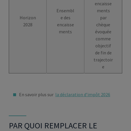
encaisse
Ensembl
ments
Horizon
e des
par
2028
encaisse
chèque
ments
évoquée
comme
objectif
de fin de
trajectoir
e
En savoir plus sur
la déclaration d’impôt 2026
PAR QUOI REMPLACER LE