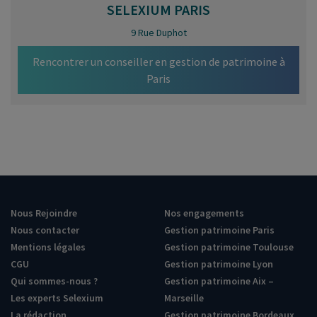
SELEXIUM
PARIS
9 Rue Duphot
Rencontrer un conseiller en gestion de patrimoine à
Paris
Nous Rejoindre
Nos engagements
Nous contacter
Gestion patrimoine Paris
Mentions légales
Gestion patrimoine Toulouse
CGU
Gestion patrimoine Lyon
Qui sommes-nous ?
Gestion patrimoine Aix –
Les experts Selexium
Marseille
La rédaction
Gestion patrimoine Bordeaux