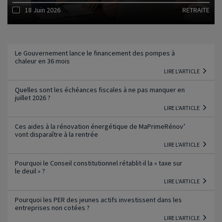
18 Juin 2026
RETRAITE
Lire l'article
Le Gouvernement lance le financement des pompes à
chaleur en 36 mois
LIRE L'ARTICLE
Quelles sont les échéances fiscales à ne pas manquer en
juillet 2026 ?
LIRE L'ARTICLE
Ces aides à la rénovation énergétique de MaPrimeRénov’
vont disparaître à la rentrée
LIRE L'ARTICLE
Pourquoi le Conseil constitutionnel rétablit-il la « taxe sur
le deuil » ?
LIRE L'ARTICLE
Pourquoi les PER des jeunes actifs investissent dans les
entreprises non cotées ?
LIRE L'ARTICLE