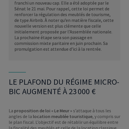
franchi un nouveau cap. Elle a été adoptée par le
Sénat le 21 mai. Pour rappel, cette loi permet de
renforcer la régulation des meublés de tourisme,
de type Airbnb. À noter qu’en matière fiscale, cette
nouvelle version est plus clémente que celle
initialement proposée par l’Assemblée nationale.
La prochaine étape sera son passage en
commission mixte paritaire en juin prochain. Sa
promulgation est attendue d’ici à la rentrée.
LE PLAFOND DU RÉGIME MICRO-
BIC AUGMENTÉ À 23 000 €
La
proposition de loi « Le Meur »
s’attaque à tous les
angles de la
location meublée touristique
, y compris sur
le plan fiscal. L’objectif est de rétablir un équilibre entre
la fiscalité des meublés et celle de la location classique