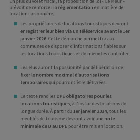
En plus du volet fiscal, la proposition de loi « Le Meur »
prévoit de renforcer la
réglementation
en matière de
location saisonnière.
Les propriétaires de locations touristiques devront
enregistrer leur bien via un téléservice avant le 1er
janvier 2026
. Cette démarche permettra aux
communes de disposer d’informations fiables sur
les locations touristiques et de mieux les contrôler.
Les élus auront la possibilité
par délibération de
fixer le nombre maximal d’autorisations
temporaires
qui pourront être délivrées.
Le texte rend les
DPE obligatoires pour les
locations touristiques
, à l’instar des locations de
longue durée. À partir du
1er janvier 2034
, tous les
meublés de tourisme devront avoir une
note
minimale de D au DPE
pour être mis en location.