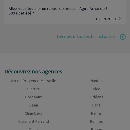
Allez-vous toucher un rappel de pension Agirc-Arrco de 8
500 € cet été ?
LIRE L'ARTICLE
Découvrir toutes les actualités
Découvrez nos agences
Aix-en-Provence-Marseille
Nantes
Biarritz
Nice
Bordeaux
Orléans
Caen
Paris
Chambéry
Reims
Clermont-Ferrand
Rennes
Dijon
Rouen