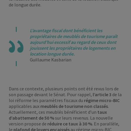
de longue durée.
L’avantage fiscal dont bénéficient les
propriétaires de meublés de tourisme paraît
aujourd’hui excessif au regard de ceux dont
jouissent les propriétaires de logements en
location longue durée.
Guillaume Kasbarian
Dans ce contexte, plusieurs points ont été revus lors de
son passage devant le Sénat. Pour rappel,
l’article 3
de la
loi réforme les paramètres fiscaux du
régime micro-BIC
applicables aux
meublés de tourisme non classés
.
Actuellement, ces meublés bénéficient d’un
taux
d’abattement de 50 %
sur leurs revenus. La nouvelle
version propose de
réduire ce taux à 30 %
. En parallèle,
le
plafond de loyers encaissés
au régime micro-BIC