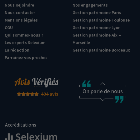
Nous Rejoindre
Nos engagements
Nous contacter
Gestion patrimoine Paris
Mentions légales
Gestion patrimoine Toulouse
CGU
Gestion patrimoine Lyon
Qui sommes-nous ?
Gestion patrimoine Aix –
Les experts Selexium
Marseille
La rédaction
Gestion patrimoine Bordeaux
Parrainez vos proches
404 avis
Accréditations